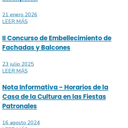
21 enero 2026
LEER MÁS
II Concurso de Embellecimiento de
Fachadas y Balcones
23 julio 2025
LEER MÁS
Nota Informativa - Horarios de la
Casa de la Cultura en las Fiestas
Patronales
16 agosto 2024