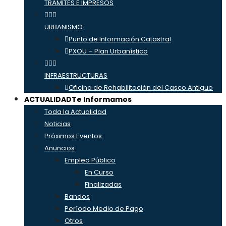
TRÁMITES E IMPRESOS
URBANISMO
Punto de Información Catastral
PXOU – Plan Urbanístico
INFRAESTRUCTURAS
Oficina de Rehabilitación del Casco Antiguo
ACTUALIDAD
Te Informamos
Toda la Actualidad
Noticias
Próximos Eventos
Anuncios
Empleo Público
En Curso
Finalizadas
Bandos
Período Medio de Pago
Otros