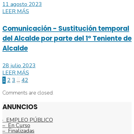
11 agosto 2023
LEER MÁS
Comunicación - Sustitución temporal
del Alcalde por parte del 1º Teniente de
Alcalde
28 julio 2023
LEER MÁS
1
2
3
…
42
Comments are closed.
ANUNCIOS
· EMPLEO PÚBLICO
– En Curso
– Finalizadas