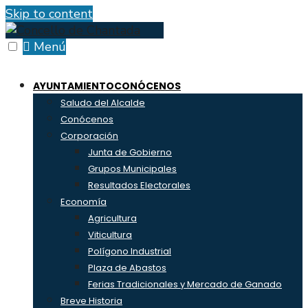
Skip to content
Menú
AYUNTAMIENTO
CONÓCENOS
Saludo del Alcalde
Conócenos
Corporación
Junta de Gobierno
Grupos Municipales
Resultados Electorales
Economía
Agricultura
Viticultura
Polígono Industrial
Plaza de Abastos
Ferias Tradicionales y Mercado de Ganado
Breve Historia