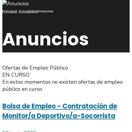
Principal
Actualidad
Anuncios
Anuncios
Ofertas de Empleo Público
EN CURSO
En estos momentos no existen ofertas de empleo
público en curso
Bolsa de Empleo - Contratación de
Monitor/a Deportivo/a-Socorrista