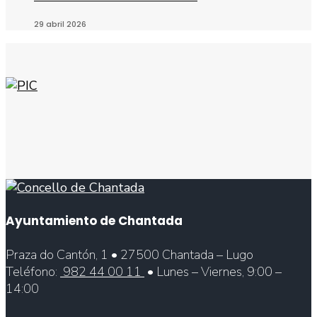
29 abril 2026
Ayuntamiento de Chantada
Praza do Cantón, 1 • 27500 Chantada – Lugo
Teléfono:
982 44 00 11
• Lunes – Viernes, 9:00 –
14:00