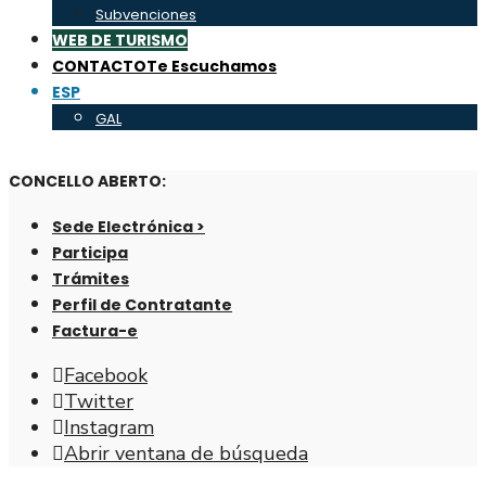
Subvenciones
WEB DE TURISMO
CONTACTO
Te Escuchamos
ESP
GAL
CONCELLO ABERTO:
Sede Electrónica >
Participa
Trámites
Perfil de Contratante
Factura-e
Facebook
Twitter
Instagram
Abrir ventana de búsqueda