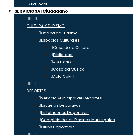
Guía Local
SERVICIOS
Al Ciudadano
CULTURA Y TURISMO
Oficina de Turismo
Espacios Culturales
Casa de la Cultura
Biblioteca
Auditorio
Casa da Música
Aula CeMIT
DEPORTES
Servicio Municipal de Deportes
Escuelas Deportivas
Instalacones Deportivas
Complejo de las Piscinas Municipales
Clubs Deportivos