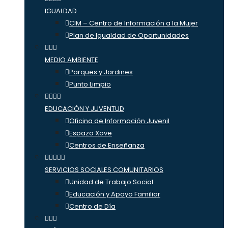
IGUALDAD
CIM – Centro de Información a la Mujer
Plan de Igualdad de Oportunidades
MEDIO AMBIENTE
Parques y Jardines
Punto Limpio
EDUCACIÓN Y JUVENTUD
Oficina de Información Juvenil
Espazo Xove
Centros de Enseñanza
SERVICIOS SOCIALES COMUNITARIOS
Unidad de Trabajo Social
Educación y Apoyo Familiar
Centro de Día