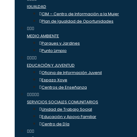
IGUALDAD
CIM – Centro de Información a la Mujer
Plan de Igualdad de Oportunidades
MEDIO AMBIENTE
Parques y Jardines
Punto Limpio
EDUCACIÓN Y JUVENTUD
Oficina de Información Juvenil
Espazo Xove
Centros de Enseñanza
SERVICIOS SOCIALES COMUNITARIOS
Unidad de Trabajo Social
Educación y Apoyo Familiar
Centro de Día