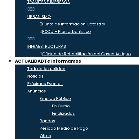
TRÁMITES E IMPRESOS
URBANISMO
Punto de Información Catastral
PXOU – Plan Urbanístico
INFRAESTRUCTURAS
Oficina de Rehabilitación del Casco Antiguo
ACTUALIDAD
Te Informamos
Toda la Actualidad
Noticias
Próximos Eventos
Anuncios
Empleo Público
En Curso
Finalizadas
Bandos
Período Medio de Pago
Otros