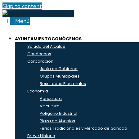
Skip to content
Menú
AYUNTAMIENTO
CONÓCENOS
Saludo del Alcalde
Conócenos
Corporación
Junta de Gobierno
Grupos Municipales
Resultados Electorales
Economía
Agricultura
Viticultura
Polígono Industrial
Plaza de Abastos
Ferias Tradicionales y Mercado de Ganado
Breve Historia