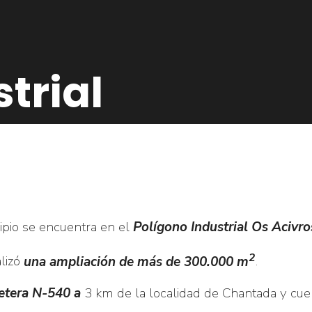
trial
ipio se encuentra en el
Polígono Industrial Os Acivro
2
lizó
una ampliación de más de 300.000 m
.
etera N-540 a
3 km de la localidad de Chantada y cu