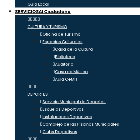
Guía Local
SERVICIOS
Al Ciudadano
CULTURA Y TURISMO
Oficina de Turismo
Espacios Culturales
Casa de la Cultura
Biblioteca
Auditorio
Casa da Música
Aula CeMIT
DEPORTES
Servicio Municipal de Deportes
Escuelas Deportivas
Instalacones Deportivas
Complejo de las Piscinas Municipales
Clubs Deportivos