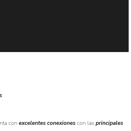
s
.
enta con
excelentes conexiones
con las
principales