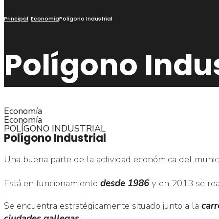
Principal
Economía
Polígono Industrial
Polígono Indus
Economía
Economía
POLÍGONO INDUSTRIAL
Polígono Industrial
Una buena parte de la actividad económica del munic
Está en funcionamiento
desde 1986
y en 2013 se rea
Se encuentra estratégicamente situado junto a la
carr
ciudades gallegas
.