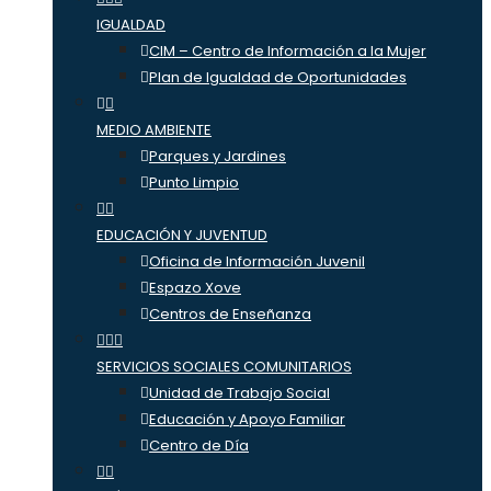
IGUALDAD
CIM – Centro de Información a la Mujer
Plan de Igualdad de Oportunidades
MEDIO AMBIENTE
Parques y Jardines
Punto Limpio
EDUCACIÓN Y JUVENTUD
Oficina de Información Juvenil
Espazo Xove
Centros de Enseñanza
SERVICIOS SOCIALES COMUNITARIOS
Unidad de Trabajo Social
Educación y Apoyo Familiar
Centro de Día