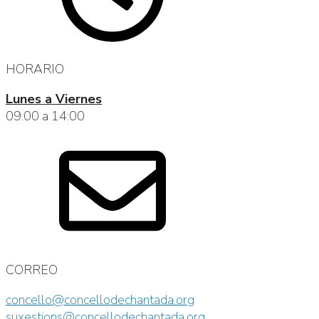
HORARIO
Lunes a Viernes
09:00 a 14:00
CORREO
concello@concellodechantada.org
suxestions@concellodechantada.org