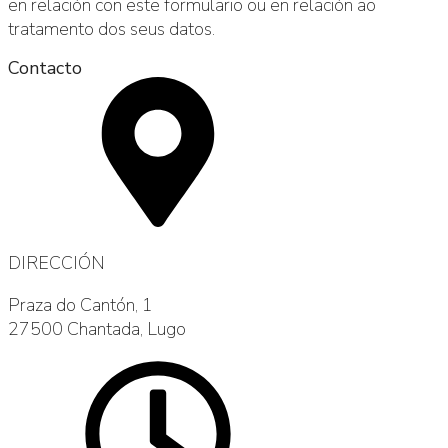
en relación con este formulario ou en relación ao
tratamento dos seus datos.
Contacto
DIRECCIÓN
Praza do Cantón, 1
27500 Chantada, Lugo