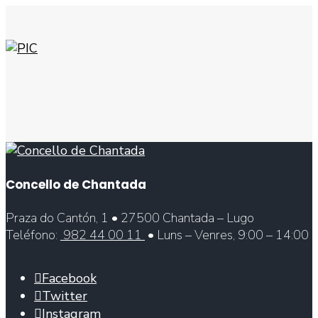
Concello de Chantada
Praza do Cantón, 1 • 27500 Chantada – Lugo
Teléfono:
982 44 00 11
• Luns – Venres, 9:00 – 14:00
Facebook
Twitter
Instagram