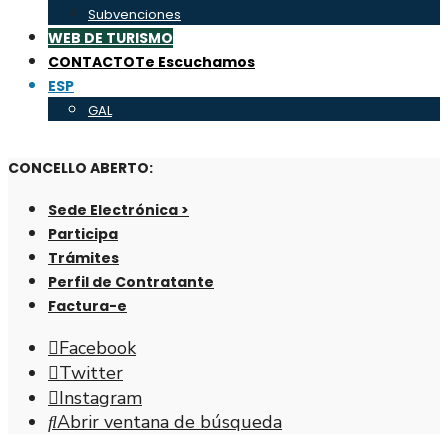
Subvenciones
WEB DE TURISMO
CONTACTO
Te Escuchamos
ESP
GAL
CONCELLO ABERTO:
Sede Electrónica >
Participa
Trámites
Perfil de Contratante
Factura-e
Facebook
Twitter
Instagram
Abrir ventana de búsqueda