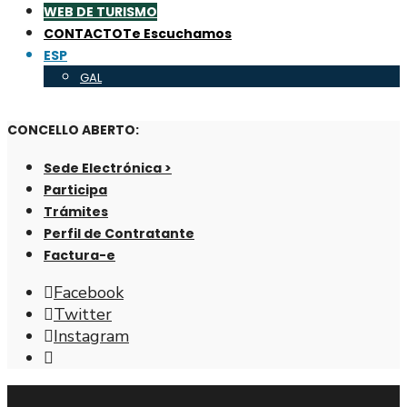
WEB DE TURISMO
CONTACTO
Te Escuchamos
ESP
GAL
CONCELLO ABERTO:
Sede Electrónica >
Participa
Trámites
Perfil de Contratante
Factura-e
Facebook
Twitter
Instagram
Abrir
ventana
de