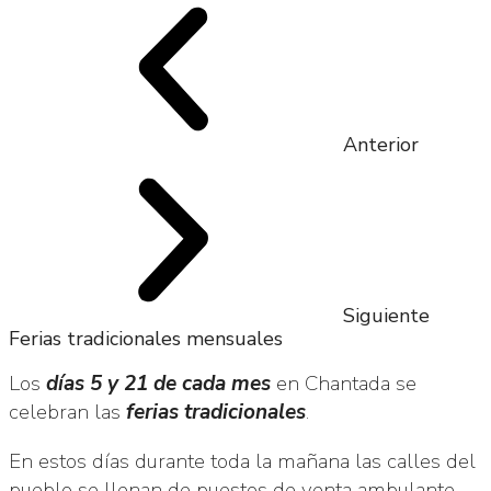
Anterior
Siguiente
Ferias tradicionales mensuales
Los
días 5 y 21 de cada mes
en Chantada se
celebran las
ferias tradicionales
.
En estos días durante toda la mañana las calles del
pueblo se llenan de puestos de venta ambulante.