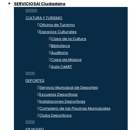
SERVICIOS
Al Ciudadano
CULTURA Y TURISMO
Oficina de Turismo
Espacios Culturales
Casa de la Cultura
Biblioteca
Auditorio
Casa da Música
Aula CeMIT
DEPORTES
Servicio Municipal de Deportes
Escuelas Deportivas
Instalacones Deportivas
Complejo de las Piscinas Municipales
Clubs Deportivos
IGUALDAD