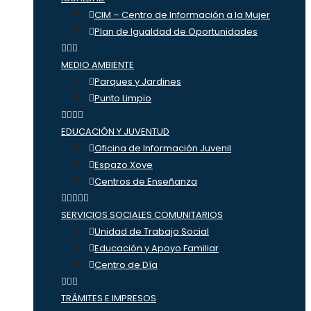
CIM – Centro de Información a la Mujer
Plan de Igualdad de Oportunidades
MEDIO AMBIENTE
Parques y Jardines
Punto Limpio
EDUCACIÓN Y JUVENTUD
Oficina de Información Juvenil
Espazo Xove
Centros de Enseñanza
SERVICIOS SOCIALES COMUNITARIOS
Unidad de Trabajo Social
Educación y Apoyo Familiar
Centro de Día
TRÁMITES E IMPRESOS