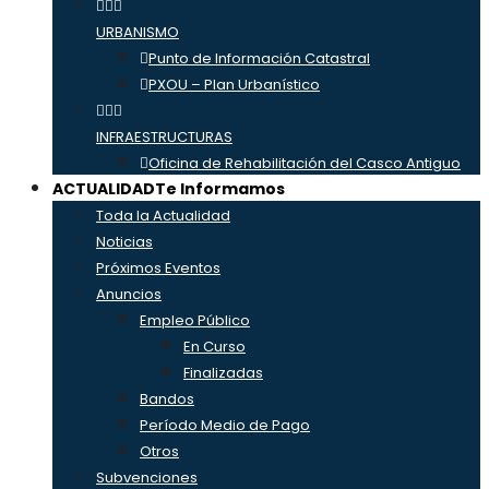
URBANISMO
Punto de Información Catastral
PXOU – Plan Urbanístico
INFRAESTRUCTURAS
Oficina de Rehabilitación del Casco Antiguo
ACTUALIDAD
Te Informamos
Toda la Actualidad
Noticias
Próximos Eventos
Anuncios
Empleo Público
En Curso
Finalizadas
Bandos
Período Medio de Pago
Otros
Subvenciones