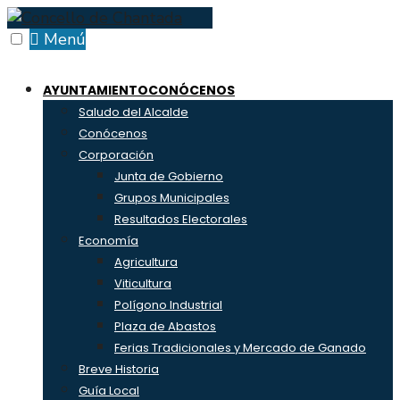
Skip
to
Menú
content
AYUNTAMIENTO
CONÓCENOS
Saludo del Alcalde
Conócenos
Corporación
Junta de Gobierno
Grupos Municipales
Resultados Electorales
Economía
Agricultura
Viticultura
Polígono Industrial
Plaza de Abastos
Ferias Tradicionales y Mercado de Ganado
Breve Historia
Guía Local