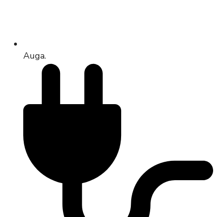
Auga.