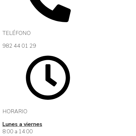
TELÉFONO
982 44 01 29
HORARIO
Lunes a viernes
8:00 a 14:00