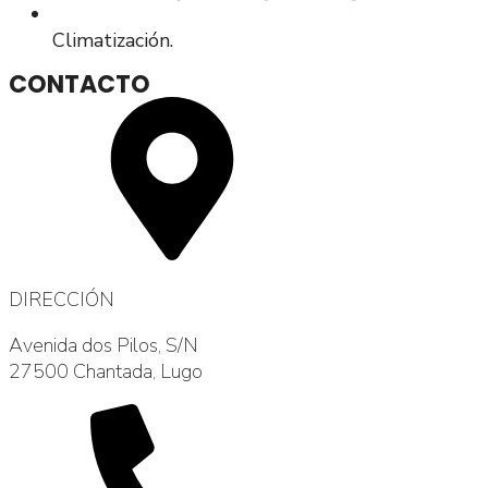
Climatización.
CONTACTO
DIRECCIÓN
Avenida dos Pilos, S/N
27500 Chantada, Lugo