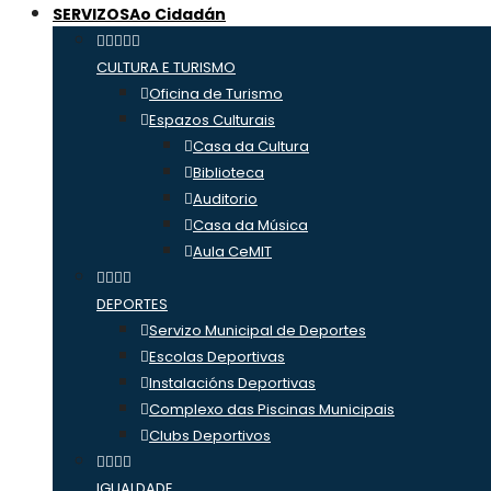
SERVIZOS
Ao Cidadán
CULTURA E TURISMO
Oficina de Turismo
Espazos Culturais
Casa da Cultura
Biblioteca
Auditorio
Casa da Música
Aula CeMIT
DEPORTES
Servizo Municipal de Deportes
Escolas Deportivas
Instalacións Deportivas
Complexo das Piscinas Municipais
Clubs Deportivos
IGUALDADE