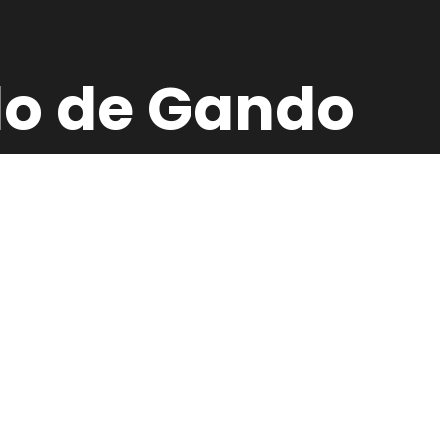
do de Gando