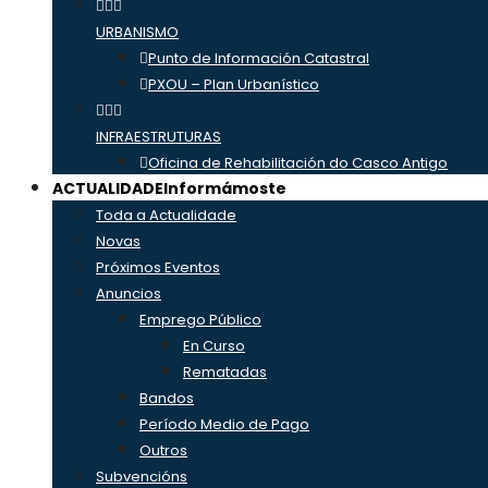
URBANISMO
Punto de Información Catastral
PXOU – Plan Urbanístico
INFRAESTRUTURAS
Oficina de Rehabilitación do Casco Antigo
ACTUALIDADE
Informámoste
Toda a Actualidade
Novas
Próximos Eventos
Anuncios
Emprego Público
En Curso
Rematadas
Bandos
Período Medio de Pago
Outros
Subvencións