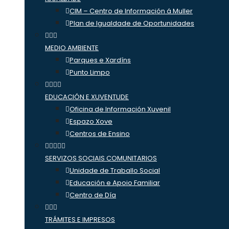
CIM – Centro de Información á Muller
Plan de Igualdade de Oportunidades
MEDIO AMBIENTE
Parques e Xardíns
Punto Limpo
EDUCACIÓN E XUVENTUDE
Oficina de Información Xuvenil
Espazo Xove
Centros de Ensino
SERVIZOS SOCIAIS COMUNITARIOS
Unidade de Traballo Social
Educación e Apoio Familiar
Centro de Día
TRÁMITES E IMPRESOS