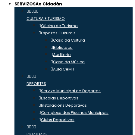
SERVIZOS
Ao Cidadán
CULTURA E TURISMO
Oficina de Turismo
Espazos Culturais
Casa da Cultura
Biblioteca
Auditorio
Casa da Música
Aula CeMIT
DEPORTES
Servizo Municipal de Deportes
Escolas Deportivas
Instalacións Deportivas
Complexo das Piscinas Municipais
Clubs Deportivos
IGUALDADE