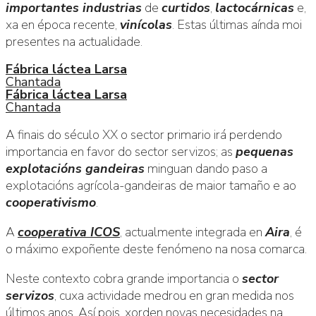
importantes industrias
de
curtidos
,
lactocárnicas
e,
xa en época recente,
vinícolas
. Estas últimas aínda moi
presentes na actualidade.
Fábrica láctea Larsa
Chantada
Fábrica láctea Larsa
Chantada
A finais do século XX o sector primario irá perdendo
importancia en favor do sector servizos; as
pequenas
explotacións gandeiras
minguan dando paso a
explotacións agrícola-gandeiras de maior tamaño e ao
cooperativismo
.
A
cooperativa ICOS
, actualmente integrada en
Aira
, é
o máximo expoñente deste fenómeno na nosa comarca.
Neste contexto cobra grande importancia o
sector
servizos
, cuxa actividade medrou en gran medida nos
últimos anos. Así pois, xorden novas necesidades na