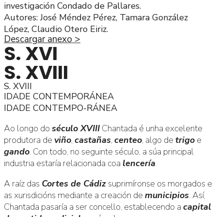
investigación Condado de Pallares.
Autores: José Méndez Pérez, Tamara González
López, Claudio Otero Eiriz.
Descargar anexo >
S. XVI
S. XVIII
S. XVIII
IDADE CONTEMPORÁNEA
IDADE CONTEMPO-RÁNEA
Ao longo do
século XVIII
Chantada é unha excelente
produtora de
viño
,
castañas
,
centeo
, algo de
trigo
e
gando
. Con todo, no seguinte século, a súa principal
industria estaría relacionada coa
lencería
.
A raíz das
Cortes de Cádiz
suprimíronse os morgados e
as xurisdicións mediante a creación de
municipios
. Así,
Chantada pasaría a ser concello, establecendo a
capital