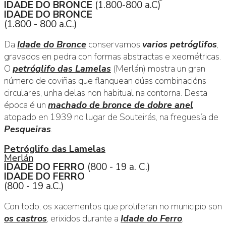
IDADE DO BRONCE
(1.800-800 a.C)
IDADE DO BRONCE
(1.800 - 800 a.C.)
Da
Idade do Bronce
conservamos
varios petróglifos
,
gravados en pedra con formas abstractas e xeométricas.
O
petróglifo das Lamelas
(Merlán) mostra un gran
número de coviñas que flanquean dúas combinacións
circulares, unha delas non habitual na contorna. Desta
época é un
machado de bronce de dobre anel
atopado en 1939 no lugar de Souteirás, na freguesía de
Pesqueiras
.
Petróglifo das Lamelas
Merlán
IDADE DO FERRO
(800 - 19 a. C.)
IDADE DO FERRO
(800 - 19 a.C.)
Con todo, os xacementos que proliferan no municipio son
os castros
, erixidos durante a
Idade do Ferro
,