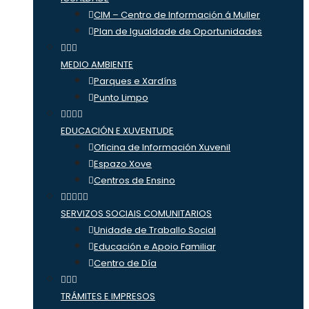
CIM – Centro de Información á Muller
Plan de Igualdade de Oportunidades
MEDIO AMBIENTE
Parques e Xardíns
Punto Limpo
EDUCACIÓN E XUVENTUDE
Oficina de Información Xuvenil
Espazo Xove
Centros de Ensino
SERVIZOS SOCIAIS COMUNITARIOS
Unidade de Traballo Social
Educación e Apoio Familiar
Centro de Día
TRÁMITES E IMPRESOS