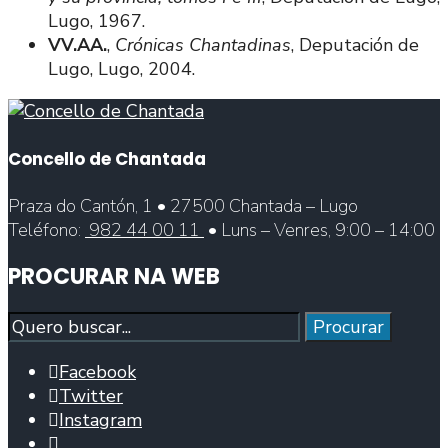
Lugo, 1967.
VV.AA.
,
Crónicas Chantadinas
, Deputación de
Lugo, Lugo, 2004.
Concello de Chantada
Praza do Cantón, 1 • 27500 Chantada – Lugo
Teléfono:
982 44 00 11
• Luns – Venres, 9:00 – 14:00
PROCURAR NA WEB
Procurar
Procurar
Facebook
Twitter
Instagram
Abrir