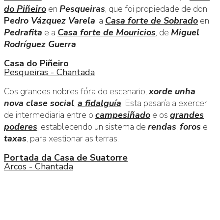
do Piñeiro
en
Pesqueiras
, que foi propiedade de don
P
edro Vázquez Varela
, a
Casa forte de Sobrado
en
Pedrafita
e a
Casa forte de Mouricios
, de
Miguel
Rodríguez Guerra
.
Casa do Piñeiro
Pesqueiras - Chantada
Cos grandes nobres fóra do escenario,
xorde unha
nova clase social
,
a fidalguía
. Esta pasaría a exercer
de intermediaria entre o
campesiñado
e os
grandes
poderes
, establecendo un sistema de
rendas
,
foros
e
taxas
, para xestionar as terras.
Portada da Casa de Suatorre
Arcos - Chantada