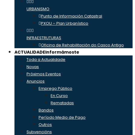
URBANISMO
Punto de Información Catastral
PXOU – Plan Urbanístico
INFRAESTRUTURAS
Oficina de Rehabilitación do Casco Antigo
ACTUALIDADE
Informámoste
Toda a Actualidade
Novas
Próximos Eventos
Anuncios
Emprego Público
En Curso
Rematadas
Bandos
Período Medio de Pago
Outros
Subvencións