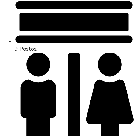
9 Postos.