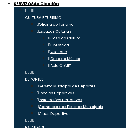
SERVIZOS
Ao Cidadán
CULTURA E TURISMO
Oficina de Turismo
Espazos Culturais
Casa da Cultura
Biblioteca
Auditorio
Casa da Música
Aula CeMIT
DEPORTES
Servizo Municipal de Deportes
Escolas Deportivas
Instalacións Deportivas
Complexo das Piscinas Municipais
Clubs Deportivos
IGUALDADE