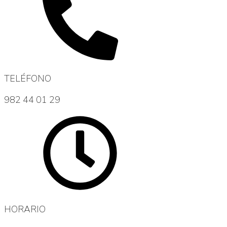
TELÉFONO
982 44 01 29
HORARIO