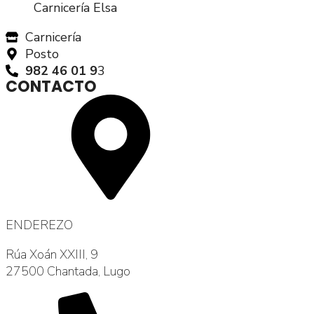
Carnicería Elsa
Carnicería
Posto
982 46 01 9
3
CONTACTO
ENDEREZO
Rúa Xoán XXIII, 9
27500 Chantada, Lugo