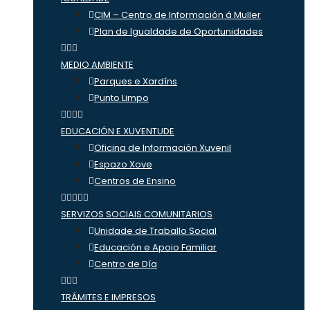
CIM – Centro de Información á Muller
Plan de Igualdade de Oportunidades
MEDIO AMBIENTE
Parques e Xardíns
Punto Limpo
EDUCACIÓN E XUVENTUDE
Oficina de Información Xuvenil
Espazo Xove
Centros de Ensino
SERVIZOS SOCIAIS COMUNITARIOS
Unidade de Traballo Social
Educación e Apoio Familiar
Centro de Día
TRÁMITES E IMPRESOS