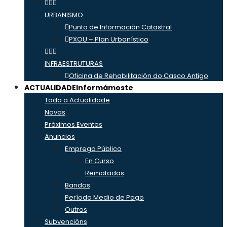
URBANISMO
Punto de Información Catastral
PXOU – Plan Urbanístico
INFRAESTRUTURAS
Oficina de Rehabilitación do Casco Antigo
ACTUALIDADE
Informámoste
Toda a Actualidade
Novas
Próximos Eventos
Anuncios
Emprego Público
En Curso
Rematadas
Bandos
Período Medio de Pago
Outros
Subvencións