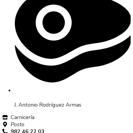
J. Antonio Rodríguez Armas
Carnicería
Posto
982 46 22 03