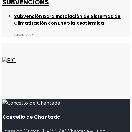
SUBVENCIÓNS
Subvención para Instalación de Sistemas de
Climatización con Enerxía Xeotérmica
1 Xullo 2026
Concello de Chantada
Praza do Cantón, 1 • 27500 Chantada – Lugo