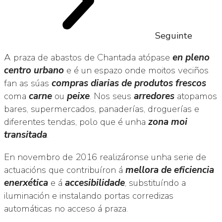
Seguinte
A praza de abastos de Chantada atópase
en pleno
centro urbano
e é un espazo onde moitos veciños
fan as súas
compras diarias de produtos frescos
coma
carne
ou
peixe
. Nos seus
arredores
atopamos
bares, supermercados, panaderías, droguerías e
diferentes tendas, polo que é unha
zona moi
transitada
.
En novembro de 2016 realizáronse unha serie de
actuacións que contribuíron á
mellora de eficiencia
enerxética
e á
accesibilidade
, substituíndo a
iluminación e instalando portas corredizas
automáticas no acceso á praza.