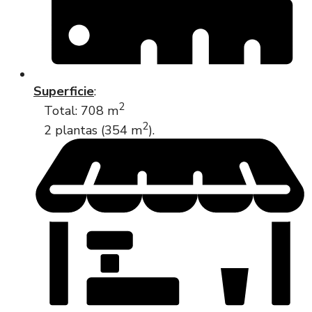
Superficie
:
2
Total: 708 m
2
2 plantas (354 m
).