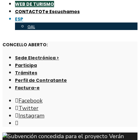
WEB DE TURISMO
CONTACTO
Te Escuchamos
ESP
GAL
CONCELLO ABERTO:
Sede Electrónica >
Participa
Trámites
Perfil de Contratante
Factura-e
Facebook
Twitter
Instagram
Abrir
ventana
de