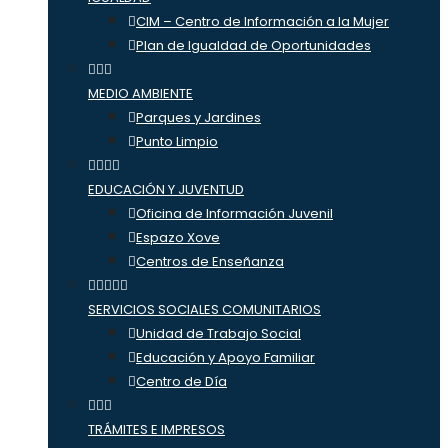
CIM – Centro de Información a la Mujer
Plan de Igualdad de Oportunidades
MEDIO AMBIENTE
Parques y Jardines
Punto Limpio
EDUCACIÓN Y JUVENTUD
Oficina de Información Juvenil
Espazo Xove
Centros de Enseñanza
SERVICIOS SOCIALES COMUNITARIOS
Unidad de Trabajo Social
Educación y Apoyo Familiar
Centro de Día
TRÁMITES E IMPRESOS