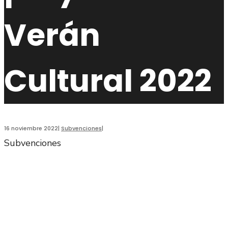
Verán
Cultural 2022
16 noviembre 2022
|
Subvenciones
|
Subvenciones