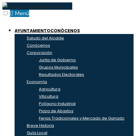
Skip
to
Menú
content
AYUNTAMIENTO
CONÓCENOS
Saludo del Alcalde
Conócenos
Corporación
Junta de Gobierno
Grupos Municipales
Resultados Electorales
Economía
Agricultura
Viticultura
Polígono Industrial
Plaza de Abastos
Ferias Tradicionales y Mercado de Ganado
Breve Historia
Guía Local