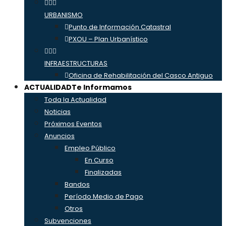
URBANISMO
Punto de Información Catastral
PXOU – Plan Urbanístico
INFRAESTRUCTURAS
Oficina de Rehabilitación del Casco Antiguo
ACTUALIDAD
Te Informamos
Toda la Actualidad
Noticias
Próximos Eventos
Anuncios
Empleo Público
En Curso
Finalizadas
Bandos
Período Medio de Pago
Otros
Subvenciones