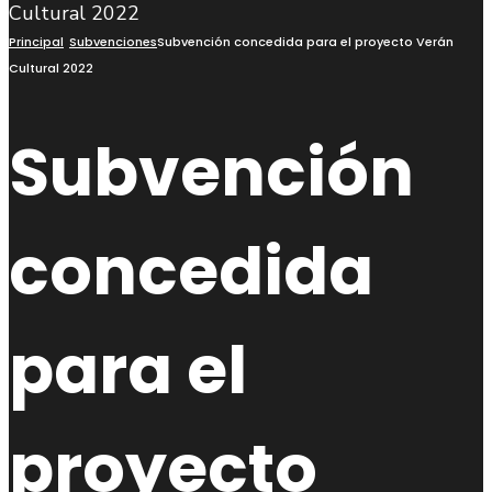
búsqueda
Principal
Subvenciones
Subvención concedida para el proyecto Verán
Cultural 2022
Subvención
concedida
para el
proyecto