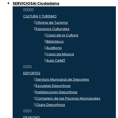
SERVICIOS
Al Ciudadano
CULTURA Y TURISMO
Oficina de Turismo
Espacios Culturales
Casa de la Cultura
Biblioteca
Auditorio
Casa da Música
Aula CeMIT
DEPORTES
Servicio Municipal de Deportes
Escuelas Deportivas
Instalacones Deportivas
Complejo de las Piscinas Municipales
Clubs Deportivos
IGUALDAD