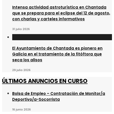
Intensa actividad astroturística en Chantada
que se prepara para el eclipse del 12 de agosto,
con charlas y carteles informativos
31 julio 2026
El Ayuntamiento de Chantada es pionero en
Galicia en el tratamiento de la fitóftora que
seca los alisos
29 julio 2026
ÚLTIMOS ANUNCIOS EN CURSO
Bolsa de Empleo – Contratación de Monitor/a
Deportivo/a-Socorrista
16 junio 2026