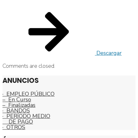
Descargar
Comments are closed.
ANUNCIOS
· EMPLEO PÚBLICO
– En Curso
– Finalizadas
· BANDOS
· PERÍODO MEDIO
DE PAGO
· OTROS