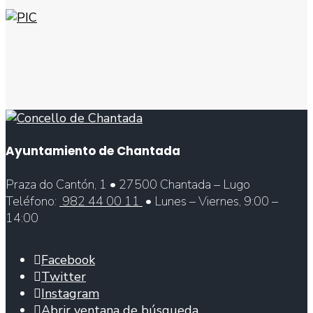
Ayuntamiento de Chantada
Praza do Cantón, 1 • 27500 Chantada – Lugo
Teléfono:
982 44 00 11
• Lunes – Viernes, 9:00 –
14:00
Facebook
Twitter
Instagram
Abrir ventana de búsqueda