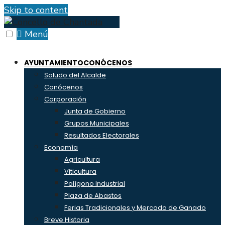
Skip to content
Menú
AYUNTAMIENTO
CONÓCENOS
Saludo del Alcalde
Conócenos
Corporación
Junta de Gobierno
Grupos Municipales
Resultados Electorales
Economía
Agricultura
Viticultura
Polígono Industrial
Plaza de Abastos
Ferias Tradicionales y Mercado de Ganado
Breve Historia