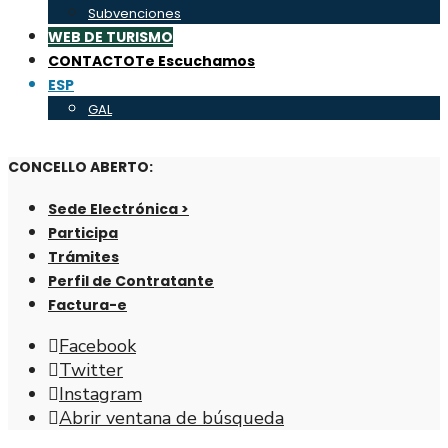
Subvenciones
WEB DE TURISMO
CONTACTO
Te Escuchamos
ESP
GAL
CONCELLO ABERTO:
Sede Electrónica >
Participa
Trámites
Perfil de Contratante
Factura-e
Facebook
Twitter
Instagram
Abrir ventana de búsqueda