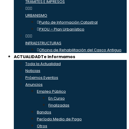
TRÁMITES E IMPRESOS
URBANISMO
Punto de Información Catastral
PXOU – Plan Urbanístico
INFRAESTRUCTURAS
Oficina de Rehabilitación del Casco Antiguo
ACTUALIDAD
Te Informamos
Toda la Actualidad
Noticias
Próximos Eventos
Anuncios
Empleo Público
En Curso
Finalizadas
Bandos
Período Medio de Pago
Otros