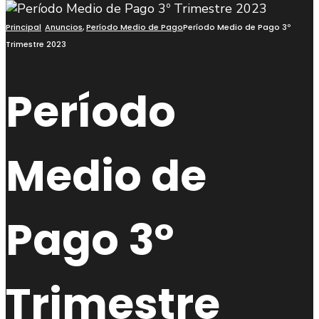
Principal
Anuncios
,
Período Medio de Pago
Período Medio de Pago 3º
Trimestre 2023
Período
Medio de
Pago 3º
Trimestre