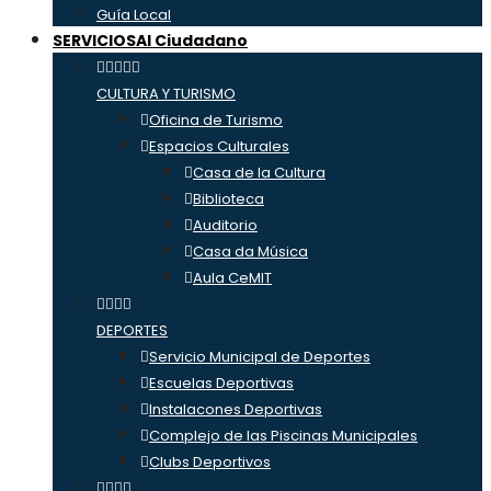
Guía Local
SERVICIOS
Al Ciudadano
CULTURA Y TURISMO
Oficina de Turismo
Espacios Culturales
Casa de la Cultura
Biblioteca
Auditorio
Casa da Música
Aula CeMIT
DEPORTES
Servicio Municipal de Deportes
Escuelas Deportivas
Instalacones Deportivas
Complejo de las Piscinas Municipales
Clubs Deportivos