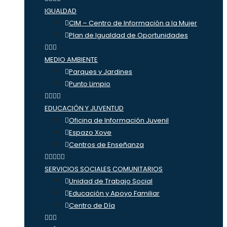
IGUALDAD
CIM – Centro de Información a la Mujer
Plan de Igualdad de Oportunidades
MEDIO AMBIENTE
Parques y Jardines
Punto Limpio
EDUCACIÓN Y JUVENTUD
Oficina de Información Juvenil
Espazo Xove
Centros de Enseñanza
SERVICIOS SOCIALES COMUNITARIOS
Unidad de Trabajo Social
Educación y Apoyo Familiar
Centro de Día