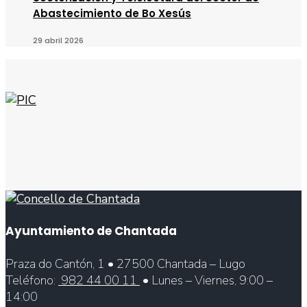
Abastecimiento de Bo Xesús
29 abril 2026
Ayuntamiento de Chantada
Praza do Cantón, 1 • 27500 Chantada – Lugo
Teléfono:
982 44 00 11
• Lunes – Viernes, 9:00 –
14:00