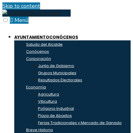
Skip to content
Menú
AYUNTAMIENTO
CONÓCENOS
Saludo del Alcalde
Conócenos
Corporación
Junta de Gobierno
Grupos Municipales
Resultados Electorales
Economía
Agricultura
Viticultura
Polígono Industrial
Plaza de Abastos
Ferias Tradicionales y Mercado de Ganado
Breve Historia