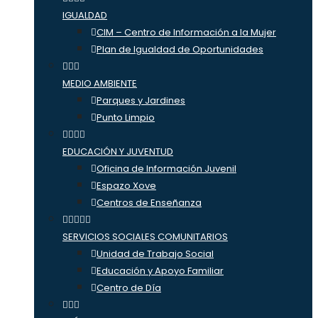
IGUALDAD
CIM – Centro de Información a la Mujer
Plan de Igualdad de Oportunidades
MEDIO AMBIENTE
Parques y Jardines
Punto Limpio
EDUCACIÓN Y JUVENTUD
Oficina de Información Juvenil
Espazo Xove
Centros de Enseñanza
SERVICIOS SOCIALES COMUNITARIOS
Unidad de Trabajo Social
Educación y Apoyo Familiar
Centro de Día