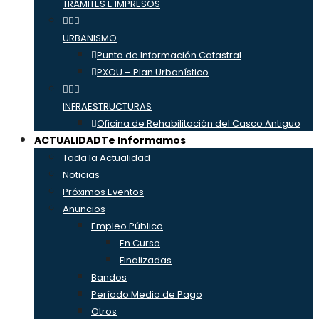
TRÁMITES E IMPRESOS
URBANISMO
Punto de Información Catastral
PXOU – Plan Urbanístico
INFRAESTRUCTURAS
Oficina de Rehabilitación del Casco Antiguo
ACTUALIDAD
Te Informamos
Toda la Actualidad
Noticias
Próximos Eventos
Anuncios
Empleo Público
En Curso
Finalizadas
Bandos
Período Medio de Pago
Otros