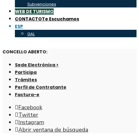
Subvenciones
WEB DE TURISMO
CONTACTO
Te Escuchamos
ESP
GAL
CONCELLO ABERTO:
Sede Electrónica >
Participa
Trámites
Perfil de Contratante
Factura-e
Facebook
Twitter
Instagram
Abrir ventana de búsqueda