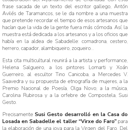
frase sacada de un texto del escritor gallego, Antón
Avilés de Taramancos, se le da nombre a una muestra
que pretende recordar el tiempo de esos artesanos que
hacían que la vida de la gente fuera más cómoda. Así, la
muestra está dedicada a los artesanos y a los oficios que
había en la aldea de Sabadelle: comadrona, cestero,
herrero, capador, alambiqueiro, zoqueiro…
Esta cita multicultural reunirá a la artista y performance,
Helena Salgueiro, a los pintores Lomarti y Xoán
Guerreiro, al escultor Tino Canicoba, a Mercedes V.
Saavedra y su propuesta de etnografía de mujeres, a la
Premio Nacional de Poesía, Olga Novo; a la música,
Carolina Rubirosa y a la orfebre de Compostela, Susi
Gesto.
Precisamente
Susi Gesto desarrolló en la Casa do
Losada en Sabadelle el taller “Virxe do Faro”
para
la elaboración de una joya para la Virgen del Faro. Del