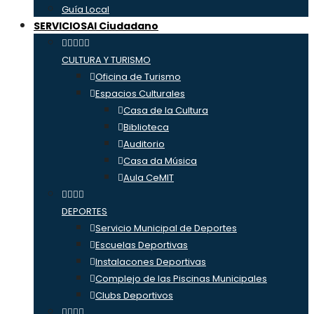
Guía Local
SERVICIOS
Al Ciudadano
CULTURA Y TURISMO
Oficina de Turismo
Espacios Culturales
Casa de la Cultura
Biblioteca
Auditorio
Casa da Música
Aula CeMIT
DEPORTES
Servicio Municipal de Deportes
Escuelas Deportivas
Instalacones Deportivas
Complejo de las Piscinas Municipales
Clubs Deportivos