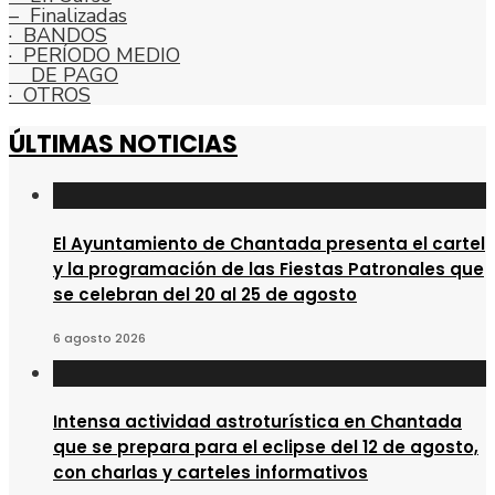
– Finalizadas
· BANDOS
· PERÍODO MEDIO
DE PAGO
· OTROS
ÚLTIMAS NOTICIAS
El Ayuntamiento de Chantada presenta el cartel
y la programación de las Fiestas Patronales que
se celebran del 20 al 25 de agosto
6 agosto 2026
Intensa actividad astroturística en Chantada
que se prepara para el eclipse del 12 de agosto,
con charlas y carteles informativos