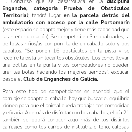
El Concurso que se desarrollará en la
disciplina
Enganche, categoría Prueba de Obstáculos
Territorial
; tendrá lugar
en la parcela detrás del
ambulatorio con acceso por la calle Portomarín
(este espacio se adapta mejor y tiene más capacidad que
la anterior ubicación). Se competirá en 3 modalidades, la
de los/as niños/as con poni, la de un caballo solo y dos
caballos. “Se ponen 16 obstáculos en la pista y se
recorre la pista sin tocar los obstáculos. Los conos llevan
una bolitas en la punta y los competidores no pueden
tirar las bolas haciendo los mejores tiempos”, explican
desde el
Club de Enganches de Galicia.
Para este tipo de competiciones es esencial que el
carruaje se adapte al caballo, hay que buscar el equilibrio
idóneo para que el animal pueda trabajar con comodidad
y eficacia. Además de disfrutar con los caballos, el día 21
también se podrá conocer algo más de los distintos
carruajes como los carros de institutriz o tono; calesas,