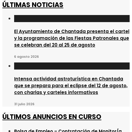
ÚLTIMAS NOTICIAS
El Ayuntamiento de Chantada presenta el cartel
y la programación de las Fiestas Patronales que
se celebran del 20 al 25 de agosto
6 agosto 2026
Intensa actividad astroturística en Chantada
que se prepara para el eclipse del 12 de agosto,
con charlas y carteles informativos
31 julio 2026
ÚLTIMOS ANUNCIOS EN CURSO
Bolsa de Empleo – Contratación de Monitor/a