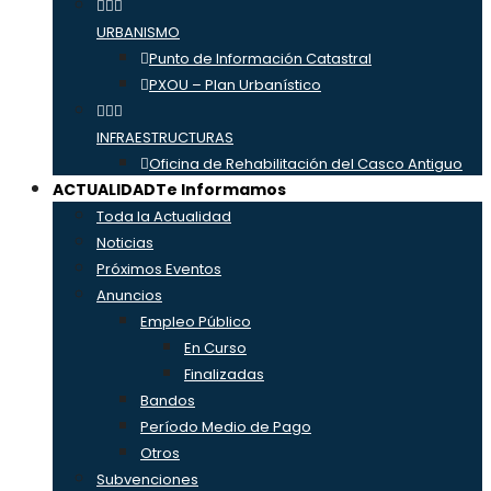
URBANISMO
Punto de Información Catastral
PXOU – Plan Urbanístico
INFRAESTRUCTURAS
Oficina de Rehabilitación del Casco Antiguo
ACTUALIDAD
Te Informamos
Toda la Actualidad
Noticias
Próximos Eventos
Anuncios
Empleo Público
En Curso
Finalizadas
Bandos
Período Medio de Pago
Otros
Subvenciones