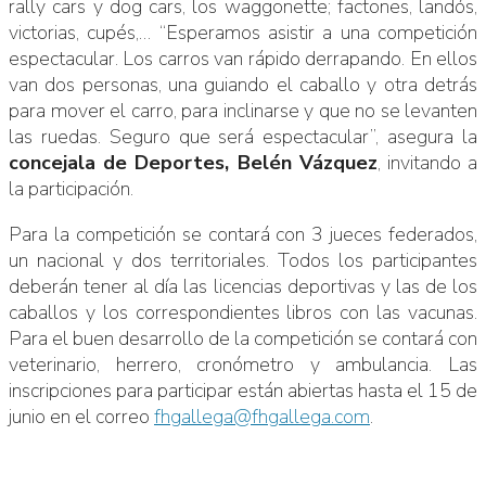
rally cars y dog cars, los waggonette; factones, landós,
victorias, cupés,… “Esperamos asistir a una competición
espectacular. Los carros van rápido derrapando. En ellos
van dos personas, una guiando el caballo y otra detrás
para mover el carro, para inclinarse y que no se levanten
las ruedas. Seguro que será espectacular”, asegura la
concejala de Deportes, Belén Vázquez
, invitando a
la participación.
Para la competición se contará con 3 jueces federados,
un nacional y dos territoriales. Todos los participantes
deberán tener al día las licencias deportivas y las de los
caballos y los correspondientes libros con las vacunas.
Para el buen desarrollo de la competición se contará con
veterinario, herrero, cronómetro y ambulancia. Las
inscripciones para participar están abiertas hasta el 15 de
junio en el correo
fhgallega@fhgallega.com
.