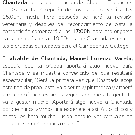
Chantada
con la colaboración del Club de Enganches
de Galicia. La recepción de los caballos será a las
15:00h., media hora después se hará la revisión
veterinaria y después del reconocimiento de pista la
competición comenzará a las
17:00h
. para prolongarse
hasta después de las 19:00h. La de Chantada es una de
las 6 pruebas puntuables para el Campeonato Gallego.
El
alcalde de Chantada, Manuel Lorenzo Varela,
asegura que la prueba aportará algo nuevo para
Chantada y se muestra convencido de que resultará
espectacular, “Será la primera vez que Chantada acoja
este tipo de propuesta, va a ser muy pintoresca y atraerá
a mucho público, estamos seguros de que a la gente le
va a gustar mucho. Aportará algo nuevo a Chantada
porque nunca vivimos una experiencia así. A los chicos y
chicas les hará mucha ilusión porque ver carruajes de
caballos siempre impacta mucho”.