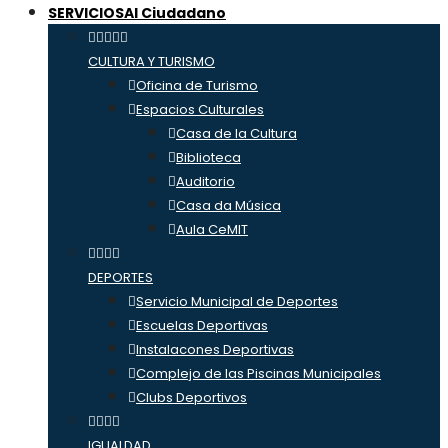
SERVICIOS
Al Ciudadano
CULTURA Y TURISMO
Oficina de Turismo
Espacios Culturales
Casa de la Cultura
Biblioteca
Auditorio
Casa da Música
Aula CeMIT
DEPORTES
Servicio Municipal de Deportes
Escuelas Deportivas
Instalacones Deportivas
Complejo de las Piscinas Municipales
Clubs Deportivos
IGUALDAD