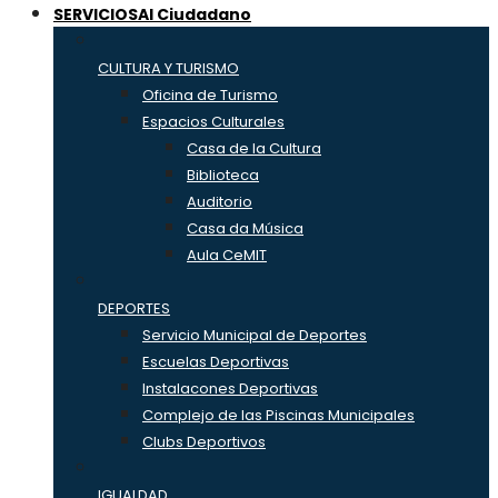
SERVICIOS
Al Ciudadano
CULTURA Y TURISMO
Oficina de Turismo
Espacios Culturales
Casa de la Cultura
Biblioteca
Auditorio
Casa da Música
Aula CeMIT
DEPORTES
Servicio Municipal de Deportes
Escuelas Deportivas
Instalacones Deportivas
Complejo de las Piscinas Municipales
Clubs Deportivos
IGUALDAD