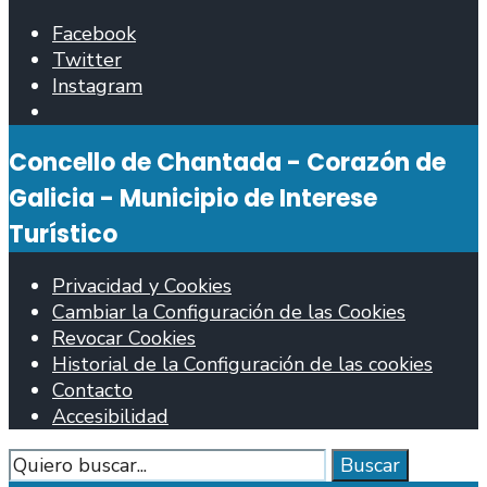
Facebook
Twitter
Instagram
Abrir
ventana
Concello de Chantada - Corazón de
de
búsqueda
Galicia - Municipio de Interese
Turístico
Privacidad y Cookies
Cambiar la Configuración de las Cookies
Revocar Cookies
Historial de la Configuración de las cookies
Contacto
Accesibilidad
Buscar
Buscar