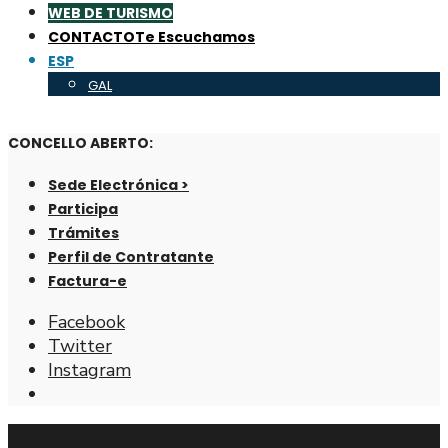
WEB DE TURISMO
CONTACTO
Te Escuchamos
ESP
GAL
CONCELLO ABERTO:
Sede Electrónica >
Participa
Trámites
Perfil de Contratante
Factura-e
Facebook
Twitter
Instagram
Abrir
ventana
de