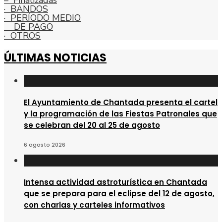
– Finalizadas
· BANDOS
· PERÍODO MEDIO
DE PAGO
· OTROS
ÚLTIMAS NOTICIAS
El Ayuntamiento de Chantada presenta el cartel
y la programación de las Fiestas Patronales que
se celebran del 20 al 25 de agosto
6 agosto 2026
Intensa actividad astroturística en Chantada
que se prepara para el eclipse del 12 de agosto,
con charlas y carteles informativos