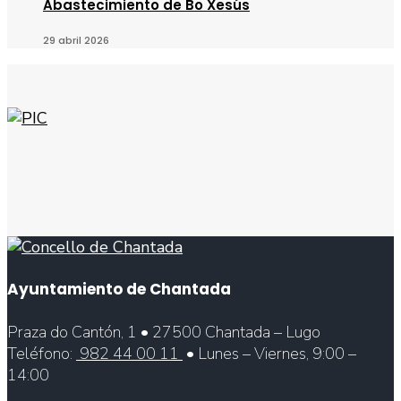
Abastecimiento de Bo Xesús
29 abril 2026
Ayuntamiento de Chantada
Praza do Cantón, 1 • 27500 Chantada – Lugo
Teléfono:
982 44 00 11
• Lunes – Viernes, 9:00 –
14:00