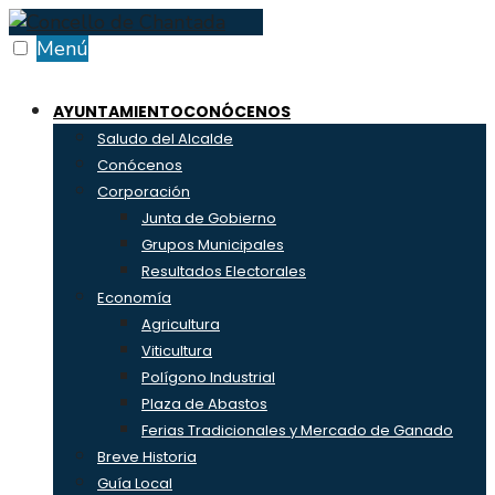
Skip
to
Menú
content
AYUNTAMIENTO
CONÓCENOS
Saludo del Alcalde
Conócenos
Corporación
Junta de Gobierno
Grupos Municipales
Resultados Electorales
Economía
Agricultura
Viticultura
Polígono Industrial
Plaza de Abastos
Ferias Tradicionales y Mercado de Ganado
Breve Historia
Guía Local