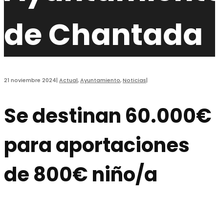
de Chantada
21 noviembre 2024
|
Actual
,
Ayuntamiento
,
Noticias
|
Se destinan 60.000€
para aportaciones
de 800€ niño/a