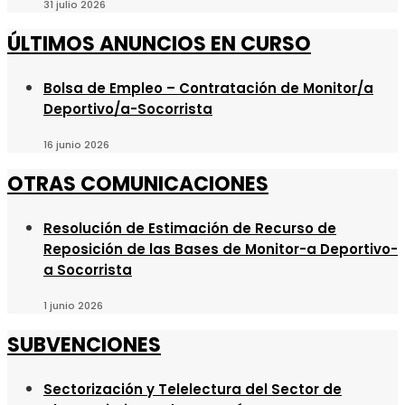
31 julio 2026
ÚLTIMOS ANUNCIOS EN CURSO
Bolsa de Empleo – Contratación de Monitor/a
Deportivo/a-Socorrista
16 junio 2026
OTRAS COMUNICACIONES
Resolución de Estimación de Recurso de
Reposición de las Bases de Monitor-a Deportivo-
a Socorrista
1 junio 2026
SUBVENCIONES
Sectorización y Telelectura del Sector de