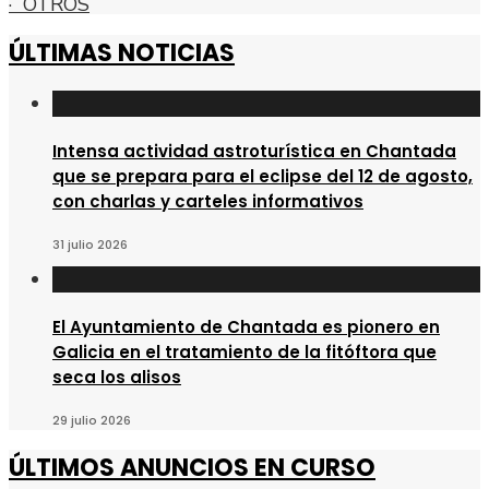
· OTROS
ÚLTIMAS NOTICIAS
Intensa actividad astroturística en Chantada
que se prepara para el eclipse del 12 de agosto,
con charlas y carteles informativos
31 julio 2026
El Ayuntamiento de Chantada es pionero en
Galicia en el tratamiento de la fitóftora que
seca los alisos
29 julio 2026
ÚLTIMOS ANUNCIOS EN CURSO