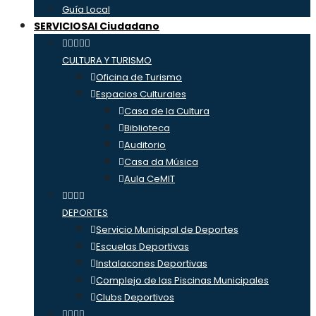
Guía Local
SERVICIOS
Al Ciudadano
CULTURA Y TURISMO
Oficina de Turismo
Espacios Culturales
Casa de la Cultura
Biblioteca
Auditorio
Casa da Música
Aula CeMIT
DEPORTES
Servicio Municipal de Deportes
Escuelas Deportivas
Instalacones Deportivas
Complejo de las Piscinas Municipales
Clubs Deportivos