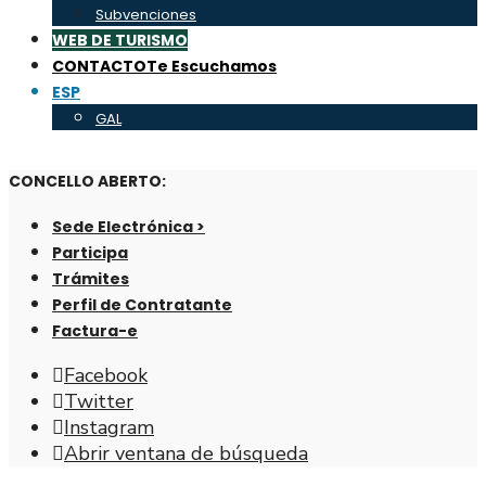
Subvenciones
WEB DE TURISMO
CONTACTO
Te Escuchamos
ESP
GAL
CONCELLO ABERTO:
Sede Electrónica >
Participa
Trámites
Perfil de Contratante
Factura-e
Facebook
Twitter
Instagram
Abrir ventana de búsqueda