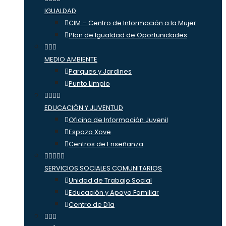
IGUALDAD
CIM – Centro de Información a la Mujer
Plan de Igualdad de Oportunidades
MEDIO AMBIENTE
Parques y Jardines
Punto Limpio
EDUCACIÓN Y JUVENTUD
Oficina de Información Juvenil
Espazo Xove
Centros de Enseñanza
SERVICIOS SOCIALES COMUNITARIOS
Unidad de Trabajo Social
Educación y Apoyo Familiar
Centro de Día