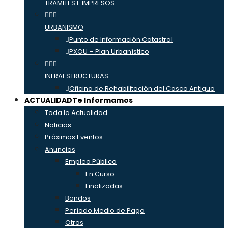
TRÁMITES E IMPRESOS
URBANISMO
Punto de Información Catastral
PXOU – Plan Urbanístico
INFRAESTRUCTURAS
Oficina de Rehabilitación del Casco Antiguo
ACTUALIDAD
Te Informamos
Toda la Actualidad
Noticias
Próximos Eventos
Anuncios
Empleo Público
En Curso
Finalizadas
Bandos
Período Medio de Pago
Otros