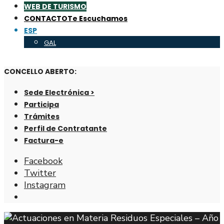
WEB DE TURISMO
CONTACTO
Te Escuchamos
ESP
GAL
CONCELLO ABERTO:
Sede Electrónica >
Participa
Trámites
Perfil de Contratante
Factura-e
Facebook
Twitter
Instagram
Abrir
ventana
de