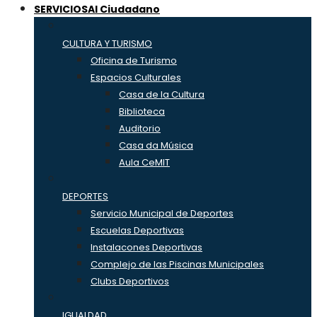
SERVICIOS
Al Ciudadano
CULTURA Y TURISMO
Oficina de Turismo
Espacios Culturales
Casa de la Cultura
Biblioteca
Auditorio
Casa da Música
Aula CeMIT
DEPORTES
Servicio Municipal de Deportes
Escuelas Deportivas
Instalacones Deportivas
Complejo de las Piscinas Municipales
Clubs Deportivos
IGUALDAD