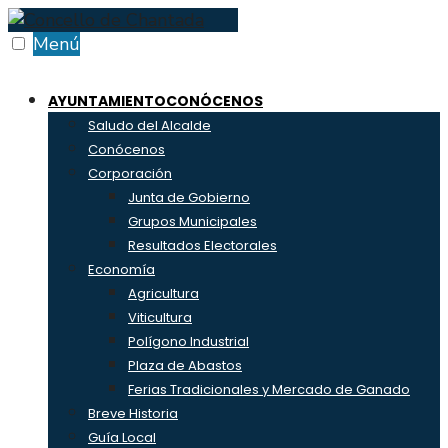
Skip
to
Menú
content
AYUNTAMIENTO
CONÓCENOS
Saludo del Alcalde
Conócenos
Corporación
Junta de Gobierno
Grupos Municipales
Resultados Electorales
Economía
Agricultura
Viticultura
Polígono Industrial
Plaza de Abastos
Ferias Tradicionales y Mercado de Ganado
Breve Historia
Guía Local