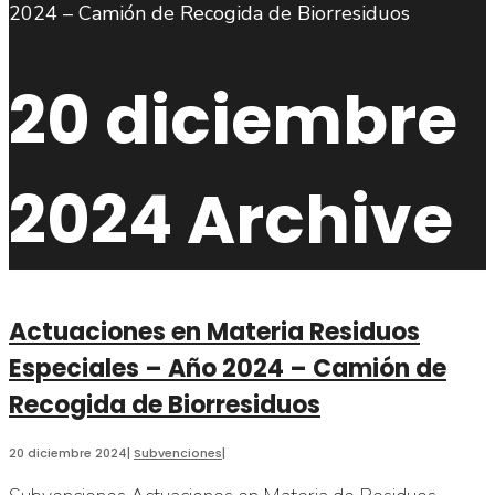
búsqueda
20 diciembre
2024
Archive
Actuaciones en Materia Residuos
Especiales – Año 2024 – Camión de
Recogida de Biorresiduos
20 diciembre 2024
|
Subvenciones
|