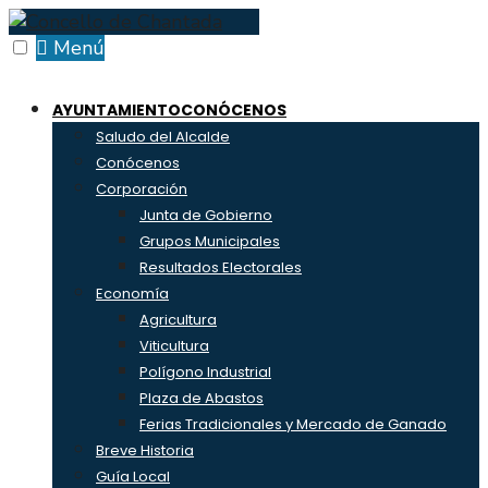
Skip
to
Menú
content
AYUNTAMIENTO
CONÓCENOS
Saludo del Alcalde
Conócenos
Corporación
Junta de Gobierno
Grupos Municipales
Resultados Electorales
Economía
Agricultura
Viticultura
Polígono Industrial
Plaza de Abastos
Ferias Tradicionales y Mercado de Ganado
Breve Historia
Guía Local