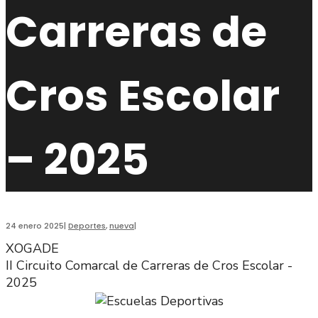
Carreras de
Cros Escolar
– 2025
24 enero 2025
|
Deportes
,
nueva
|
XOGADE
II Circuito Comarcal de Carreras de Cros Escolar -
2025