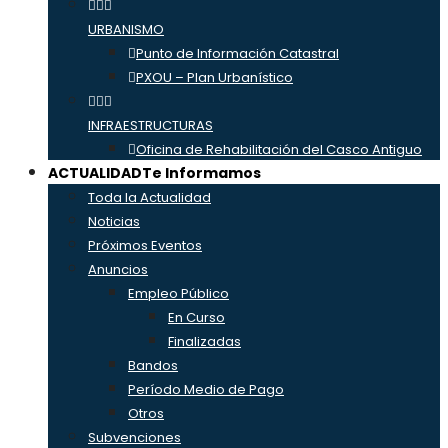
URBANISMO
Punto de Información Catastral
PXOU – Plan Urbanístico
INFRAESTRUCTURAS
Oficina de Rehabilitación del Casco Antiguo
ACTUALIDAD
Te Informamos
Toda la Actualidad
Noticias
Próximos Eventos
Anuncios
Empleo Público
En Curso
Finalizadas
Bandos
Período Medio de Pago
Otros
Subvenciones