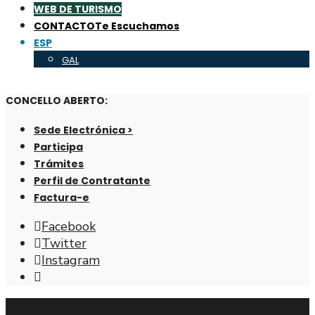
WEB DE TURISMO
CONTACTO
Te Escuchamos
ESP
GAL
CONCELLO ABERTO:
Sede Electrónica >
Participa
Trámites
Perfil de Contratante
Factura-e
Facebook
Twitter
Instagram
Abrir
ventana
de