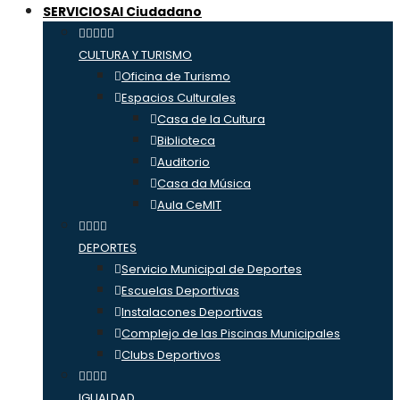
SERVICIOS
Al Ciudadano
CULTURA Y TURISMO
Oficina de Turismo
Espacios Culturales
Casa de la Cultura
Biblioteca
Auditorio
Casa da Música
Aula CeMIT
DEPORTES
Servicio Municipal de Deportes
Escuelas Deportivas
Instalacones Deportivas
Complejo de las Piscinas Municipales
Clubs Deportivos
IGUALDAD