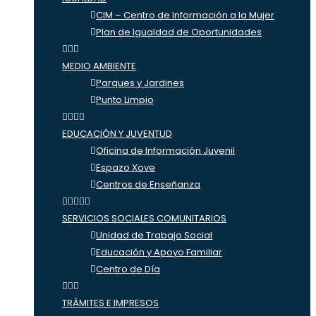
CIM – Centro de Información a la Mujer
Plan de Igualdad de Oportunidades
MEDIO AMBIENTE
Parques y Jardines
Punto Limpio
EDUCACIÓN Y JUVENTUD
Oficina de Información Juvenil
Espazo Xove
Centros de Enseñanza
SERVICIOS SOCIALES COMUNITARIOS
Unidad de Trabajo Social
Educación y Apoyo Familiar
Centro de Día
TRÁMITES E IMPRESOS