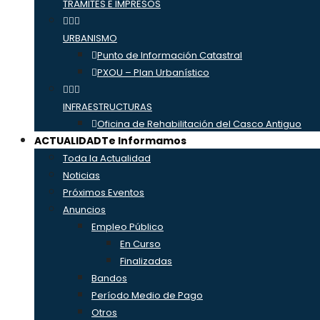
TRÁMITES E IMPRESOS
URBANISMO
Punto de Información Catastral
PXOU – Plan Urbanístico
INFRAESTRUCTURAS
Oficina de Rehabilitación del Casco Antiguo
ACTUALIDAD
Te Informamos
Toda la Actualidad
Noticias
Próximos Eventos
Anuncios
Empleo Público
En Curso
Finalizadas
Bandos
Período Medio de Pago
Otros