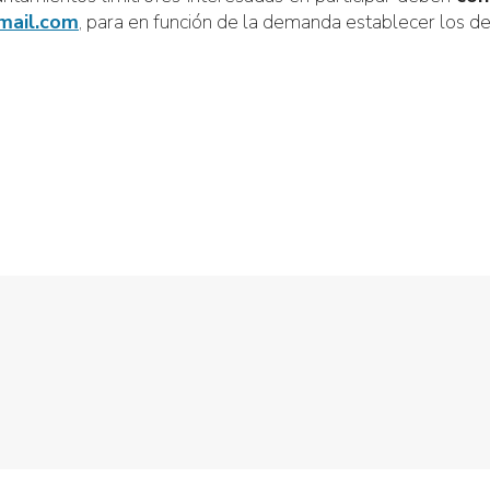
mail.com
, para en función de la demanda establecer los des