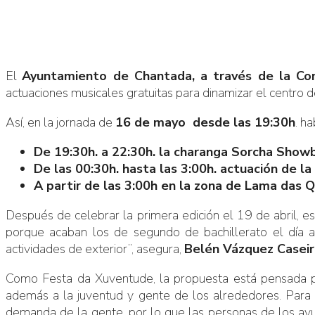
El
Ayuntamiento de Chantada, a través de la Con
actuaciones musicales gratuitas para dinamizar el centro de 
Así, en la jornada de
16 de mayo desde las 19:30h
. h
De 19:30h. a 22:30h. la charanga Sorcha Showban
De las 00:30h. hasta las 3:00h. actuación de l
A partir de las 3:00h en la zona de Lama das 
Después de celebrar la primera edición el 19 de abril, 
porque acaban los de segundo de bachillerato el día a
actividades de exterior”, asegura,
Belén Vázquez Caseir
Como Festa da Xuventude, la propuesta está pensada pa
además a la juventud y gente de los alrededores. Para fa
demanda de la gente, por lo que las personas de los ayu