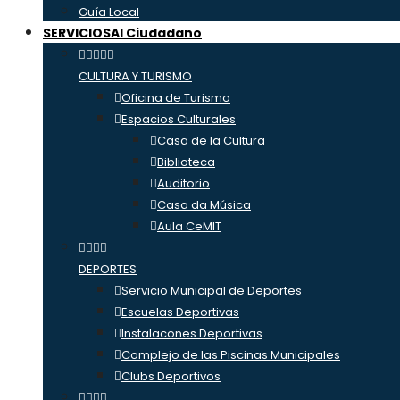
Guía Local
SERVICIOS
Al Ciudadano
CULTURA Y TURISMO
Oficina de Turismo
Espacios Culturales
Casa de la Cultura
Biblioteca
Auditorio
Casa da Música
Aula CeMIT
DEPORTES
Servicio Municipal de Deportes
Escuelas Deportivas
Instalacones Deportivas
Complejo de las Piscinas Municipales
Clubs Deportivos