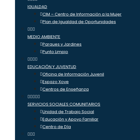
IGUALDAD
CIM – Centro de Información a la Mujer
Plan de Igualdad de Oportunidades
MEDIO AMBIENTE
Parques y Jardines
Punto Limpio
EDUCACIÓN Y JUVENTUD
Oficina de Información Juvenil
Espazo Xove
Centros de Enseñanza
SERVICIOS SOCIALES COMUNITARIOS
Unidad de Trabajo Social
Educación y Apoyo Familiar
Centro de Día