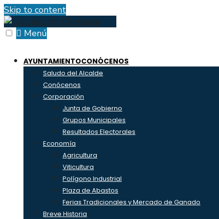
Skip to content
Menú
AYUNTAMIENTO
CONÓCENOS
Saludo del Alcalde
Conócenos
Corporación
Junta de Gobierno
Grupos Municipales
Resultados Electorales
Economía
Agricultura
Viticultura
Polígono Industrial
Plaza de Abastos
Ferias Tradicionales y Mercado de Ganado
Breve Historia