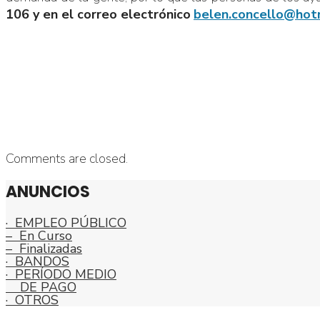
106 y en el correo electrónico
belen.concello@hot
Comments are closed.
ANUNCIOS
· EMPLEO PÚBLICO
– En Curso
– Finalizadas
· BANDOS
· PERÍODO MEDIO
DE PAGO
· OTROS