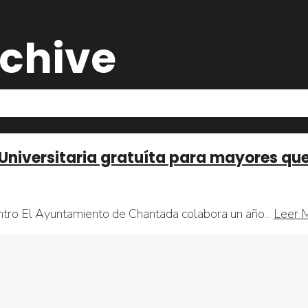
chive
 Universitaria gratuíta para mayores qu
entro El Ayuntamiento de Chantada colabora un año
...
Leer 