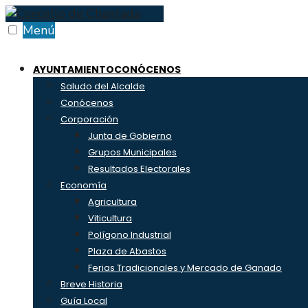
Skip
to
Menú
content
AYUNTAMIENTO
CONÓCENOS
Saludo del Alcalde
Conócenos
Corporación
Junta de Gobierno
Grupos Municipales
Resultados Electorales
Economía
Agricultura
Viticultura
Polígono Industrial
Plaza de Abastos
Ferias Tradicionales y Mercado de Ganado
Breve Historia
Guía Local