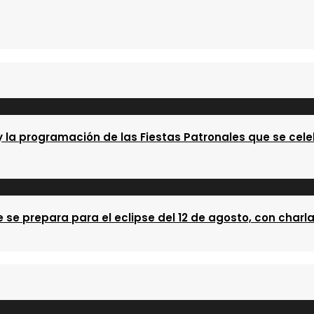
 la programación de las Fiestas Patronales que se cele
se prepara para el eclipse del 12 de agosto, con charla