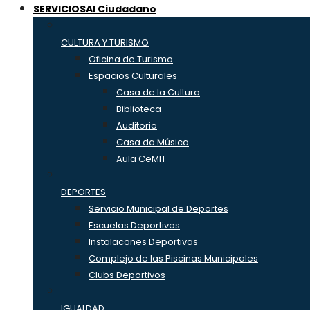
SERVICIOS
Al Ciudadano
CULTURA Y TURISMO
Oficina de Turismo
Espacios Culturales
Casa de la Cultura
Biblioteca
Auditorio
Casa da Música
Aula CeMIT
DEPORTES
Servicio Municipal de Deportes
Escuelas Deportivas
Instalacones Deportivas
Complejo de las Piscinas Municipales
Clubs Deportivos
IGUALDAD