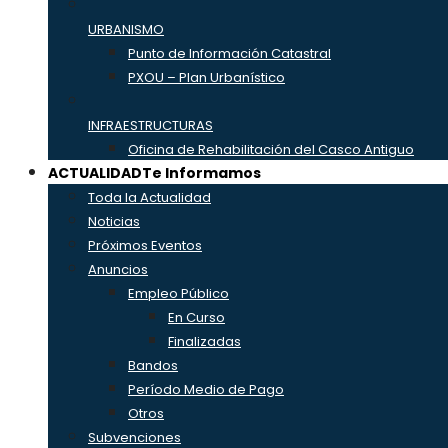
URBANISMO
Punto de Información Catastral
PXOU – Plan Urbanístico
INFRAESTRUCTURAS
Oficina de Rehabilitación del Casco Antiguo
ACTUALIDAD
Te Informamos
Toda la Actualidad
Noticias
Próximos Eventos
Anuncios
Empleo Público
En Curso
Finalizadas
Bandos
Período Medio de Pago
Otros
Subvenciones