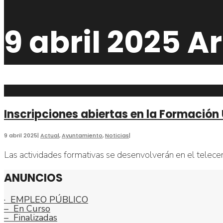
búsqueda
9 abril 2025
Ar
Inscripciones abiertas en la Formación
9 abril 2025
|
Actual
,
Ayuntamiento
,
Noticias
|
Las actividades formativas se desenvolverán en el telec
ANUNCIOS
· EMPLEO PÚBLICO
– En Curso
– Finalizadas