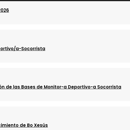
2026
ortivo/a-Socorrista
ón de las Bases de Monitor-a Deportivo-a Socorrista
cimiento de Bo Xesús