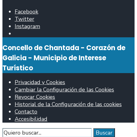
Facebook
Twitter
Instagram
Abrir
ventana
Concello de Chantada - Corazón de
de
búsqueda
Galicia - Municipio de Interese
Turístico
Privacidad y Cookies
Cambiar la Configuración de las Cookies
Revocar Cookies
Historial de la Configuración de las cookies
Contacto
Accesibilidad
Buscar
Buscar