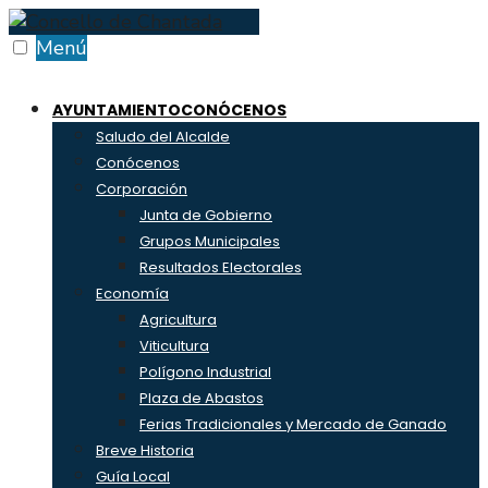
Skip
to
Menú
content
AYUNTAMIENTO
CONÓCENOS
Saludo del Alcalde
Conócenos
Corporación
Junta de Gobierno
Grupos Municipales
Resultados Electorales
Economía
Agricultura
Viticultura
Polígono Industrial
Plaza de Abastos
Ferias Tradicionales y Mercado de Ganado
Breve Historia
Guía Local