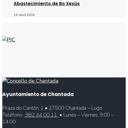
Abastecimiento de Bo Xesús
29 abril 2026
Ayuntamiento de Chantada
Praza do Cantón, 1 • 27500 Chantada – Lugo
Teléfono:
982 44 00 11
• Lunes – Viernes, 9:00 –
14:00