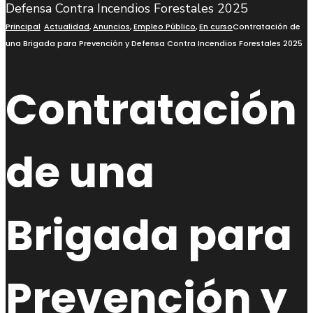
búsqueda
Principal
Actualidad
,
Anuncios
,
Empleo Público
,
En curso
Contratación de
una Brigada para Prevención y Defensa Contra Incendios Forestales 2025
Contratación
de una
Brigada para
Prevención y