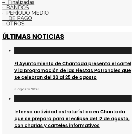
– Finalizadas
· BANDOS
· PERÍODO MEDIO
DE PAGO
· OTROS
ÚLTIMAS NOTICIAS
El Ayuntamiento de Chantada presenta el cartel
y la programación de las Fiestas Patronales que
se celebran del 20 al 25 de agosto
6 agosto 2026
Intensa actividad astroturística en Chantada
que se prepara para el eclipse del 12 de agosto,
con charlas y carteles informativos