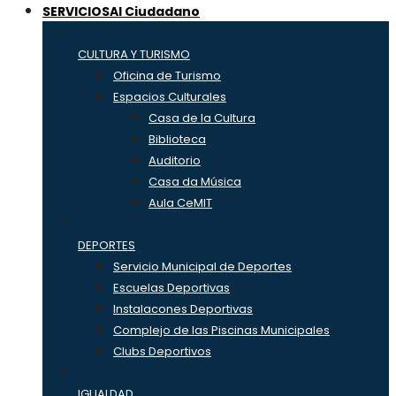
SERVICIOS
Al Ciudadano
CULTURA Y TURISMO
Oficina de Turismo
Espacios Culturales
Casa de la Cultura
Biblioteca
Auditorio
Casa da Música
Aula CeMIT
DEPORTES
Servicio Municipal de Deportes
Escuelas Deportivas
Instalacones Deportivas
Complejo de las Piscinas Municipales
Clubs Deportivos
IGUALDAD