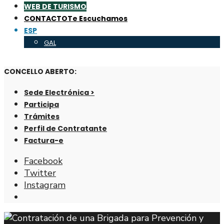
WEB DE TURISMO
CONTACTO
Te Escuchamos
ESP
GAL
CONCELLO ABERTO:
Sede Electrónica >
Participa
Trámites
Perfil de Contratante
Factura-e
Facebook
Twitter
Instagram
Abrir
ventana
de