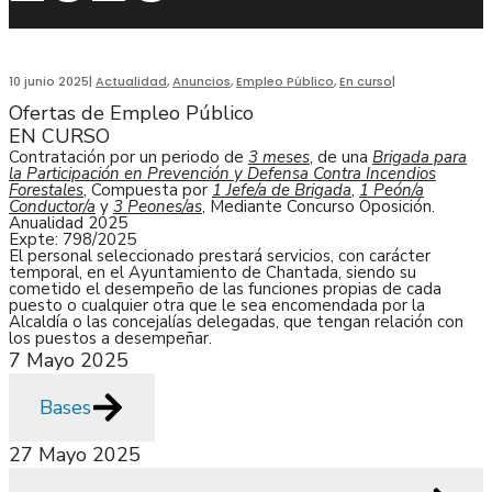
10 junio 2025
|
Actualidad
,
Anuncios
,
Empleo Público
,
En curso
|
Ofertas de Empleo Público
EN CURSO
Contratación por un periodo de
3 meses
, de una
Brigada para
la Participación en Prevención y Defensa Contra Incendios
Forestales
, Compuesta por
1 Jefe/a de Brigada
,
1 Peón/a
Conductor/a
y
3 Peones/as
, Mediante Concurso Oposición.
Anualidad 2025
Expte: 798/2025
El personal seleccionado prestará servicios, con carácter
temporal, en el Ayuntamiento de Chantada, siendo su
cometido el desempeño de las funciones propias de cada
puesto o cualquier otra que le sea encomendada por la
Alcaldía o las concejalías delegadas, que tengan relación con
los puestos a desempeñar.
7 Mayo 2025
Bases
27 Mayo 2025