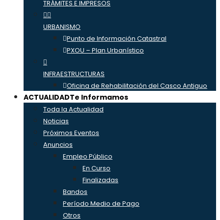
TRÁMITES E IMPRESOS
URBANISMO
Punto de Información Catastral
PXOU – Plan Urbanístico
INFRAESTRUCTURAS
Oficina de Rehabilitación del Casco Antiguo
ACTUALIDAD
Te Informamos
Toda la Actualidad
Noticias
Próximos Eventos
Anuncios
Empleo Público
En Curso
Finalizadas
Bandos
Período Medio de Pago
Otros