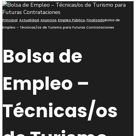
Principal
Actualidad
,
Anuncios
,
Empleo Público
,
Finalizado
Bolsa de
Empleo – Técnicas/os de Turismo para Futuras Contrataciones
Bolsa de
Empleo –
Técnicas/os