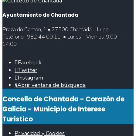
Ayuntamiento de Chantada
Praza do Cantón, 1 • 27500 Chantada – Lugo
Teléfono:
982 44 00 11
• Lunes – Viernes, 9:00 –
14:00
Facebook
Twitter
Instagram
Abrir ventana de búsqueda
Concello de Chantada - Corazón de
Galicia - Municipio de Interese
Turístico
Privacidad y Cookies