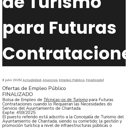
de Turismo
para Futuras
Contratacion
8 julio 2025
|
Actualidad
,
Anuncios
,
Empleo Público
,
Finalizado
|
Ofertas de Empleo Público
FINALIZADO
Bolsa de Empleo de
Técnicas-os de Turismo
para Futuras
Contrataciones cuando lo Requieran las Necesidades do
Servicio del Ayuntamiento de Chantada.
Expte: 459/2025
El puesto referido está adscrito a la Concejalía de Turismo del
Ayuntamiento de Chantada, siendo su cometido: la gestión y
promoción turística a nivel de infraestructuras públicas o