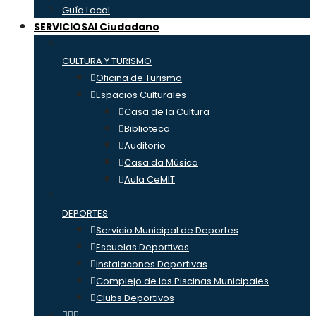
Guía Local
SERVICIOS
Al Ciudadano
CULTURA Y TURISMO
Oficina de Turismo
Espacios Culturales
Casa de la Cultura
Biblioteca
Auditorio
Casa da Música
Aula CeMIT
DEPORTES
Servicio Municipal de Deportes
Escuelas Deportivas
Instalacones Deportivas
Complejo de las Piscinas Municipales
Clubs Deportivos