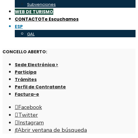
Subvenciones
WEB DE TURISMO
CONTACTO
Te Escuchamos
ESP
GAL
CONCELLO ABERTO:
Sede Electrónica >
Participa
Trámites
Perfil de Contratante
Factura-e
Facebook
Twitter
Instagram
Abrir ventana de búsqueda