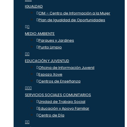
IGUALDAD
CIM – Centro de Información a la Mujer
Plan de Igualdad de Oportunidades
MEDIO AMBIENTE
Parques y Jardines
Punto Limpio
EDUCACIÓN Y JUVENTUD
Oficina de Información Juvenil
Espazo Xove
Centros de Enseñanza
SERVICIOS SOCIALES COMUNITARIOS
Unidad de Trabajo Social
Educación y Apoyo Familiar
Centro de Día