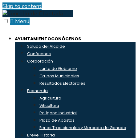
Skip to content
Menú
AYUNTAMIENTO
CONÓCENOS
Saludo del Alcalde
Conócenos
Corporación
Junta de Gobierno
Grupos Municipales
Resultados Electorales
Economía
Agricultura
Viticultura
Polígono Industrial
Plaza de Abastos
Ferias Tradicionales y Mercado de Ganado
Breve Historia