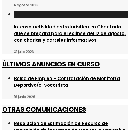
6 agosto 2026
Intensa actividad astroturística en Chantada
que se prepara para el eclipse del 12 de agosto,
con charlas y carteles informativos
31 julio 2026
ÚLTIMOS ANUNCIOS EN CURSO
Bolsa de Empleo – Contratación de Monitor/a
Deportivo/a-Socorrista
16 junio 2026
OTRAS COMUNICACIONES
Resolución de Estimación de Recurso de