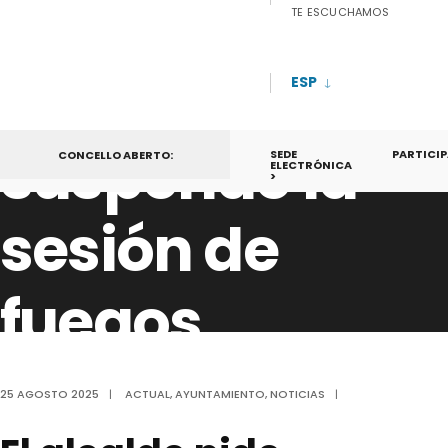
Ayuntamiento
TE ESCUCHAMOS
de Chantada
ESP
suspende la
SEDE
PARTICIP
CONCELLO ABERTO:
ELECTRÓNICA
>
sesión de
fuegos
artificiales de
25 AGOSTO 2025
|
ACTUAL
,
AYUNTAMIENTO
,
NOTICIAS
|