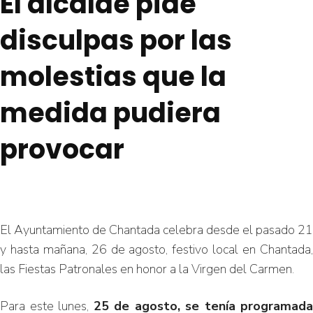
este 25 de
El alcalde pide
disculpas por las
agosto
molestias que la
medida pudiera
provocar
El Ayuntamiento de Chantada celebra desde el pasado 21
y hasta mañana, 26 de agosto, festivo local en Chantada,
las Fiestas Patronales en honor a la Virgen del Carmen.
Para este lunes,
25 de agosto, se tenía programada