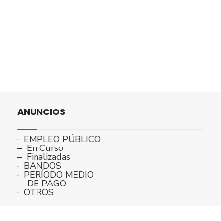
ANUNCIOS
· EMPLEO PÚBLICO
– En Curso
– Finalizadas
· BANDOS
· PERÍODO MEDIO
DE PAGO
· OTROS