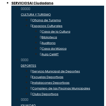
SERVICIOS
Al Ciudadano
CULTURA Y TURISMO
Oficina de Turismo
Espacios Culturales
Casa de la Cultura
Biblioteca
Auditorio
Casa da Música
Aula CeMIT
DEPORTES
Servicio Municipal de Deportes
Escuelas Deportivas
Instalacones Deportivas
Complejo de las Piscinas Municipales
Clubs Deportivos
IGUALDAD