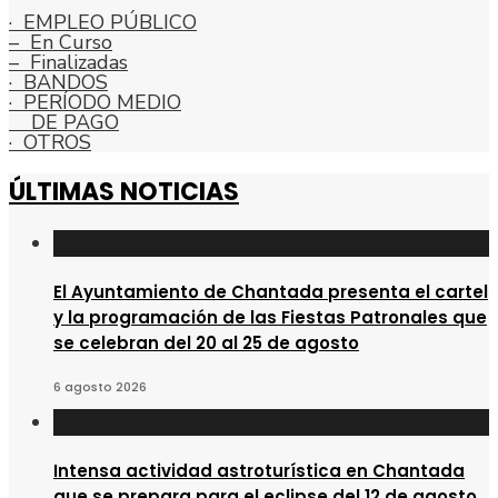
· EMPLEO PÚBLICO
– En Curso
– Finalizadas
· BANDOS
· PERÍODO MEDIO
DE PAGO
· OTROS
ÚLTIMAS NOTICIAS
El Ayuntamiento de Chantada presenta el cartel
y la programación de las Fiestas Patronales que
se celebran del 20 al 25 de agosto
6 agosto 2026
Intensa actividad astroturística en Chantada
que se prepara para el eclipse del 12 de agosto,