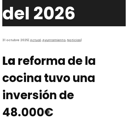
del 2026
31 octubre 2025
|
Actual
,
Ayuntamiento
,
Noticias
|
La
reforma de la
cocina tuvo una
inversión de
48.000€