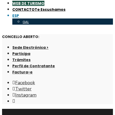
WEB DE TURISMO
CONTACTO
Te Escuchamos
ESP
GAL
CONCELLO ABERTO:
Sede Electrónica >
Participa
Trámites
Perfil de Contratante
Factura-e
Facebook
Twitter
Instagram
Abrir
ventana
de