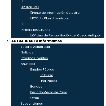
URBANISMO
Punto de Información Catastral
PXOU – Plan Urbanístico
INFRAESTRUCTURAS
Oficina de Rehabilitación del Casco Antiguo
ACTUALIDAD
Te Informamos
Toda la Actualidad
Noticias
Próximos Eventos
Anuncios
Empleo Público
En Curso
Finalizadas
Bandos
Período Medio de Pago
Otros
Subvenciones