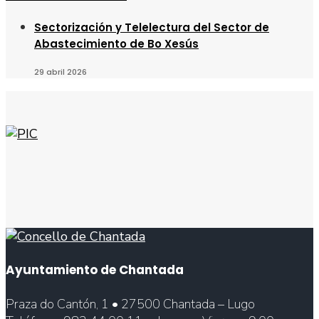
Sectorización y Telelectura del Sector de
Abastecimiento de Bo Xesús
29 abril 2026
Ayuntamiento de Chantada
Praza do Cantón, 1 • 27500 Chantada – Lugo