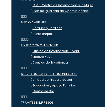
CIM – Centro de Información a la Mujer
Plan de Igualdad de Oportunidades
MEDIO AMBIENTE
Parques y Jardines
Punto Limpio
EDUCACIÓN Y JUVENTUD
Oficina de Información Juvenil
Espazo Xove
Centros de Enseñanza
SERVICIOS SOCIALES COMUNITARIOS
Unidad de Trabajo Social
Educación y Apoyo Familiar
Centro de Día
TRÁMITES E IMPRESOS