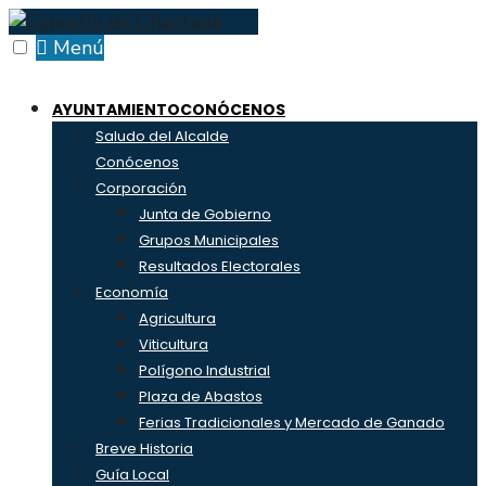
Skip
to
Menú
content
AYUNTAMIENTO
CONÓCENOS
Saludo del Alcalde
Conócenos
Corporación
Junta de Gobierno
Grupos Municipales
Resultados Electorales
Economía
Agricultura
Viticultura
Polígono Industrial
Plaza de Abastos
Ferias Tradicionales y Mercado de Ganado
Breve Historia
Guía Local