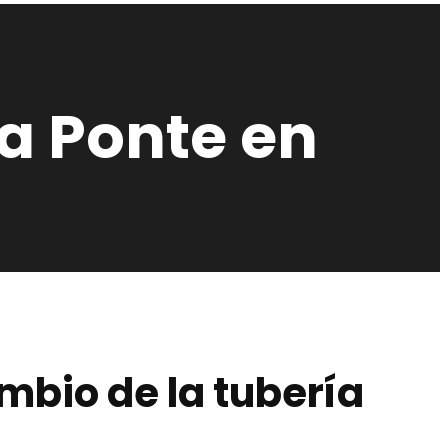
da Ponte en
mbio de la tubería