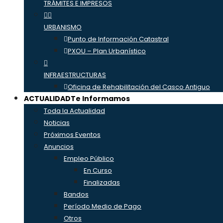
TRÁMITES E IMPRESOS
URBANISMO
Punto de Información Catastral
PXOU – Plan Urbanístico
INFRAESTRUCTURAS
Oficina de Rehabilitación del Casco Antiguo
ACTUALIDAD
Te Informamos
Toda la Actualidad
Noticias
Próximos Eventos
Anuncios
Empleo Público
En Curso
Finalizadas
Bandos
Período Medio de Pago
Otros