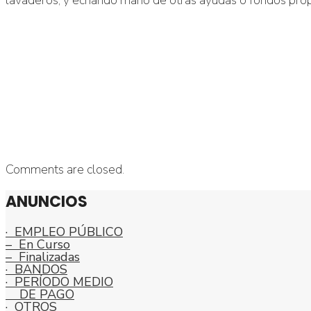
Comments are closed.
ANUNCIOS
· EMPLEO PÚBLICO
– En Curso
– Finalizadas
· BANDOS
· PERÍODO MEDIO
DE PAGO
· OTROS