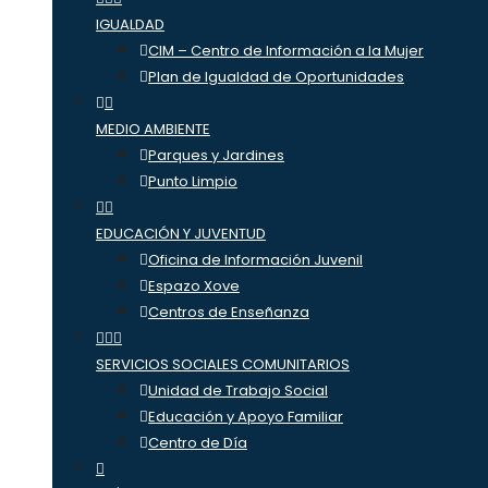
IGUALDAD
CIM – Centro de Información a la Mujer
Plan de Igualdad de Oportunidades
MEDIO AMBIENTE
Parques y Jardines
Punto Limpio
EDUCACIÓN Y JUVENTUD
Oficina de Información Juvenil
Espazo Xove
Centros de Enseñanza
SERVICIOS SOCIALES COMUNITARIOS
Unidad de Trabajo Social
Educación y Apoyo Familiar
Centro de Día