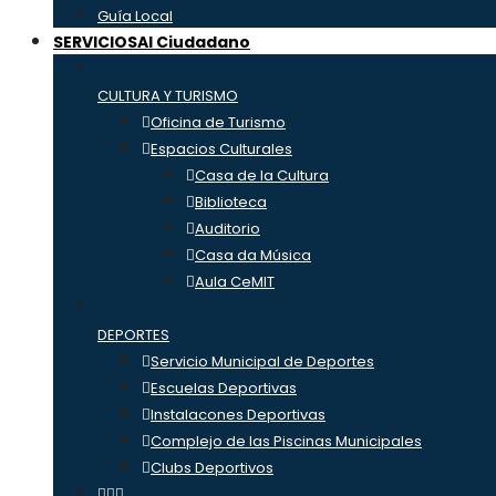
Guía Local
SERVICIOS
Al Ciudadano
CULTURA Y TURISMO
Oficina de Turismo
Espacios Culturales
Casa de la Cultura
Biblioteca
Auditorio
Casa da Música
Aula CeMIT
DEPORTES
Servicio Municipal de Deportes
Escuelas Deportivas
Instalacones Deportivas
Complejo de las Piscinas Municipales
Clubs Deportivos