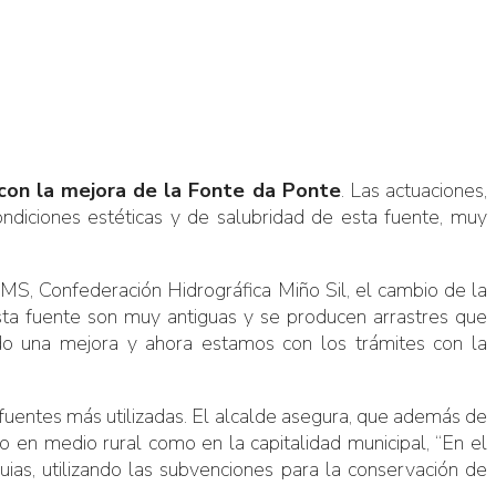
 con la mejora de la Fonte da Ponte
. Las actuaciones,
condiciones estéticas y de salubridad de esta fuente, muy
MS, Confederación Hidrográfica Miño Sil, el cambio de la
esta fuente son muy antiguas y se producen arrastres que
do una mejora y ahora estamos con los trámites con la
s fuentes más utilizadas. El alcalde asegura, que además de
o en medio rural como en la capitalidad municipal, “En el
as, utilizando las subvenciones para la conservación de