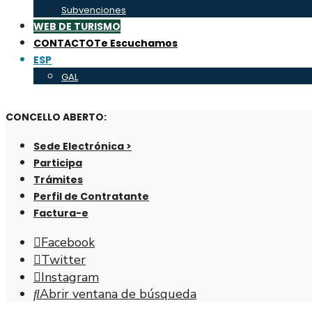
Subvenciones
WEB DE TURISMO
CONTACTO
Te Escuchamos
ESP
GAL
CONCELLO ABERTO:
Sede Electrónica >
Participa
Trámites
Perfil de Contratante
Factura-e
Facebook
Twitter
Instagram
Abrir ventana de búsqueda