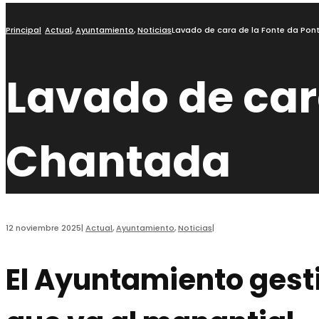
Principal
Actual
,
Ayuntamiento
,
Noticias
Lavado de cara de la Fonte da Po
Lavado de car
Chantada
12 noviembre 2025
|
Actual
,
Ayuntamiento
,
Noticias
|
El Ayuntamiento gesti