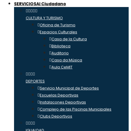
SERVICIOS
Al Ciudadano
CULTURA Y TURISMO
Oficina de Turismo
Espacios Culturales
Casa de la Cultura
Biblioteca
Auditorio
Casa da Música
Aula CeMIT
DEPORTES
Servicio Municipal de Deportes
Escuelas Deportivas
Instalacones Deportivas
Complejo de las Piscinas Municipales
Clubs Deportivos
IGUALDAD