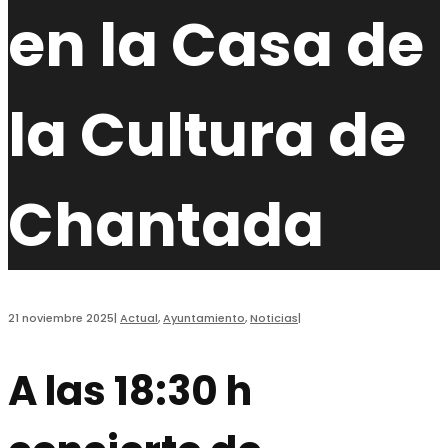
en la Casa de
la Cultura de
Chantada
21 noviembre 2025
|
Actual
,
Ayuntamiento
,
Noticias
|
A las 18:30 h