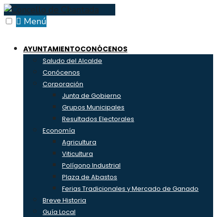
Skip
to
Menú
content
AYUNTAMIENTO
CONÓCENOS
Saludo del Alcalde
Conócenos
Corporación
Junta de Gobierno
Grupos Municipales
Resultados Electorales
Economía
Agricultura
Viticultura
Polígono Industrial
Plaza de Abastos
Ferias Tradicionales y Mercado de Ganado
Breve Historia
Guía Local