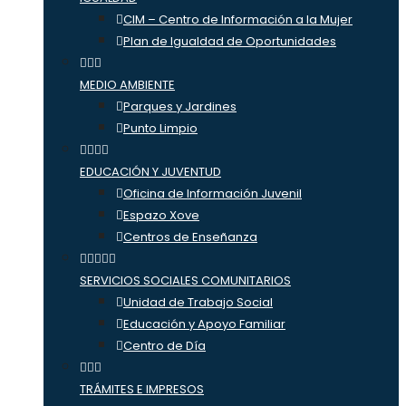
CIM – Centro de Información a la Mujer
Plan de Igualdad de Oportunidades
MEDIO AMBIENTE
Parques y Jardines
Punto Limpio
EDUCACIÓN Y JUVENTUD
Oficina de Información Juvenil
Espazo Xove
Centros de Enseñanza
SERVICIOS SOCIALES COMUNITARIOS
Unidad de Trabajo Social
Educación y Apoyo Familiar
Centro de Día
TRÁMITES E IMPRESOS