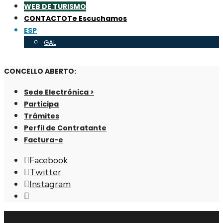
WEB DE TURISMO
CONTACTO
Te Escuchamos
ESP
GAL
CONCELLO ABERTO:
Sede Electrónica >
Participa
Trámites
Perfil de Contratante
Factura-e
Facebook
Twitter
Instagram
Abrir
ventana
de