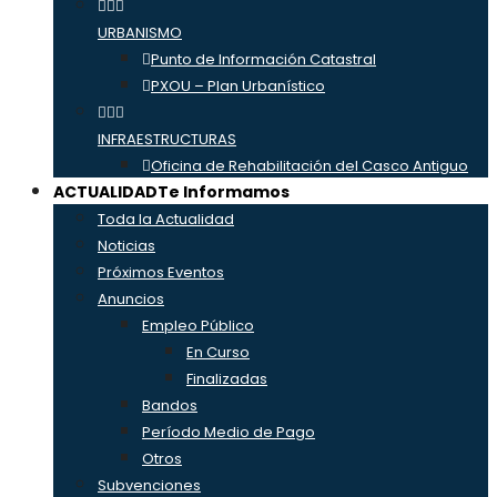
URBANISMO
Punto de Información Catastral
PXOU – Plan Urbanístico
INFRAESTRUCTURAS
Oficina de Rehabilitación del Casco Antiguo
ACTUALIDAD
Te Informamos
Toda la Actualidad
Noticias
Próximos Eventos
Anuncios
Empleo Público
En Curso
Finalizadas
Bandos
Período Medio de Pago
Otros
Subvenciones