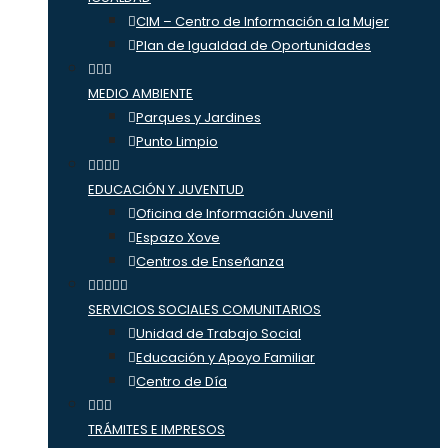
CIM – Centro de Información a la Mujer
Plan de Igualdad de Oportunidades
MEDIO AMBIENTE
Parques y Jardines
Punto Limpio
EDUCACIÓN Y JUVENTUD
Oficina de Información Juvenil
Espazo Xove
Centros de Enseñanza
SERVICIOS SOCIALES COMUNITARIOS
Unidad de Trabajo Social
Educación y Apoyo Familiar
Centro de Día
TRÁMITES E IMPRESOS