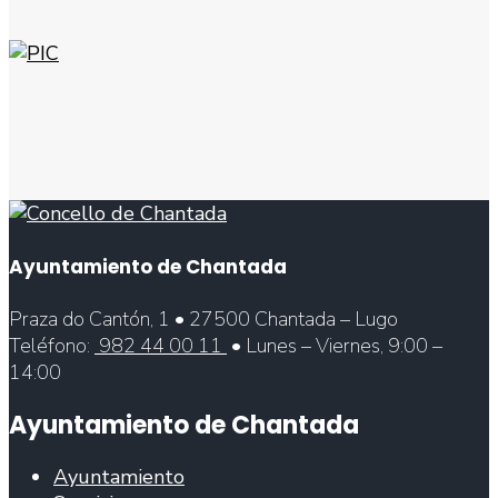
Ayuntamiento de Chantada
Praza do Cantón, 1 • 27500 Chantada – Lugo
Teléfono:
982 44 00 11
• Lunes – Viernes, 9:00 –
14:00
Ayuntamiento de Chantada
Ayuntamiento