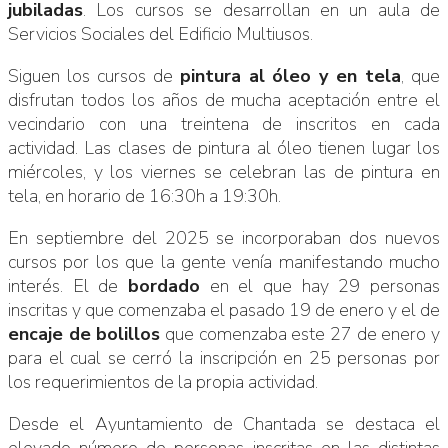
jubiladas
. Los cursos se desarrollan en un aula de
Servicios Sociales del Edificio Multiusos.
Siguen los cursos de
pintura al óleo y en tela
, que
disfrutan todos los años de mucha aceptación entre el
vecindario con una treintena de inscritos en cada
actividad. Las clases de pintura al óleo tienen lugar los
miércoles, y los viernes se celebran las de pintura en
tela, en horario de 16:30h a 19:30h.
En septiembre del 2025 se incorporaban dos nuevos
cursos por los que la gente venía manifestando mucho
interés. El de
bordado
en el que hay 29 personas
inscritas y que comenzaba el pasado 19 de enero y el de
encaje de bolillos
que comenzaba este 27 de enero y
para el cual se cerró la inscripción en 25 personas por
los requerimientos de la propia actividad.
Desde el Ayuntamiento de Chantada se destaca el
elevado número de personas inscritas en las distintas