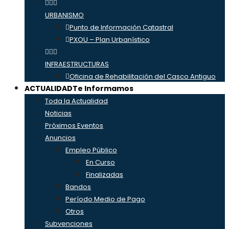
URBANISMO
Punto de Información Catastral
PXOU – Plan Urbanístico
INFRAESTRUCTURAS
Oficina de Rehabilitación del Casco Antiguo
ACTUALIDAD
Te Informamos
Toda la Actualidad
Noticias
Próximos Eventos
Anuncios
Empleo Público
En Curso
Finalizadas
Bandos
Período Medio de Pago
Otros
Subvenciones