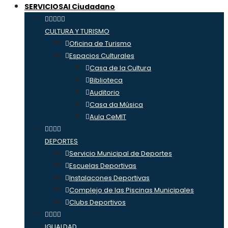
SERVICIOS
Al Ciudadano
CULTURA Y TURISMO
Oficina de Turismo
Espacios Culturales
Casa de la Cultura
Biblioteca
Auditorio
Casa da Música
Aula CeMIT
DEPORTES
Servicio Municipal de Deportes
Escuelas Deportivas
Instalacones Deportivas
Complejo de las Piscinas Municipales
Clubs Deportivos
IGUALDAD