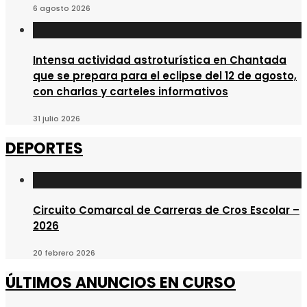
6 agosto 2026
Intensa actividad astroturística en Chantada
que se prepara para el eclipse del 12 de agosto,
con charlas y carteles informativos
31 julio 2026
DEPORTES
Circuito Comarcal de Carreras de Cros Escolar –
2026
20 febrero 2026
ÚLTIMOS ANUNCIOS EN CURSO