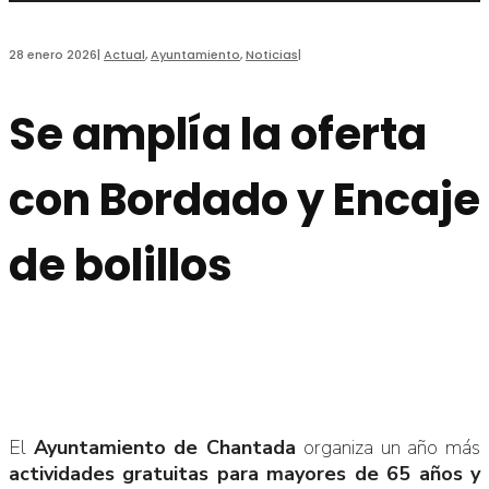
28 enero 2026
|
Actual
,
Ayuntamiento
,
Noticias
|
Se amplía la oferta
con Bordado y Encaje
de bolillos
El
Ayuntamiento de Chantada
organiza un año más
actividades gratuitas para mayores de 65 años y