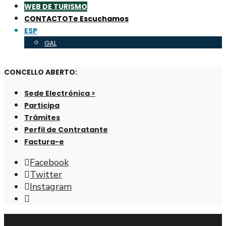
WEB DE TURISMO
CONTACTO
Te Escuchamos
ESP
GAL
CONCELLO ABERTO:
Sede Electrónica >
Participa
Trámites
Perfil de Contratante
Factura-e
Facebook
Twitter
Instagram
Abrir
ventana
de