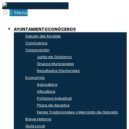
Skip
to
Menú
content
AYUNTAMIENTO
CONÓCENOS
Saludo del Alcalde
Conócenos
Corporación
Junta de Gobierno
Grupos Municipales
Resultados Electorales
Economía
Agricultura
Viticultura
Polígono Industrial
Plaza de Abastos
Ferias Tradicionales y Mercado de Ganado
Breve Historia
Guía Local