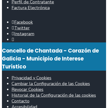
Perfil de Contratante
Factura Electrónica
Facebook
Twitter
Instagram
Abrir
ventana
Concello de Chantada - Corazón de
de
búsqueda
Galicia - Municipio de Interese
Turístico
Privacidad y Cookies
Cambiar la Configuración de las Cookies
Revocar Cookies
Historial de la Configuración de las cookies
Contacto
Accesibilidad