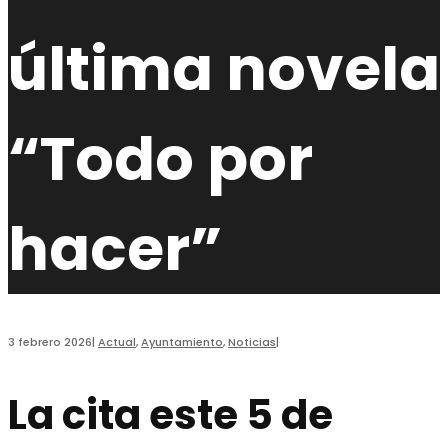
última novela
“Todo por
hacer”
3 febrero 2026
|
Actual
,
Ayuntamiento
,
Noticias
|
La cita este 5 de