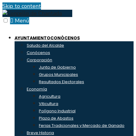
Skip to content
Menú
AYUNTAMIENTO
CONÓCENOS
Saludo del Alcalde
Conócenos
Corporación
Junta de Gobierno
Grupos Municipales
Resultados Electorales
Economía
Agricultura
Viticultura
Polígono Industrial
Plaza de Abastos
Ferias Tradicionales y Mercado de Ganado
Breve Historia