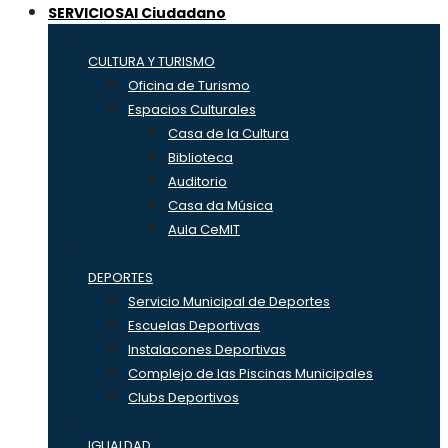
SERVICIOS
Al Ciudadano
CULTURA Y TURISMO
Oficina de Turismo
Espacios Culturales
Casa de la Cultura
Biblioteca
Auditorio
Casa da Música
Aula CeMIT
DEPORTES
Servicio Municipal de Deportes
Escuelas Deportivas
Instalacones Deportivas
Complejo de las Piscinas Municipales
Clubs Deportivos
IGUALDAD