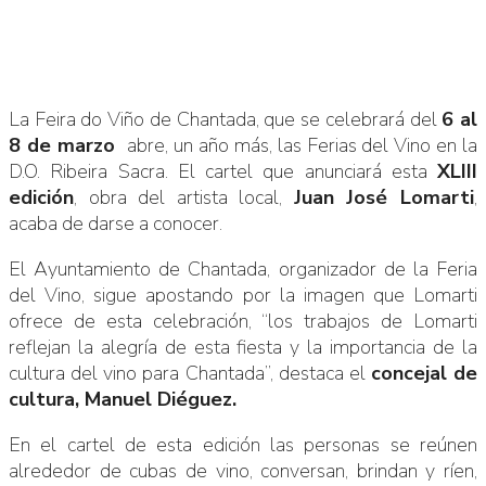
La Feira do Viño de Chantada, que se celebrará del
6 al
8 de marzo
abre, un año más, las Ferias del Vino en la
D.O. Ribeira Sacra. El cartel que anunciará esta
XLIII
edición
, obra del artista local,
Juan José Lomarti
,
acaba de darse a conocer.
El Ayuntamiento de Chantada, organizador de la Feria
del Vino, sigue apostando por la imagen que Lomarti
ofrece de esta celebración, “los trabajos de Lomarti
reflejan la alegría de esta fiesta y la importancia de la
cultura del vino para Chantada”, destaca el
concejal de
cultura, Manuel Diéguez.
En el cartel de esta edición las personas se reúnen
alrededor de cubas de vino, conversan, brindan y ríen,