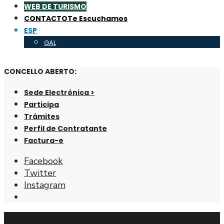
WEB DE TURISMO
CONTACTO
Te Escuchamos
ESP
GAL
CONCELLO ABERTO:
Sede Electrónica >
Participa
Trámites
Perfil de Contratante
Factura-e
Facebook
Twitter
Instagram
Abrir
ventana
de