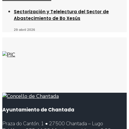
Sectorización y Telelectura del Sector de
Abastecimiento de Bo Xesús
29 abril 2026
Ayuntamiento de Chantada
Praza do Cantón, 1 • 27500 Chantada – Lugo