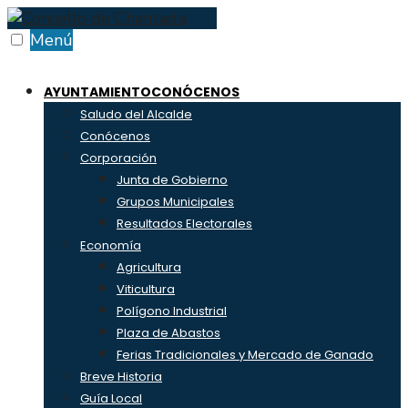
Skip
to
Menú
content
AYUNTAMIENTO
CONÓCENOS
Saludo del Alcalde
Conócenos
Corporación
Junta de Gobierno
Grupos Municipales
Resultados Electorales
Economía
Agricultura
Viticultura
Polígono Industrial
Plaza de Abastos
Ferias Tradicionales y Mercado de Ganado
Breve Historia
Guía Local