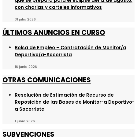
que se prepara para el eclipse del 12 de agosto,
con charlas y carteles informativos
31 julio 2026
ÚLTIMOS ANUNCIOS EN CURSO
Bolsa de Empleo – Contratación de Monitor/a
Deportivo/a-Socorrista
16 junio 2026
OTRAS COMUNICACIONES
Resolución de Estimación de Recurso de
Reposición de las Bases de Monitor-a Deportivo-
a Socorrista
1 junio 2026
SUBVENCIONES