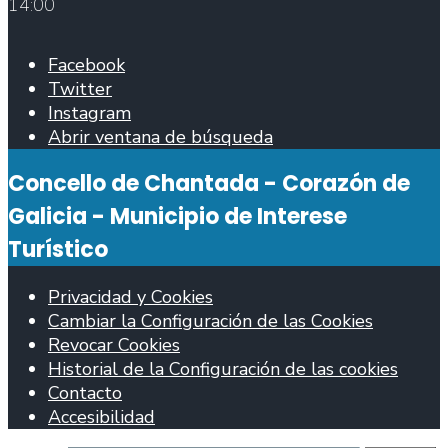
14:00
Facebook
Twitter
Instagram
Abrir ventana de búsqueda
Concello de Chantada - Corazón de
Galicia - Municipio de Interese
Turístico
Privacidad y Cookies
Cambiar la Configuración de las Cookies
Revocar Cookies
Historial de la Configuración de las cookies
Contacto
Accesibilidad