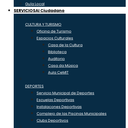
Guía Local
SERVICIOS
Al Ciudadano
CULTURA Y TURISMO
Oficina de Turismo
Espacios Culturales
Casa de la Cultura
Biblioteca
Auditorio
Casa da Música
Aula CeMIT
DEPORTES
Servicio Municipal de Deportes
Escuelas Deportivas
Instalacones Deportivas
Complejo de las Piscinas Municipales
Clubs Deportivos