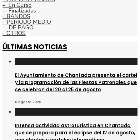
– En Curso
– Finalizadas
· BANDOS
· PERÍODO MEDIO
DE PAGO
· OTROS
ÚLTIMAS NOTICIAS
El Ayuntamiento de Chantada presenta el cartel
y la programación de las Fiestas Patronales que
se celebran del 20 al 25 de agosto
6 agosto 2026
Intensa actividad astroturística en Chantada
que se prepara para el eclipse del 12 de agosto,
con charlas y carteles informativos