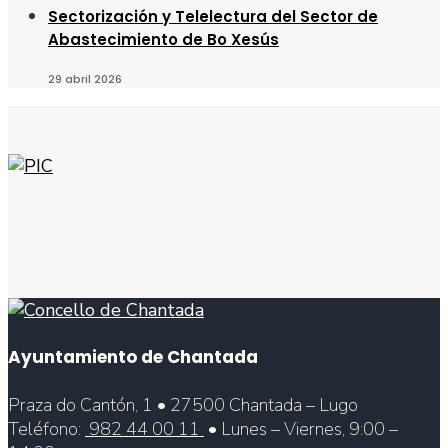
Sectorización y Telelectura del Sector de
Abastecimiento de Bo Xesús
29 abril 2026
Ayuntamiento de Chantada
Praza do Cantón, 1 • 27500 Chantada – Lugo
Teléfono:
982 44 00 11
• Lunes – Viernes, 9:00 –