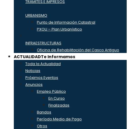
TRÁMITES E IMPRESOS
URBANISMO
Punto de Información Catastral
PXOU – Plan Urbanístico
INFRAESTRUCTURAS
Oficina de Rehabilitación del Casco Antiguo
ACTUALIDAD
Te Informamos
Toda la Actualidad
Noticias
Próximos Eventos
Anuncios
Empleo Público
En Curso
Finalizadas
Bandos
Período Medio de Pago
Otros