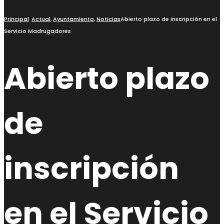
Principal
Actual
,
Ayuntamiento
,
Noticias
Abierto plazo de inscripción en el
Servicio Madrugadores
Abierto plazo
de
inscripción
en el Servicio