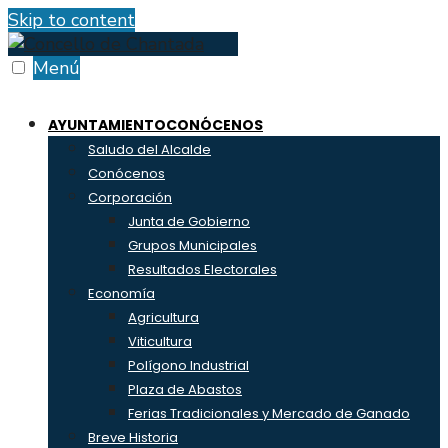
Skip to content
Menú
AYUNTAMIENTO
CONÓCENOS
Saludo del Alcalde
Conócenos
Corporación
Junta de Gobierno
Grupos Municipales
Resultados Electorales
Economía
Agricultura
Viticultura
Polígono Industrial
Plaza de Abastos
Ferias Tradicionales y Mercado de Ganado
Breve Historia