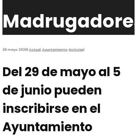
Madrugadore
28 mayo 2026
|
Actual
,
Ayuntamiento
,
Noticias
|
Del 29 de mayo al 5
de junio pueden
inscribirse en el
Ayuntamiento