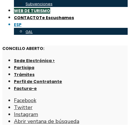
Subvenciones
WEB DE TURISMO
CONTACTO
Te Escuchamos
ESP
GAL
CONCELLO ABERTO:
Sede Electrónica >
Participa
Trámites
Perfil de Contratante
Factura-e
Facebook
Twitter
Instagram
Abrir ventana de búsqueda