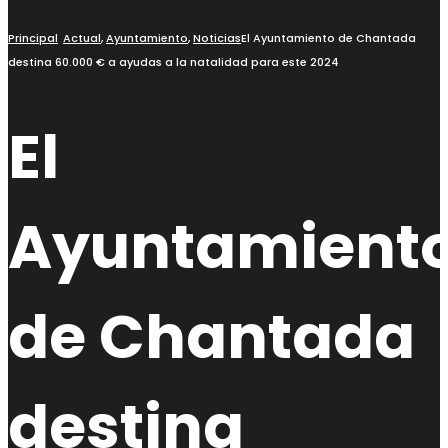
Principal
Actual
,
Ayuntamiento
,
Noticias
El Ayuntamiento de Chantada
destina 60.000 € a ayudas a la natalidad para este 2024
El
Ayuntamient
de Chantada
destina