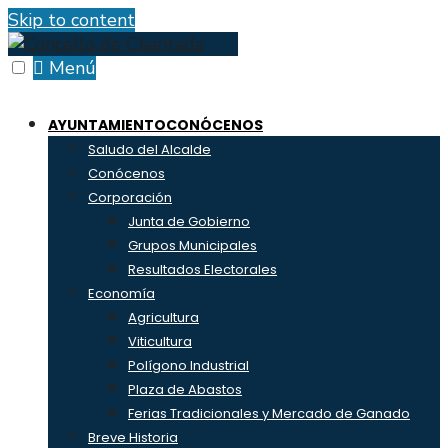
Skip to content
Menú
AYUNTAMIENTO
CONÓCENOS
Saludo del Alcalde
Conócenos
Corporación
Junta de Gobierno
Grupos Municipales
Resultados Electorales
Economía
Agricultura
Viticultura
Polígono Industrial
Plaza de Abastos
Ferias Tradicionales y Mercado de Ganado
Breve Historia