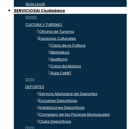
Guía Local
SERVICIOS
Al Ciudadano
CULTURA Y TURISMO
Oficina de Turismo
Espacios Culturales
Casa de la Cultura
Biblioteca
Auditorio
Casa da Música
Aula CeMIT
DEPORTES
Servicio Municipal de Deportes
Escuelas Deportivas
Instalacones Deportivas
Complejo de las Piscinas Municipales
Clubs Deportivos