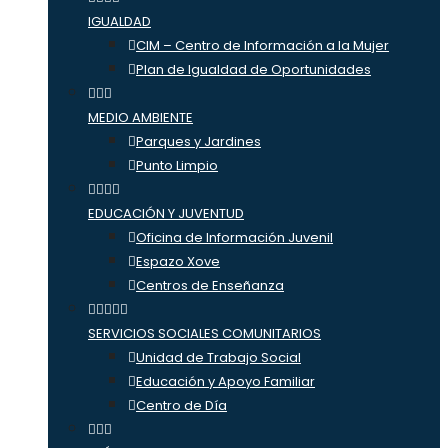
IGUALDAD
CIM – Centro de Información a la Mujer
Plan de Igualdad de Oportunidades
MEDIO AMBIENTE
Parques y Jardines
Punto Limpio
EDUCACIÓN Y JUVENTUD
Oficina de Información Juvenil
Espazo Xove
Centros de Enseñanza
SERVICIOS SOCIALES COMUNITARIOS
Unidad de Trabajo Social
Educación y Apoyo Familiar
Centro de Día