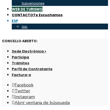
Subvenciones
WEB DE TURISMO
CONTACTO
Te Escuchamos
ESP
GAL
CONCELLO ABERTO:
Sede Electrónica >
Participa
Trámites
Perfil de Contratante
Factura-e
Facebook
Twitter
Instagram
Abrir ventana de búsqueda