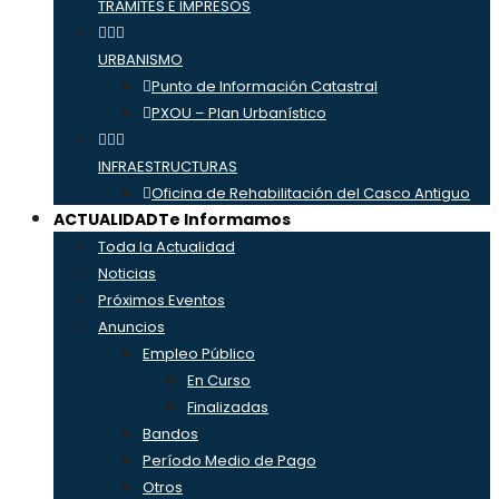
TRÁMITES E IMPRESOS
URBANISMO
Punto de Información Catastral
PXOU – Plan Urbanístico
INFRAESTRUCTURAS
Oficina de Rehabilitación del Casco Antiguo
ACTUALIDAD
Te Informamos
Toda la Actualidad
Noticias
Próximos Eventos
Anuncios
Empleo Público
En Curso
Finalizadas
Bandos
Período Medio de Pago
Otros