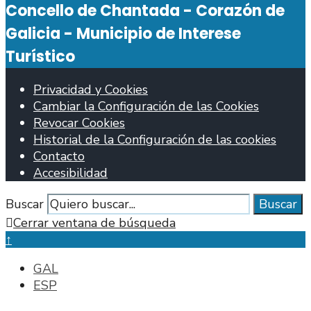
Concello de Chantada - Corazón de
Galicia - Municipio de Interese
Turístico
Privacidad y Cookies
Cambiar la Configuración de las Cookies
Revocar Cookies
Historial de la Configuración de las cookies
Contacto
Accesibilidad
Buscar
Buscar
Cerrar ventana de búsqueda
↑
GAL
ESP