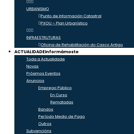
URBANISMO
Punto de Información Catastral
PXOU – Plan Urbanístico
INFRAESTRUTURAS
Oficina de Rehabilitación do Casco Antigo
ACTUALIDADE
Informámoste
Toda a Actualidade
Novas
Próximos Eventos
Anuncios
Emprego Público
En Curso
Rematadas
Bandos
Período Medio de Pago
Outros
Subvencións