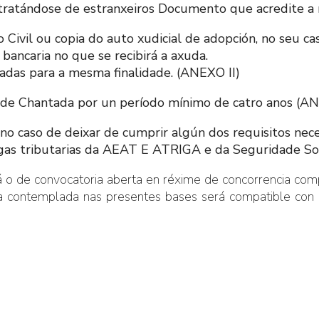
e tratándose de estranxeiros Documento que acredite a 
Civil ou copia do auto xudicial de adopción, no seu cas
bancaria no que se recibirá a axuda.
tadas para a mesma finalidade. (ANEXO II)
de Chantada por un período mínimo de catro anos (AN
 caso de deixar de cumprir algún dos requisitos necesa
igas tributarias da AEAT E ATRIGA e da Seguridade So
o de convocatoria aberta en réxime de concorrencia comp
a contemplada nas presentes bases será compatible con