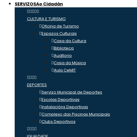
SERVIZOS
Ao Cidadán
CULTURA E TURISMO
Oficina de Turismo
Espazos Culturais
Casa da Cultura
Biblioteca
Auditorio
Casa da Música
Aula CeMIT
DEPORTES
Servizo Municipal de Deportes
Escolas Deportivas
Instalacións Deportivas
Complexo das Piscinas Municipais
Clubs Deportivos
IGUALDADE