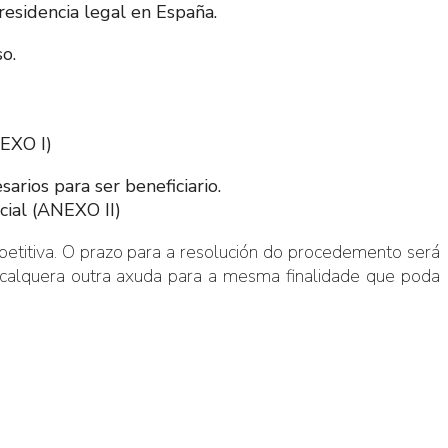
residencia legal en España.
o.
EXO I)
rios para ser beneficiario.
cial (ANEXO II)
etitiva. O prazo para a resolución do procedemento será
 calquera outra axuda para a mesma finalidade que poda