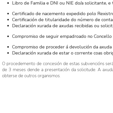
Libro de Familia e DNI ou NIE do/a solicitante, 
Certificado de nacemento expedido polo Rexistro 
Certificación de titularidade do número de conta 
Declaración xurada de axudas recibidas ou solici
Compromiso de seguir empadroado no Concello 
Compromiso de proceder á devolución da axuda no
Declaración xurada de estar o corrente coas obr
O procedemento de concesión de estas subvencións será 
de 3 meses dende a presentación da solicitude. A axud
obterse de outros organismos.