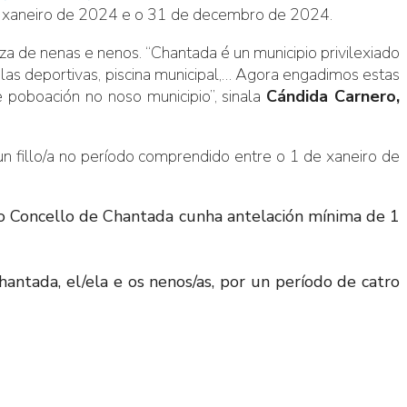
de xaneiro de 2024 e o 31 de decembro de 2024.
a de nenas e nenos. “Chantada é un municipio privilexiado
olas deportivas, piscina municipal,… Agora engadimos estas
poboación no noso municipio”, sinala
Cándida Carnero,
 fillo/a no período comprendido entre o 1 de xaneiro de
no Concello de Chantada cunha antelación mínima de 1
ntada, el/ela e os nenos/as, por un período de catro