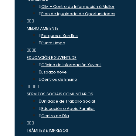
CIM – Centro de Información á Muller
Plan de Igualdade de Oportunidades
MEDIO AMBIENTE
Parques e Xardíns
Punto Limpo
EDUCACIÓN E XUVENTUDE
Oficina de Información Xuvenil
Espazo Xove
Centros de Ensino
SERVIZOS SOCIAIS COMUNITARIOS
Unidade de Traballo Social
Educación e Apoio Familiar
Centro de Día
TRÁMITES E IMPRESOS