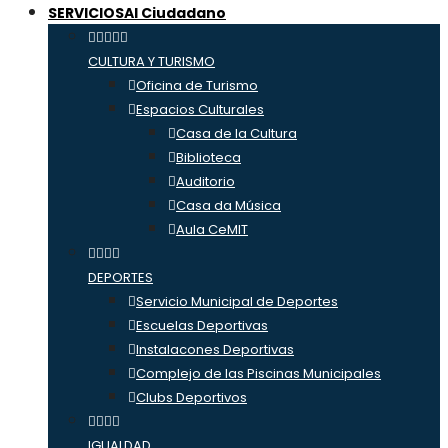
SERVICIOS
Al Ciudadano
CULTURA Y TURISMO
Oficina de Turismo
Espacios Culturales
Casa de la Cultura
Biblioteca
Auditorio
Casa da Música
Aula CeMIT
DEPORTES
Servicio Municipal de Deportes
Escuelas Deportivas
Instalacones Deportivas
Complejo de las Piscinas Municipales
Clubs Deportivos
IGUALDAD