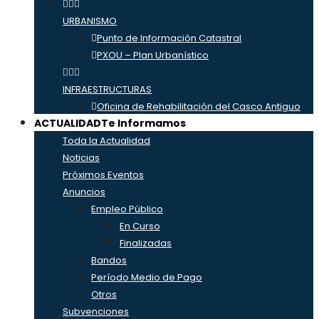
URBANISMO
Punto de Información Catastral
PXOU – Plan Urbanístico
INFRAESTRUCTURAS
Oficina de Rehabilitación del Casco Antiguo
ACTUALIDAD
Te Informamos
Toda la Actualidad
Noticias
Próximos Eventos
Anuncios
Empleo Público
En Curso
Finalizadas
Bandos
Período Medio de Pago
Otros
Subvenciones