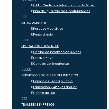
CIM – Centro de Información a la Mujer
Plan de Igualdad de Oportunidades
MEDIO AMBIENTE
Parques y Jardines
Punto Limpio
EDUCACIÓN Y JUVENTUD
Oficina de Información Juvenil
Espazo Xove
Centros de Enseñanza
SERVICIOS SOCIALES COMUNITARIOS
Unidad de Trabajo Social
Educación y Apoyo Familiar
Centro de Día
TRÁMITES E IMPRESOS