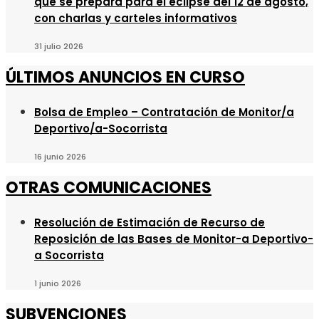
que se prepara para el eclipse del 12 de agosto,
con charlas y carteles informativos
31 julio 2026
ÚLTIMOS ANUNCIOS EN CURSO
Bolsa de Empleo – Contratación de Monitor/a
Deportivo/a-Socorrista
16 junio 2026
OTRAS COMUNICACIONES
Resolución de Estimación de Recurso de
Reposición de las Bases de Monitor-a Deportivo-
a Socorrista
1 junio 2026
SUBVENCIONES