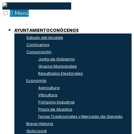
Skip
to
Menú
content
AYUNTAMIENTO
CONÓCENOS
Saludo del Alcalde
Conócenos
Corporación
Junta de Gobierno
Grupos Municipales
Resultados Electorales
Economía
Agricultura
Viticultura
Polígono Industrial
Plaza de Abastos
Ferias Tradicionales y Mercado de Ganado
Breve Historia
Guía Local