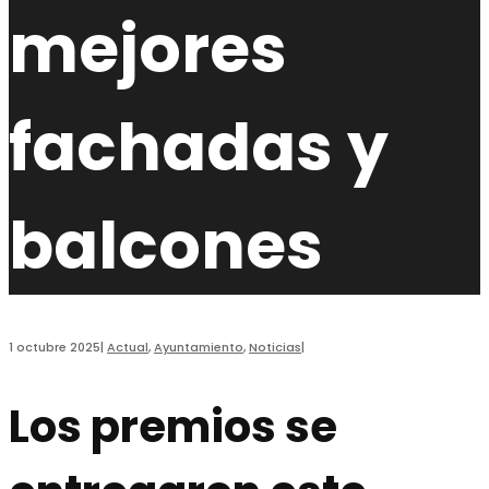
mejores
fachadas y
balcones
1 octubre 2025
|
Actual
,
Ayuntamiento
,
Noticias
|
Los premios se