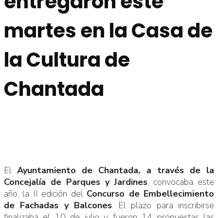
entregaron este
martes en la Casa de
la Cultura de
Chantada
El
Ayuntamiento de Chantada, a través de la
Concejalía de Parques y Jardines
, convocaba este
año, la II edición del
Concurso de Embellecimiento
de Fachadas y Balcones
. El plazo para inscribirse
finalizaba el 10 de julio y fueron 14 propuestas las