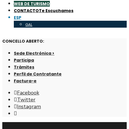
WEB DE TURISMO
CONTACTO
Te Escuchamos
ESP
GAL
CONCELLO ABERTO:
Sede Electrónica >
Participa
Trámites
Perfil de Contratante
Factura-e
Facebook
Twitter
Instagram
Abrir
ventana
de