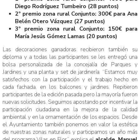
Diego Rodríguez Tumbeiro (28 puntos)
2º premio zona rural Conjunto: 300€ para Ana
Belén Otero Vázquez (27 puntos)
3º premio zona rural Conjunto: 150€ para
María Jesús Gómez Lamas (20 puntos)
Las decoraciones ganadoras recibieron también su
diploma y a todas las participantes se les entregó una
bolsa personalizada de la concejalía de Parques y
Jardines y una planta y set de jardinería. “Estamos muy
satisfechos con la participación y el trabajo hecho en
cada fachada, en los balcones y jardines. Repitieron
participantes de la edición pasada pero la mayoría fueron
nuevas solicitudes. Seguimos apostando por incentivar la
participación ciudadana en la mejora de la calidad
ambiental y en la ornamentación de los espacios. Desde
el Ayuntamiento también ponemos en valor la estética
de nuestras zonas naturales y participamos un año más
del programa Vilas en Flor”, explica el
alcalde, Manuel