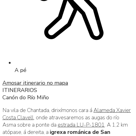
A pé
Amosar itinerario no mapa
ITINERARIOS
Canón do Río Miño
Na vila de Chantada, dirixímonos cara á
Alameda Xavier
Costa Clavell
, onde atravesaremos as augas do río
Asma sobre a ponte da
estrada LU-P-1801
. A 1,2 km
atópase, á dereita, a
igrexa románica de San