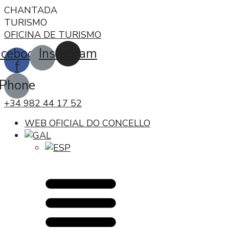
CHANTADA
TURISMO
OFICINA DE TURISMO
acebook-
Instagram
f
Phone
+34 982 44 17 52
WEB OFICIAL DO CONCELLO