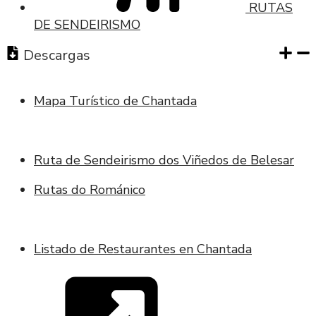
RUTAS
DE SENDEIRISMO
Descargas
Mapa Turístico de Chantada
Ruta de Sendeirismo dos Viñedos de Belesar
Rutas do Románico
Listado de Restaurantes en Chantada