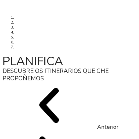
Concello
>
Turismo
>
Planifica
>
Canón do Río Miño
PLANIFICA
DESCUBRE OS ITINERARIOS QUE CHE
PROPOÑEMOS
Anterior