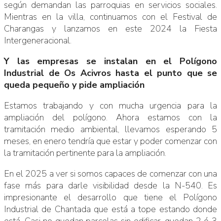
según demandan las parroquias en servicios sociales.
Mientras en la villa, continuamos con el Festival de
Charangas y lanzamos en este 2024 la Fiesta
Intergeneracional.
Y las empresas se instalan en el Polígono
Industrial de Os Acivros hasta el punto que se
queda pequeño y pide ampliación
Estamos trabajando y con mucha urgencia para la
ampliación del polígono. Ahora estamos con la
tramitación medio ambiental, llevamos esperando 5
meses, en enero tendría que estar y poder comenzar con
la tramitación pertinente para la ampliación.
En el 2025 a ver si somos capaces de comenzar con una
fase más para darle visibilidad desde la N-540. Es
impresionante el desarrollo que tiene el Polígono
Industrial de Chantada que está a tope estando donde
está. Casi no quedan parcelas sin edificar, quedan 2 ó 3