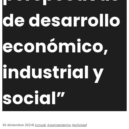
de desarrollo
económico,
industrial y
social”
30 diciembre 2024
|
Actual
,
Ayuntamiento
,
Noticias
|