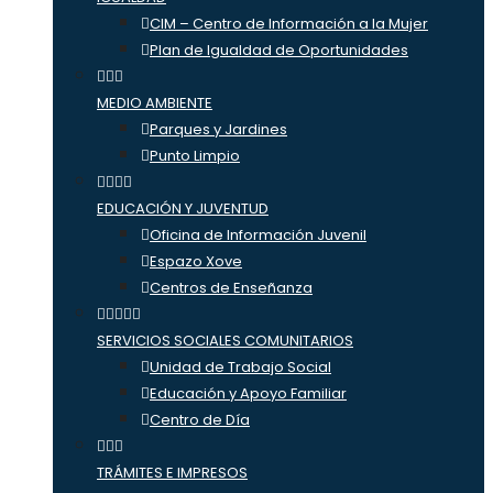
CIM – Centro de Información a la Mujer
Plan de Igualdad de Oportunidades
MEDIO AMBIENTE
Parques y Jardines
Punto Limpio
EDUCACIÓN Y JUVENTUD
Oficina de Información Juvenil
Espazo Xove
Centros de Enseñanza
SERVICIOS SOCIALES COMUNITARIOS
Unidad de Trabajo Social
Educación y Apoyo Familiar
Centro de Día
TRÁMITES E IMPRESOS