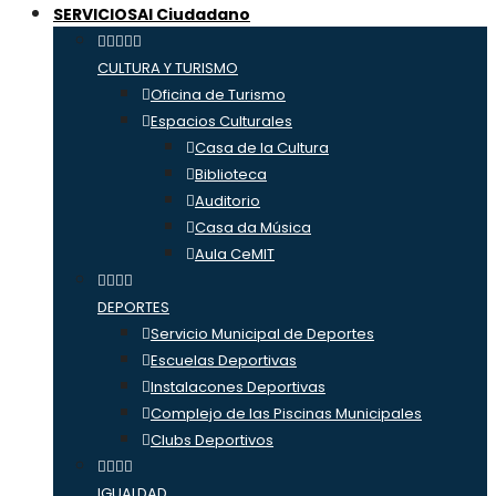
SERVICIOS
Al Ciudadano
CULTURA Y TURISMO
Oficina de Turismo
Espacios Culturales
Casa de la Cultura
Biblioteca
Auditorio
Casa da Música
Aula CeMIT
DEPORTES
Servicio Municipal de Deportes
Escuelas Deportivas
Instalacones Deportivas
Complejo de las Piscinas Municipales
Clubs Deportivos
IGUALDAD