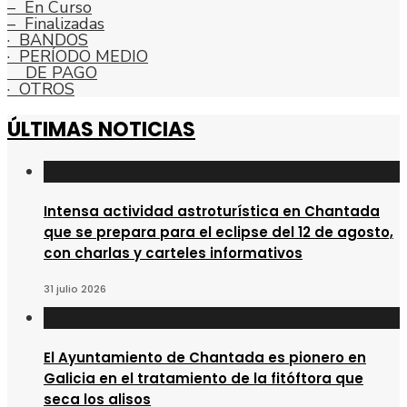
– En Curso
– Finalizadas
· BANDOS
· PERÍODO MEDIO
DE PAGO
· OTROS
ÚLTIMAS NOTICIAS
Intensa actividad astroturística en Chantada
que se prepara para el eclipse del 12 de agosto,
con charlas y carteles informativos
31 julio 2026
El Ayuntamiento de Chantada es pionero en
Galicia en el tratamiento de la fitóftora que
seca los alisos