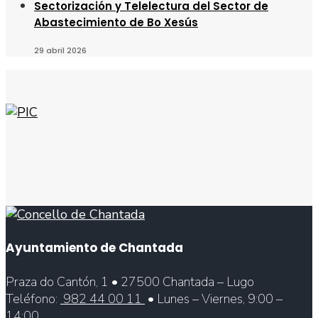
Sectorización y Telelectura del Sector de
Abastecimiento de Bo Xesús
29 abril 2026
Ayuntamiento de Chantada
Praza do Cantón, 1 • 27500 Chantada – Lugo
Teléfono:
982 44 00 11
• Lunes – Viernes, 9:00 –
14:00