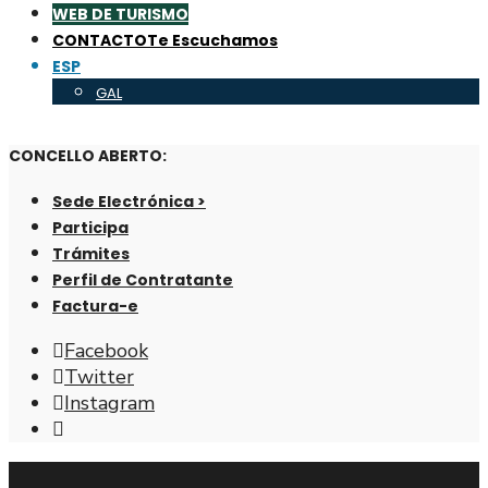
WEB DE TURISMO
CONTACTO
Te Escuchamos
ESP
GAL
CONCELLO ABERTO:
Sede Electrónica >
Participa
Trámites
Perfil de Contratante
Factura-e
Facebook
Twitter
Instagram
Abrir
ventana
de