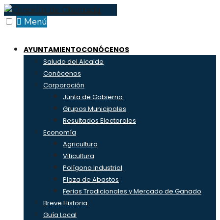
Skip
to
Menú
content
AYUNTAMIENTO
CONÓCENOS
Saludo del Alcalde
Conócenos
Corporación
Junta de Gobierno
Grupos Municipales
Resultados Electorales
Economía
Agricultura
Viticultura
Polígono Industrial
Plaza de Abastos
Ferias Tradicionales y Mercado de Ganado
Breve Historia
Guía Local