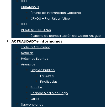
URBANISMO
Punto de Información Catastral
PXOU – Plan Urbanístico
INFRAESTRUCTURAS
Oficina de Rehabilitación del Casco Antiguo
ACTUALIDAD
Te Informamos
Toda la Actualidad
Noticias
Próximos Eventos
Anuncios
Empleo Público
En Curso
Finalizadas
Bandos
Período Medio de Pago
Otros
Subvenciones