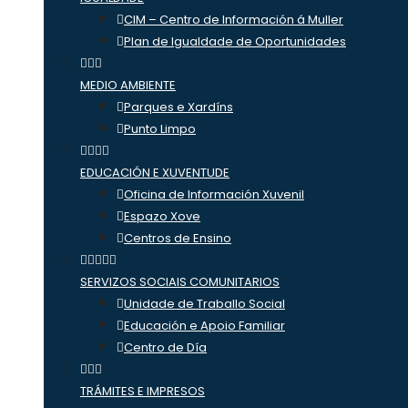
CIM – Centro de Información á Muller
Plan de Igualdade de Oportunidades
MEDIO AMBIENTE
Parques e Xardíns
Punto Limpo
EDUCACIÓN E XUVENTUDE
Oficina de Información Xuvenil
Espazo Xove
Centros de Ensino
SERVIZOS SOCIAIS COMUNITARIOS
Unidade de Traballo Social
Educación e Apoio Familiar
Centro de Día
TRÁMITES E IMPRESOS