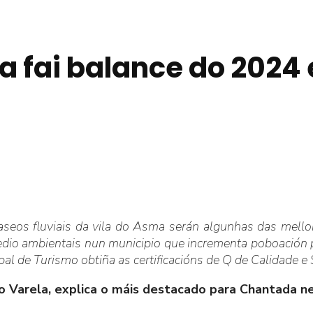
a fai balance do 2024
paseos fluviais da vila do Asma serán algunhas das mell
 medio ambientais nun municipio que incrementa poboación
l de Turismo obtiña as certificacións de Q de Calidade e S
o Varela, explica o máis destacado para Chantada n