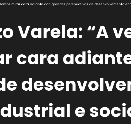
demos mirar cara adiante con grandes perspectivas de desenvolvemento econ
o Varela: “A 
r cara adiant
 de desenvolv
ustrial e soci