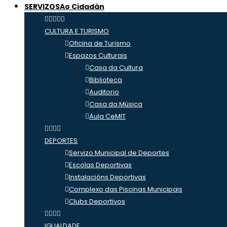
SERVIZOS
Ao Cidadán
CULTURA E TURISMO
Oficina de Turismo
Espazos Culturais
Casa da Cultura
Biblioteca
Auditorio
Casa da Música
Aula CeMIT
DEPORTES
Servizo Municipal de Deportes
Escolas Deportivas
Instalacións Deportivas
Complexo das Piscinas Municipais
Clubs Deportivos
IGUALDADE