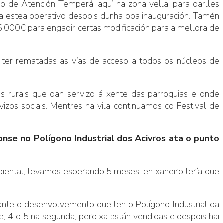
 de Atención Temperá, aquí na zona vella, para darlles
a estea operativo despois dunha boa inauguración. Tamén
000€ para engadir certas modificación para a mellora de
ter rematadas as vías de acceso a todos os núcleos de
s rurais que dan servizo á xente das parroquias e onde
os sociais. Mentres na vila, continuamos co Festival de
se no Polígono Industrial dos Acivros ata o punto
iental, levamos esperando 5 meses, en xaneiro tería que
ante o desenvolvemento que ten o Polígono Industrial da
, 4 o 5 na segunda, pero xa están vendidas e despois hai