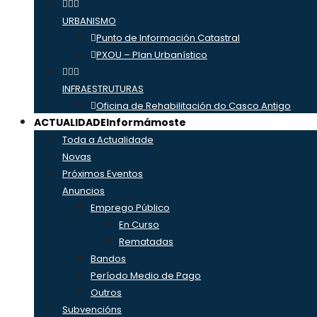
URBANISMO
Punto de Información Catastral
PXOU – Plan Urbanístico
INFRAESTRUTURAS
Oficina de Rehabilitación do Casco Antigo
ACTUALIDADE
Informámoste
Toda a Actualidade
Novas
Próximos Eventos
Anuncios
Emprego Público
En Curso
Rematadas
Bandos
Período Medio de Pago
Outros
Subvencións