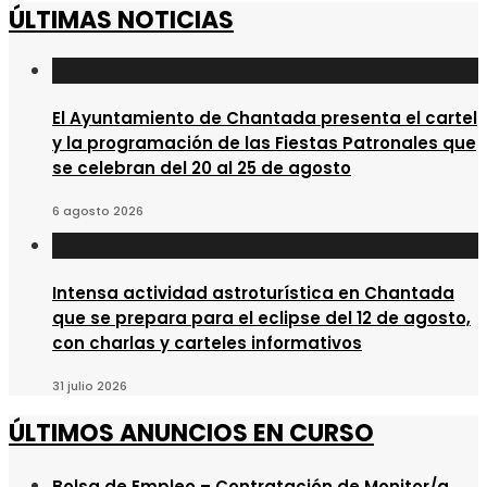
ÚLTIMAS NOTICIAS
El Ayuntamiento de Chantada presenta el cartel
y la programación de las Fiestas Patronales que
se celebran del 20 al 25 de agosto
6 agosto 2026
Intensa actividad astroturística en Chantada
que se prepara para el eclipse del 12 de agosto,
con charlas y carteles informativos
31 julio 2026
ÚLTIMOS ANUNCIOS EN CURSO
Bolsa de Empleo – Contratación de Monitor/a