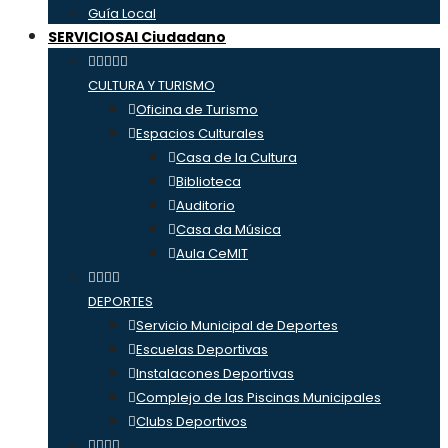
Guía Local
SERVICIOS
Al Ciudadano
CULTURA Y TURISMO
Oficina de Turismo
Espacios Culturales
Casa de la Cultura
Biblioteca
Auditorio
Casa da Música
Aula CeMIT
DEPORTES
Servicio Municipal de Deportes
Escuelas Deportivas
Instalacones Deportivas
Complejo de las Piscinas Municipales
Clubs Deportivos