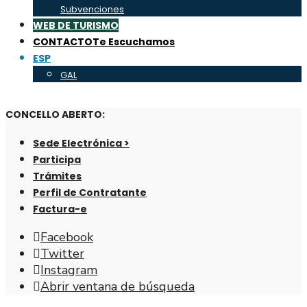
Subvenciones
WEB DE TURISMO
CONTACTO
Te Escuchamos
ESP
GAL
CONCELLO ABERTO:
Sede Electrónica >
Participa
Trámites
Perfil de Contratante
Factura-e
Facebook
Twitter
Instagram
Abrir ventana de búsqueda