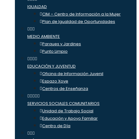
IGUALDAD
CIM – Centro de Información a la Mujer
Plan de Igualdad de Oportunidades
MEDIO AMBIENTE
Parques y Jardines
Punto Limpio
EDUCACIÓN Y JUVENTUD
Oficina de Información Juvenil
Espazo Xove
Centros de Enseñanza
SERVICIOS SOCIALES COMUNITARIOS
Unidad de Trabajo Social
Educación y Apoyo Familiar
Centro de Día