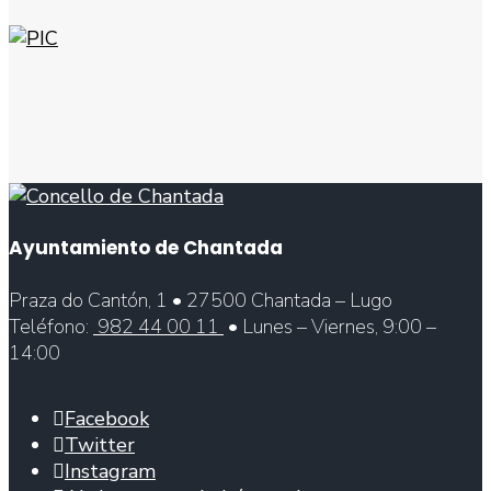
Ayuntamiento de Chantada
Praza do Cantón, 1 • 27500 Chantada – Lugo
Teléfono:
982 44 00 11
• Lunes – Viernes, 9:00 –
14:00
Facebook
Twitter
Instagram