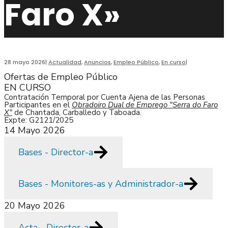
Faro X»
28 mayo 2026
|
Actualidad
,
Anuncios
,
Empleo Público
,
En curso
|
Ofertas de Empleo Público
EN CURSO
Contratación Temporal por Cuenta Ajena de las Personas
Participantes en el
Obradoiro Dual de Emprego "Serra do Faro
X"
de Chantada, Carballedo y Taboada.
Expte: G2121/2025
14 Mayo 2026
Bases - Director-a
Bases - Monitores-as y Administrador-a
20 Mayo 2026
Acta - Director-a