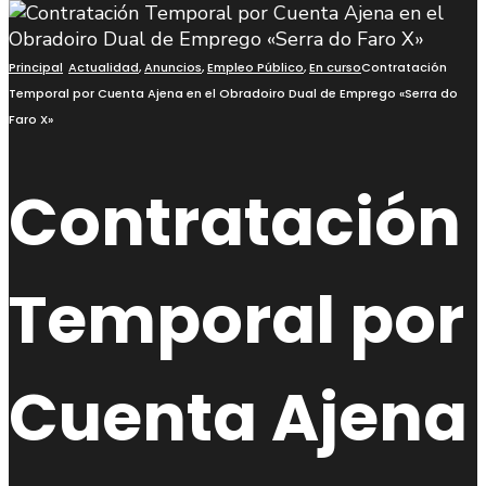
Principal
Actualidad
,
Anuncios
,
Empleo Público
,
En curso
Contratación
Temporal por Cuenta Ajena en el Obradoiro Dual de Emprego «Serra do
Faro X»
Contratación
Temporal por
Cuenta Ajena