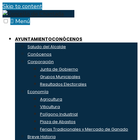
Skip to content
Menú
AYUNTAMIENTO
CONÓCENOS
Saludo del Alcalde
Conócenos
Corporación
Junta de Gobierno
Grupos Municipales
Resultados Electorales
Economía
Agricultura
Viticultura
Polígono Industrial
Plaza de Abastos
Ferias Tradicionales y Mercado de Ganado
Breve Historia