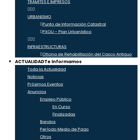
TRÁMITES E IMPRESOS
URBANISMO
Punto de Información Catastral
PXOU – Plan Urbanístico
INFRAESTRUCTURAS
Oficina de Rehabilitación del Casco Antiguo
ACTUALIDAD
Te Informamos
Toda la Actualidad
Noticias
Próximos Eventos
Anuncios
Empleo Público
En Curso
Finalizadas
Bandos
Período Medio de Pago
Otros