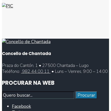
Concello de Chantada
Praza do Cantón, 1 • 27500 Chantada – Lugo
Teléfono:
982 44 00 11
• Luns – Venres, 9:00 – 14:00
PROCURAR NA WEB
Procurar
Procurar
Facebook