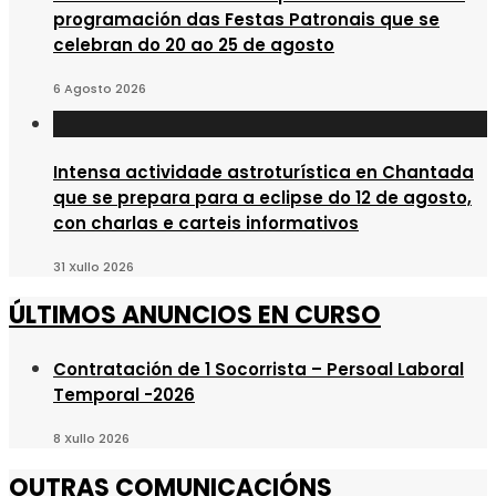
programación das Festas Patronais que se
celebran do 20 ao 25 de agosto
6 Agosto 2026
Intensa actividade astroturística en Chantada
que se prepara para a eclipse do 12 de agosto,
con charlas e carteis informativos
31 Xullo 2026
ÚLTIMOS ANUNCIOS EN CURSO
Contratación de 1 Socorrista – Persoal Laboral
Temporal -2026
8 Xullo 2026
OUTRAS COMUNICACIÓNS