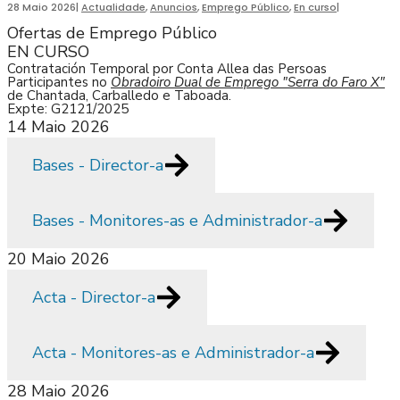
28 Maio 2026
|
Actualidade
,
Anuncios
,
Emprego Público
,
En curso
|
Ofertas de Emprego Público
EN CURSO
Contratación Temporal por Conta Allea das Persoas
Participantes no
Obradoiro Dual de Emprego "Serra do Faro X"
de Chantada, Carballedo e Taboada.
Expte: G2121/2025
14 Maio 2026
Bases - Director-a
Bases - Monitores-as e Administrador-a
20 Maio 2026
Acta - Director-a
Acta - Monitores-as e Administrador-a
28 Maio 2026