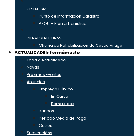
URBANISMO
Punto de Información Catastral
PXOU – Plan Urbanístico
INFRAESTRUTURAS
Oficina de Rehabilitación do Casco Antigo
ACTUALIDADE
Informámoste
Toda a Actualidade
Novas
Próximos Eventos
Anuncios
Emprego Público
En Curso
Rematadas
Bandos
Período Medio de Pago
Outros
Subvencións