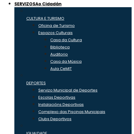
SERVIZOS
Ao Cidadán
CULTURA E TURISMO
Oficina de Turismo
Espazos Culturais
Casa da Cultura
Biblioteca
Auditorio
Casa da Música
Aula CeMIT
DEPORTES
Servizo Municipal de Deportes
Escolas Deportivas
Instalacións Deportivas
Complexo das Piscinas Municipais
Clubs Deportivos
IGUALDADE