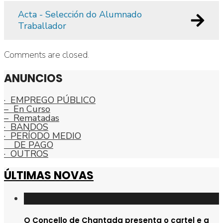
Acta - Selección do Alumnado
Traballador
Comments are closed.
ANUNCIOS
· EMPREGO PÚBLICO
– En Curso
– Rematadas
· BANDOS
· PERÍODO MEDIO
DE PAGO
· OUTROS
ÚLTIMAS NOVAS
O Concello de Chantada presenta o cartel e a