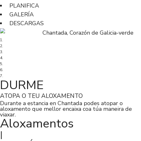
PLANIFICA
GALERÍA
DESCARGAS
Concello
>
Turismo
>
Durme
>
Para Peregrinos
DURME
ATOPA O TEU ALOXAMENTO
Durante a estancia en Chantada podes atopar o
aloxamento que mellor encaixa coa túa maneira de
viaxar.
Aloxamentos
|