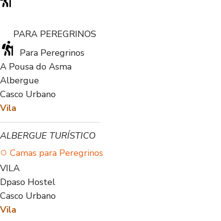
PARA PEREGRINOS
Para Peregrinos
A Pousa do Asma
Albergue
Casco Urbano
Vila
····································································
ALBERGUE TURÍSTICO
○
Camas para Peregrinos
VILA
Dpaso Hostel
Casco Urbano
Vila