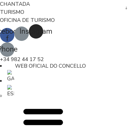
CHANTADA
TURISMO
OFICINA DE TURISMO
cebook-
Instagram
f
Phone
+34 982 44 17 52
WEB OFICIAL DO CONCELLO