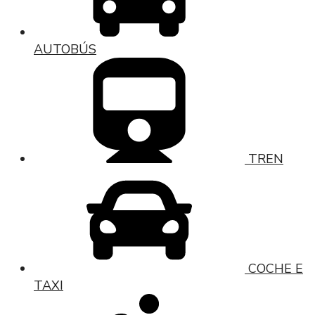
AUTOBÚS
TREN
COCHE E
TAXI