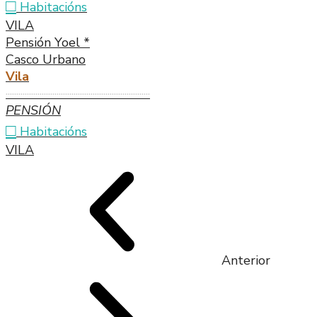
□
Habitacións
VILA
Pensión Yoel *
Casco Urbano
Vila
····································································
PENSIÓN
□
Habitacións
VILA
Anterior