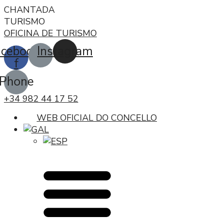
CHANTADA
TURISMO
OFICINA DE TURISMO
acebook-
Instagram
f
Phone
+34 982 44 17 52
WEB OFICIAL DO CONCELLO