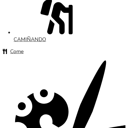
CAMIÑANDO
Come