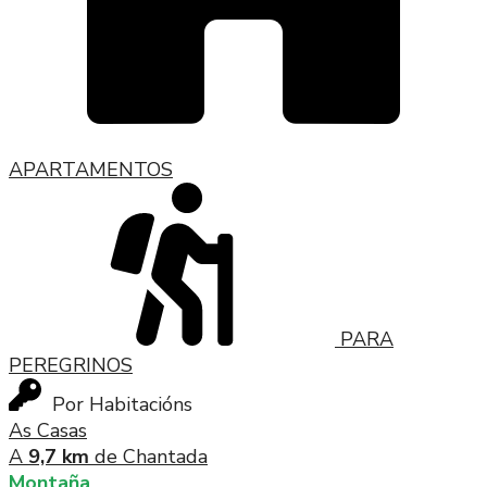
APARTAMENTOS
PARA
PEREGRINOS
Por Habitacións
As Casas
A
9,7 km
de Chantada
Montaña