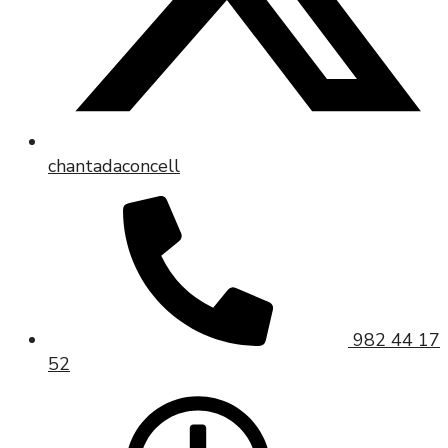
chantadaconcell
982 44 17
52