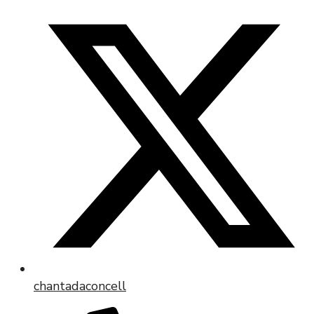
chantadaconcell