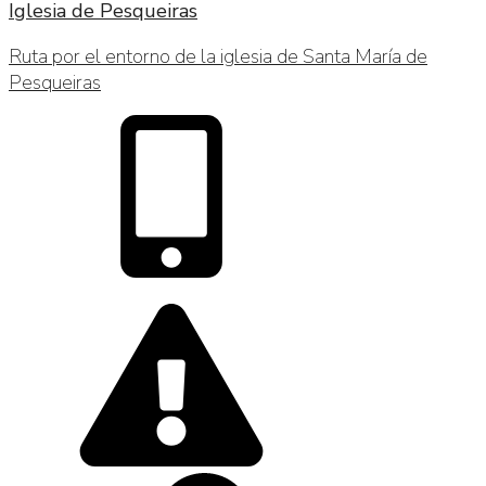
Iglesia de Pesqueiras
Ruta por el entorno de la iglesia de Santa María de
Pesqueiras