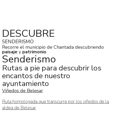
Concello
>
Turismo
>
Descubre
>
Senderismo
DESCUBRE
SENDERISMO
Recorre el municipio de Chantada descubriendo
paisaje
y
patrimonio
Senderismo
Rutas a pie para descubrir los
encantos de nuestro
ayuntamiento
Viñedos de Belesar
Ruta homologada que transcurre por los viñedos de la
aldea de Belesar