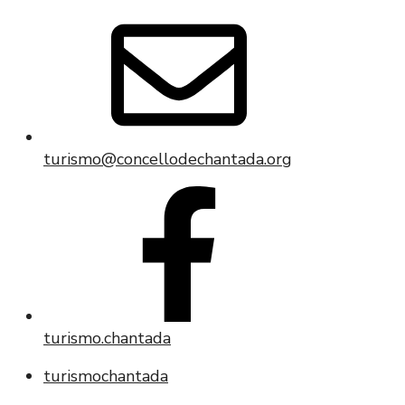
turismo@concellodechantada.org
turismo.chantada
turismochantada