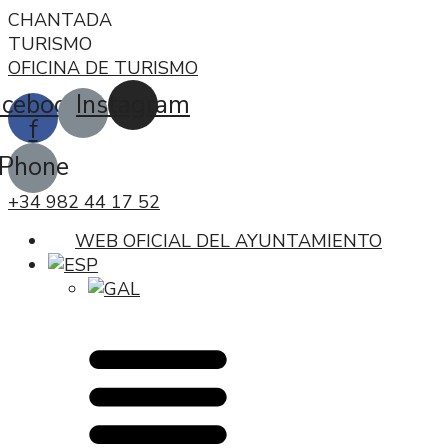
CHANTADA
TURISMO
OFICINA DE TURISMO
acebook-
Instagram
f
Phone
+34 982 44 17 52
WEB OFICIAL DEL AYUNTAMIENTO