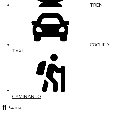
TREN
COCHE Y
TAXI
CAMINANDO
Come