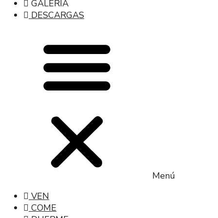
GALERÍA
DESCARGAS
Menú
VEN
COME