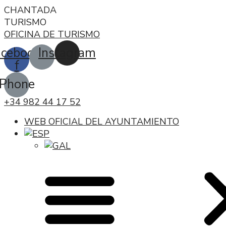
CHANTADA
TURISMO
OFICINA DE TURISMO
acebook-
Instagram
f
Phone
+34 982 44 17 52
WEB OFICIAL DEL AYUNTAMIENTO