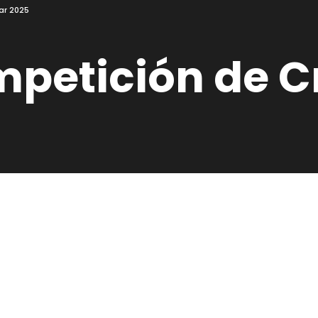
ar 2025
etición de Cr