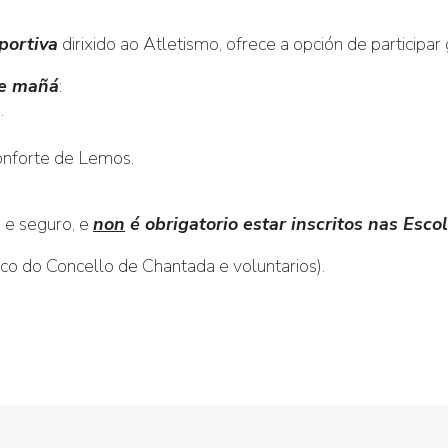
portiva
dirixido ao Atletismo, ofrece a opción de participa
de mañá
:
.
Monforte de Lemos.
 e seguro, e
non
é obrigatorio estar inscritos nas Esc
ico do Concello de Chantada e voluntarios).