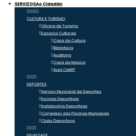
SERVIZOS
Ao Cidadán
CULTURA E TURISMO
Oficina de Turismo
Espazos Culturais
Casa da Cultura
Biblioteca
Auditorio
Casa da Música
Aula CeMIT
DEPORTES
Servizo Municipal de Deportes
Escolas Deportivas
Instalacións Deportivas
Complexo das Piscinas Municipais
Clubs Deportivos
IGUALDADE