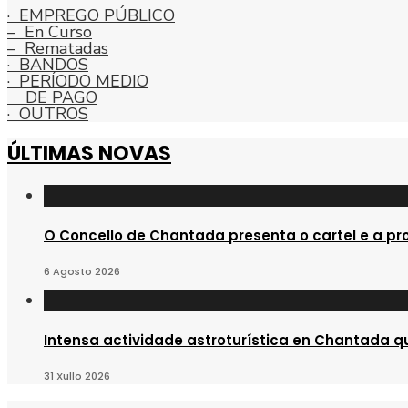
· EMPREGO PÚBLICO
– En Curso
– Rematadas
· BANDOS
· PERÍODO MEDIO
DE PAGO
· OUTROS
ÚLTIMAS NOVAS
O Concello de Chantada presenta o cartel e a pr
6 Agosto 2026
Intensa actividade astroturística en Chantada qu
31 Xullo 2026