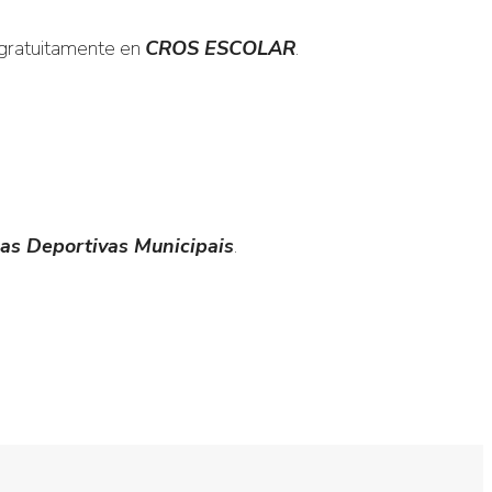
r gratuitamente en
CROS ESCOLAR
.
olas Deportivas Municipais
.