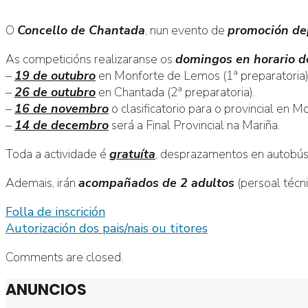
O
Concello de Chantada
, nun evento de
promoción de
As competicións realizaranse os
domingos en horario 
–
19 de outubro
en Monforte de Lemos (1ª preparatoria)
–
26 de outubro
en Chantada (2ª preparatoria).
–
16 de novembro
o clasificatorio para o provincial en 
–
14 de decembro
será a Final Provincial na Mariña.
Toda a actividade é
gratuíta
, desprazamentos en autobús
Ademais, irán
acompañados de 2 adultos
(persoal técn
Folla de inscrición
Autorización dos pais/nais ou titores
Comments are closed.
ANUNCIOS