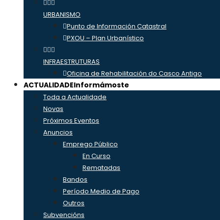
URBANISMO
Punto de Información Catastral
PXOU – Plan Urbanístico
INFRAESTRUTURAS
Oficina de Rehabilitación do Casco Antigo
ACTUALIDADE
Informámoste
Toda a Actualidade
Novas
Próximos Eventos
Anuncios
Emprego Público
En Curso
Rematadas
Bandos
Período Medio de Pago
Outros
Subvencións