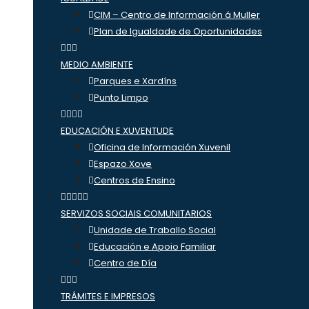
CIM – Centro de Información á Muller
Plan de Igualdade de Oportunidades
MEDIO AMBIENTE
Parques e Xardíns
Punto Limpo
EDUCACIÓN E XUVENTUDE
Oficina de Información Xuvenil
Espazo Xove
Centros de Ensino
SERVIZOS SOCIAIS COMUNITARIOS
Unidade de Traballo Social
Educación e Apoio Familiar
Centro de Día
TRÁMITES E IMPRESOS