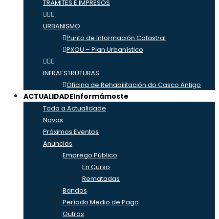
TRÁMITES E IMPRESOS
URBANISMO
Punto de Información Catastral
PXOU – Plan Urbanístico
INFRAESTRUTURAS
Oficina de Rehabilitación do Casco Antigo
ACTUALIDADE
Informámoste
Toda a Actualidade
Novas
Próximos Eventos
Anuncios
Emprego Público
En Curso
Rematadas
Bandos
Período Medio de Pago
Outros