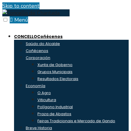
Skip to content
Menú
CONCELLO
Coñécenos
Saúdo do Alcalde
Coñécenos
Corporación
Xunta de Goberno
Grupos Municipais
Resultados Electorais
Economía
O Agro
Viticultura
Polígono Industrial
Praza de Abastos
Feiras Tradicionais e Mercado de Gando
Breve Historia