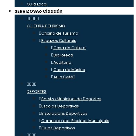
Guía Local
SERVIZOS
Ao Cidadán
CULTURA E TURISMO
Oficina de Turismo
Espazos Culturais
Casa da Cultura
Biblioteca
Auditorio
Casa da Música
Aula CeMIT
DEPORTES
Servizo Municipal de Deportes
Escolas Deportivas
Instalacións Deportivas
Complexo das Piscinas Municipais
Clubs Deportivos