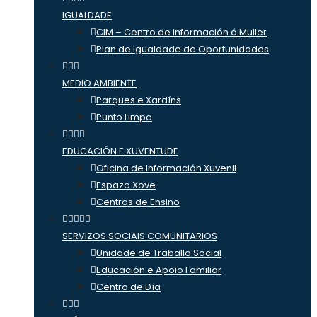
IGUALDADE
CIM – Centro de Información á Muller
Plan de Igualdade de Oportunidades
MEDIO AMBIENTE
Parques e Xardíns
Punto Limpo
EDUCACIÓN E XUVENTUDE
Oficina de Información Xuvenil
Espazo Xove
Centros de Ensino
SERVIZOS SOCIAIS COMUNITARIOS
Unidade de Traballo Social
Educación e Apoio Familiar
Centro de Día