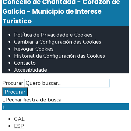
Concello de Chantada - Corazón de
Galicia - Municipio de Interese
Turístico
Política de Privacidade e Cookies
Cambiar a Configuración das Cookies
Revogar Cookies
Historial da Configuración das Cookies
Contacto
Accesiblidade
Procurar
Procurar
Pechar fiestra de busca
↑
GAL
ESP