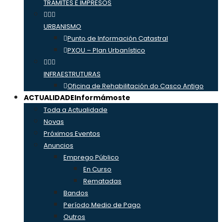
TRÁMITES E IMPRESOS
URBANISMO
Punto de Información Catastral
PXOU – Plan Urbanístico
INFRAESTRUTURAS
Oficina de Rehabilitación do Casco Antigo
ACTUALIDADE
Informámoste
Toda a Actualidade
Novas
Próximos Eventos
Anuncios
Emprego Público
En Curso
Rematadas
Bandos
Período Medio de Pago
Outros