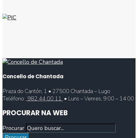
Concello de Chantada
Praza do Cantón, 1 • 27500 Chantada – Lugo
Teléfono:
982 44 00 11
• Luns – Venres, 9:00 – 14:00
PROCURAR NA WEB
Procurar
Procurar