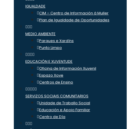
IGUALDADE
CIM – Centro de Información á Muller
Plan de Igualdade de Oportunidades
MEDIO AMBIENTE
Parques e Xardíns
Punto Limpo
EDUCACIÓN E XUVENTUDE
Oficina de Información Xuvenil
Espazo Xove
Centros de Ensino
SERVIZOS SOCIAIS COMUNITARIOS
Unidade de Traballo Social
Educación e Apoio Familiar
Centro de Día