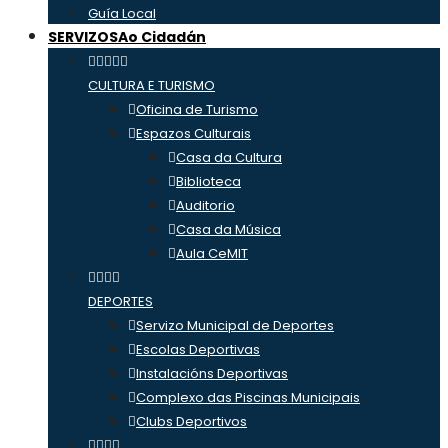
Guía Local
SERVIZOS
Ao Cidadán
CULTURA E TURISMO
Oficina de Turismo
Espazos Culturais
Casa da Cultura
Biblioteca
Auditorio
Casa da Música
Aula CeMIT
DEPORTES
Servizo Municipal de Deportes
Escolas Deportivas
Instalacións Deportivas
Complexo das Piscinas Municipais
Clubs Deportivos