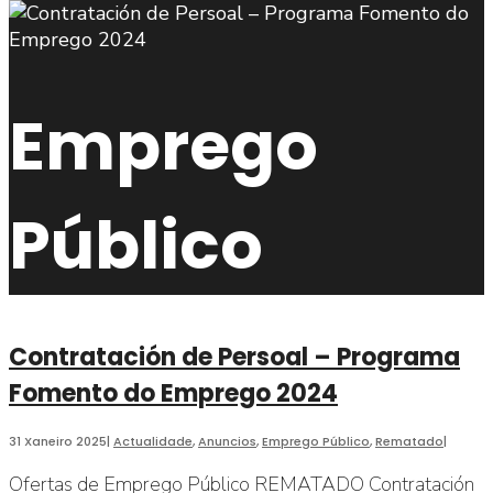
Emprego
Público
Contratación de Persoal – Programa
Fomento do Emprego 2024
31 Xaneiro 2025
|
Actualidade
,
Anuncios
,
Emprego Público
,
Rematado
|
Ofertas de Emprego Público REMATADO Contratación