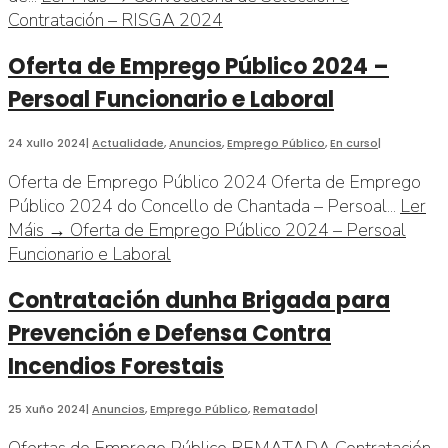
Contratación – RISGA 2024
Oferta de Emprego Público 2024 –
Persoal Funcionario e Laboral
24 Xullo 2024
|
Actualidade
,
Anuncios
,
Emprego Público
,
En curso
|
Oferta de Emprego Público 2024 Oferta de Emprego
Público 2024 do Concello de Chantada – Persoal
...
Ler
Máis →
Oferta de Emprego Público 2024 – Persoal
Funcionario e Laboral
Contratación dunha Brigada para
Prevención e Defensa Contra
Incendios Forestais
25 Xuño 2024
|
Anuncios
,
Emprego Público
,
Rematado
|