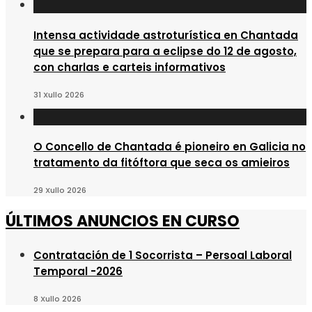
Intensa actividade astroturística en Chantada
que se prepara para a eclipse do 12 de agosto,
con charlas e carteis informativos
31 Xullo 2026
O Concello de Chantada é pioneiro en Galicia no
tratamento da fitóftora que seca os amieiros
29 Xullo 2026
ÚLTIMOS ANUNCIOS EN CURSO
Contratación de 1 Socorrista – Persoal Laboral
Temporal -2026
8 Xullo 2026