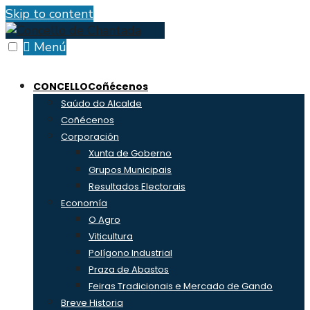
Skip to content
Menú
CONCELLO
Coñécenos
Saúdo do Alcalde
Coñécenos
Corporación
Xunta de Goberno
Grupos Municipais
Resultados Electorais
Economía
O Agro
Viticultura
Polígono Industrial
Praza de Abastos
Feiras Tradicionais e Mercado de Gando
Breve Historia