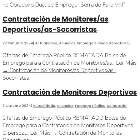
no Obradoiro Dual de Emprego “Serra do Faro VIII”
Contratación de Monitores/as
Deportivos/as-Socorristas
22 Outubro 2024
|
Actualidade
,
Anuncios
,
Emprego Público
,
Rematado
|
Ofertas de Emprego Público REMATADA Bolsa de
Emprego para a Contratación de Monitores/as
...
Ler Máis
→
Contratación de Monitores/as Deportivos/as-
Socorristas
Contratación de Monitores Deportivos
2 Outubro 2024
|
Actualidade
,
Anuncios
,
Emprego Público
,
Rematado
|
Ofertas de Emprego Público REMATADO Bolsa de
Emprego para a Contratación de Monitores Deportivos.
O persoal
...
Ler Máis →
Contratación de Monitores