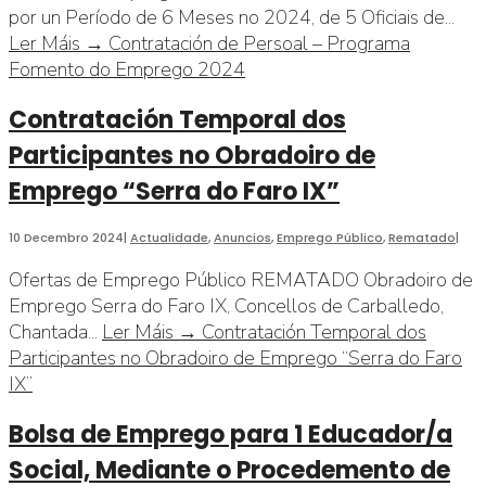
por un Período de 6 Meses no 2024, de 5 Oficiais de
...
Ler Máis →
Contratación de Persoal – Programa
Fomento do Emprego 2024
Contratación Temporal dos
Participantes no Obradoiro de
Emprego “Serra do Faro IX”
10 Decembro 2024
|
Actualidade
,
Anuncios
,
Emprego Público
,
Rematado
|
Ofertas de Emprego Público REMATADO Obradoiro de
Emprego Serra do Faro IX, Concellos de Carballedo,
Chantada
...
Ler Máis →
Contratación Temporal dos
Participantes no Obradoiro de Emprego “Serra do Faro
IX”
Bolsa de Emprego para 1 Educador/a
Social, Mediante o Procedemento de