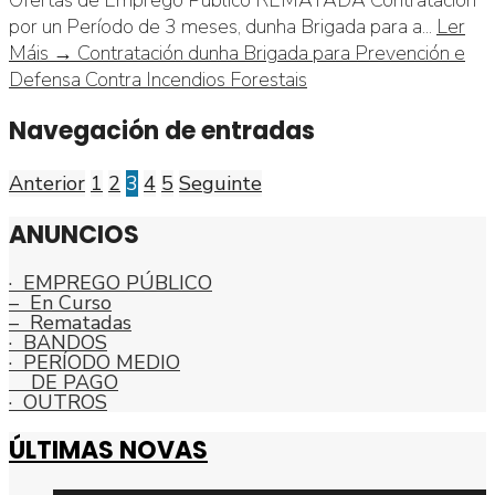
Ofertas de Emprego Público REMATADA Contratación
por un Período de 3 meses, dunha Brigada para a
...
Ler
Máis →
Contratación dunha Brigada para Prevención e
Defensa Contra Incendios Forestais
Navegación de entradas
Anterior
1
2
3
4
5
Seguinte
ANUNCIOS
· EMPREGO PÚBLICO
– En Curso
– Rematadas
· BANDOS
· PERÍODO MEDIO
DE PAGO
· OUTROS
ÚLTIMAS NOVAS