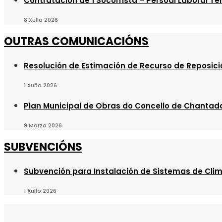
Contratación de 1 Socorrista – Persoal Laboral T
8 Xullo 2026
OUTRAS COMUNICACIÓNS
Resolución de Estimación de Recurso de Reposici
1 Xuño 2026
Plan Municipal de Obras do Concello de Chantad
9 Marzo 2026
SUBVENCIÓNS
Subvención para Instalación de Sistemas de Clim
1 Xullo 2026