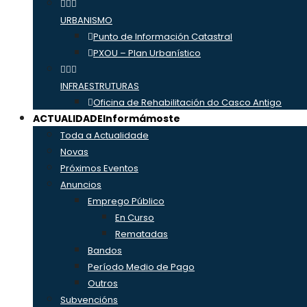
URBANISMO
Punto de Información Catastral
PXOU – Plan Urbanístico
INFRAESTRUTURAS
Oficina de Rehabilitación do Casco Antigo
ACTUALIDADE
Informámoste
Toda a Actualidade
Novas
Próximos Eventos
Anuncios
Emprego Público
En Curso
Rematadas
Bandos
Período Medio de Pago
Outros
Subvencións