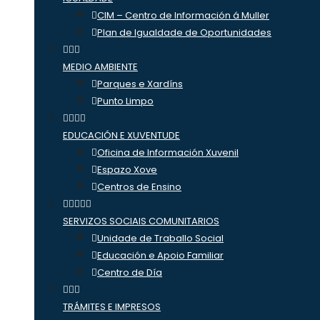
CIM – Centro de Información á Muller
Plan de Igualdade de Oportunidades
MEDIO AMBIENTE
Parques e Xardíns
Punto Limpo
EDUCACIÓN E XUVENTUDE
Oficina de Información Xuvenil
Espazo Xove
Centros de Ensino
SERVIZOS SOCIAIS COMUNITARIOS
Unidade de Traballo Social
Educación e Apoio Familiar
Centro de Día
TRÁMITES E IMPRESOS