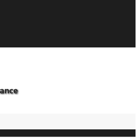
cance