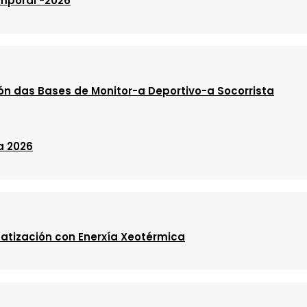
emporal -2026
ón das Bases de Monitor-a Deportivo-a Socorrista
a 2026
atización con Enerxía Xeotérmica