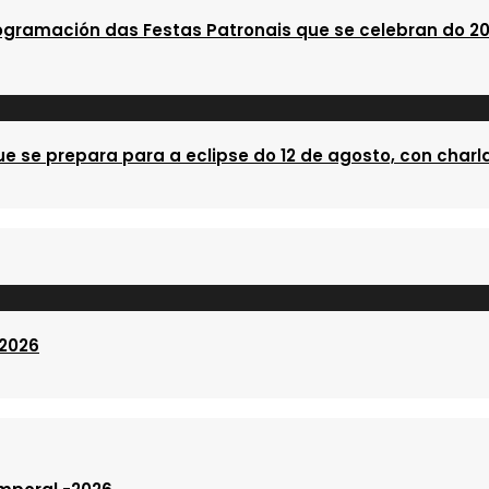
ogramación das Festas Patronais que se celebran do 20
e se prepara para a eclipse do 12 de agosto, con charla
 2026