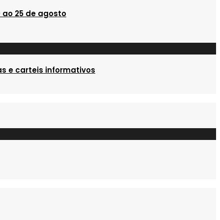
 ao 25 de agosto
s e carteis informativos