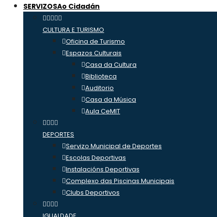
SERVIZOS
Ao Cidadán
CULTURA E TURISMO
Oficina de Turismo
Espazos Culturais
Casa da Cultura
Biblioteca
Auditorio
Casa da Música
Aula CeMIT
DEPORTES
Servizo Municipal de Deportes
Escolas Deportivas
Instalacións Deportivas
Complexo das Piscinas Municipais
Clubs Deportivos
IGUALDADE