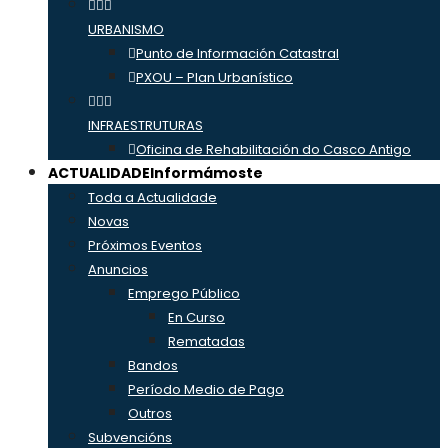
URBANISMO
Punto de Información Catastral
PXOU – Plan Urbanístico
INFRAESTRUTURAS
Oficina de Rehabilitación do Casco Antigo
ACTUALIDADE
Informámoste
Toda a Actualidade
Novas
Próximos Eventos
Anuncios
Emprego Público
En Curso
Rematadas
Bandos
Período Medio de Pago
Outros
Subvencións