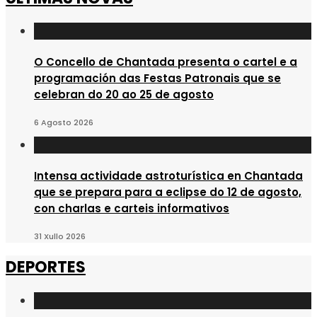
O Concello de Chantada presenta o cartel e a
programación das Festas Patronais que se
celebran do 20 ao 25 de agosto
6 Agosto 2026
Intensa actividade astroturística en Chantada
que se prepara para a eclipse do 12 de agosto,
con charlas e carteis informativos
31 Xullo 2026
DEPORTES