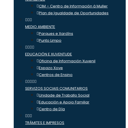
CIM – Centro de Información á Muller
Plan de Igualdade de Oportunidades
MEDIO AMBIENTE
Parques e Xardíns
Punto Limpo
EDUCACIÓN E XUVENTUDE
Oficina de Información Xuvenil
Espazo Xove
Centros de Ensino
SERVIZOS SOCIAIS COMUNITARIOS
Unidade de Traballo Social
Educación e Apoio Familiar
Centro de Día
TRÁMITES E IMPRESOS