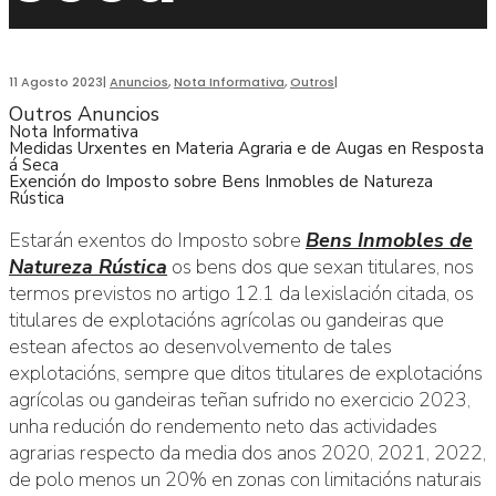
11 Agosto 2023
|
Anuncios
,
Nota Informativa
,
Outros
|
Outros Anuncios
Nota Informativa
Medidas Urxentes en Materia Agraria e de Augas en Resposta
á Seca
Exención do Imposto sobre Bens Inmobles de Natureza
Rústica
Estarán exentos do Imposto sobre
Bens Inmobles de
Natureza Rústica
os bens dos que sexan titulares, nos
termos previstos no artigo 12.1 da lexislación citada, os
titulares de explotacións agrícolas ou gandeiras que
estean afectos ao desenvolvemento de tales
explotacións, sempre que ditos titulares de explotacións
agrícolas ou gandeiras teñan sufrido no exercicio 2023,
unha redución do rendemento neto das actividades
agrarias respecto da media dos anos 2020, 2021, 2022,
de polo menos un 20% en zonas con limitacións naturais