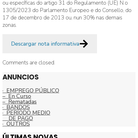
ou específicas do artigo 31 do Regulamento (UE) N.o
1305/2023 do Parlamento Europeo e do Consello, do
17 de decembro de 2013 ou, nun 30% nas demais
zonas.
Descargar nota informativa
Comments are closed.
ANUNCIOS
· EMPREGO PÚBLICO
– En Curso
– Rematadas
· BANDOS
· PERÍODO MEDIO
DE PAGO
· OUTROS
ÚLTIMAS NOVAS