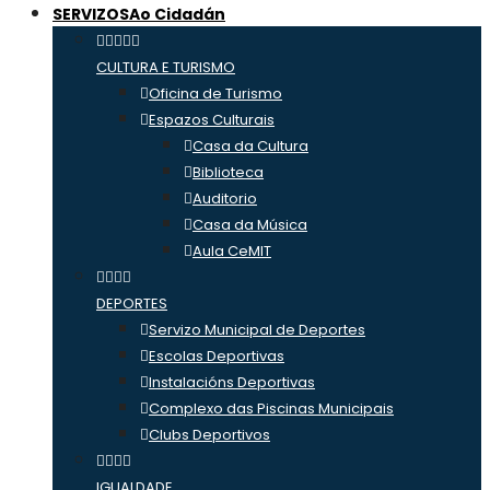
SERVIZOS
Ao Cidadán
CULTURA E TURISMO
Oficina de Turismo
Espazos Culturais
Casa da Cultura
Biblioteca
Auditorio
Casa da Música
Aula CeMIT
DEPORTES
Servizo Municipal de Deportes
Escolas Deportivas
Instalacións Deportivas
Complexo das Piscinas Municipais
Clubs Deportivos
IGUALDADE