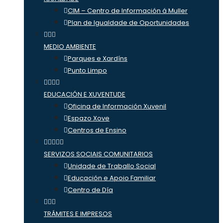
CIM – Centro de Información á Muller
Plan de Igualdade de Oportunidades
MEDIO AMBIENTE
Parques e Xardíns
Punto Limpo
EDUCACIÓN E XUVENTUDE
Oficina de Información Xuvenil
Espazo Xove
Centros de Ensino
SERVIZOS SOCIAIS COMUNITARIOS
Unidade de Traballo Social
Educación e Apoio Familiar
Centro de Día
TRÁMITES E IMPRESOS