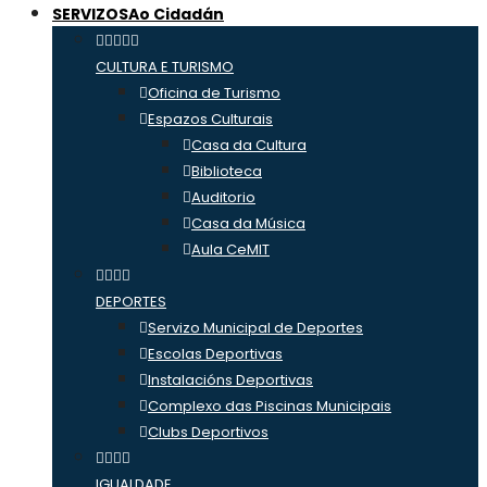
SERVIZOS
Ao Cidadán
CULTURA E TURISMO
Oficina de Turismo
Espazos Culturais
Casa da Cultura
Biblioteca
Auditorio
Casa da Música
Aula CeMIT
DEPORTES
Servizo Municipal de Deportes
Escolas Deportivas
Instalacións Deportivas
Complexo das Piscinas Municipais
Clubs Deportivos
IGUALDADE