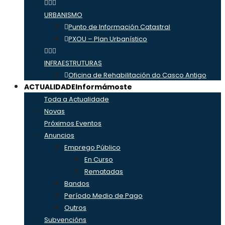
URBANISMO
Punto de Información Catastral
PXOU – Plan Urbanístico
INFRAESTRUTURAS
Oficina de Rehabilitación do Casco Antigo
ACTUALIDADE
Informámoste
Toda a Actualidade
Novas
Próximos Eventos
Anuncios
Emprego Público
En Curso
Rematadas
Bandos
Período Medio de Pago
Outros
Subvencións