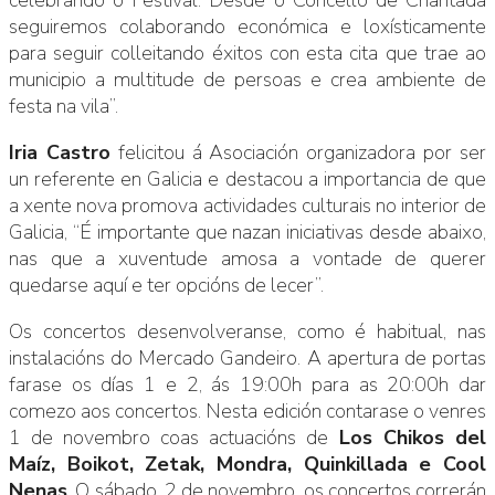
seguiremos colaborando económica e loxísticamente
para seguir colleitando éxitos con esta cita que trae ao
municipio a multitude de persoas e crea ambiente de
festa na vila”.
Iria Castro
felicitou á Asociación organizadora por ser
un referente en Galicia e destacou a importancia de que
a xente nova promova actividades culturais no interior de
Galicia, “É importante que nazan iniciativas desde abaixo,
nas que a xuventude amosa a vontade de querer
quedarse aquí e ter opcións de lecer”.
Os concertos desenvolveranse, como é habitual, nas
instalacións do Mercado Gandeiro. A apertura de portas
farase os días 1 e 2, ás 19:00h para as 20:00h dar
comezo aos concertos. Nesta edición contarase o venres
1 de novembro coas actuacións de
Los Chikos del
Maíz, Boikot, Zetak, Mondra, Quinkillada e Cool
Nenas
. O sábado, 2 de novembro, os concertos correrán