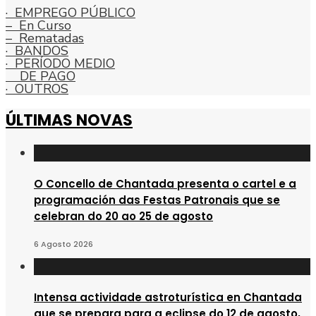
· EMPREGO PÚBLICO
– En Curso
– Rematadas
· BANDOS
· PERÍODO MEDIO
DE PAGO
· OUTROS
ÚLTIMAS NOVAS
O Concello de Chantada presenta o cartel e a
programación das Festas Patronais que se
celebran do 20 ao 25 de agosto
6 Agosto 2026
Intensa actividade astroturística en Chantada
que se prepara para a eclipse do 12 de agosto,