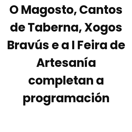
O Magosto, Cantos
de Taberna, Xogos
Bravús e a I Feira de
Artesanía
completan a
programación