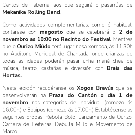
Cantos de Taberna, aos que seguirá o pasarrúas de
Mekanika Rolling Band
.
Como actividades complementarias, como é habitual,
contarase con
magosto
que se celebrará o
2 de
novembro as 19:00 no Recinto do Festival
. Mentres
que o
Ourizo Miúdo
terá lugar nesa xornada, ás 11.30h
no Auditorio Municipal de Chantada, onde crianzas de
todas as idades poderán pasar unha mañá chea de
música, teatro, castañas e diversión con
Brais das
Hortas.
Nesta edición recupéranse os
Xogos Bravús
que se
desenvolverán na
Praza do Cantón o día 1 de
novembro
nas categorías de Individual (comezo ás
16:00h.) e Equipos (comezo ás 17:00h.) Establécense as
seguintes probas: Rebola Bolo, Lanzamento de Ourizo,
Carreira de Leiteiras, Debulla Millo e Movemento de
Marco.