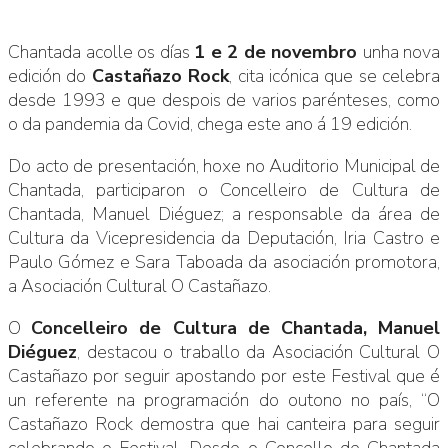
Chantada acolle os días
1 e 2 de novembro
unha nova
edición do
Castañazo Rock
, cita icónica que se celebra
desde 1993 e que despois de varios parénteses, como
o da pandemia da Covid, chega este ano á 19 edición.
Do acto de presentación, hoxe no Auditorio Municipal de
Chantada, participaron o Concelleiro de Cultura de
Chantada, Manuel Diéguez; a responsable da área de
Cultura da Vicepresidencia da Deputación, Iria Castro e
Paulo Gómez e Sara Taboada da asociación promotora,
a Asociación Cultural O Castañazo.
O
Concelleiro de Cultura de Chantada, Manuel
Diéguez
, destacou o traballo da Asociación Cultural O
Castañazo por seguir apostando por este Festival que é
un referente na programación do outono no país, “O
Castañazo Rock demostra que hai canteira para seguir
celebrando o Festival. Desde o Concello de Chantada