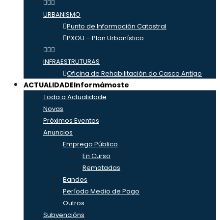
URBANISMO
Punto de Información Catastral
PXOU – Plan Urbanístico
INFRAESTRUTURAS
Oficina de Rehabilitación do Casco Antigo
ACTUALIDADE
Informámoste
Toda a Actualidade
Novas
Próximos Eventos
Anuncios
Emprego Público
En Curso
Rematadas
Bandos
Período Medio de Pago
Outros
Subvencións