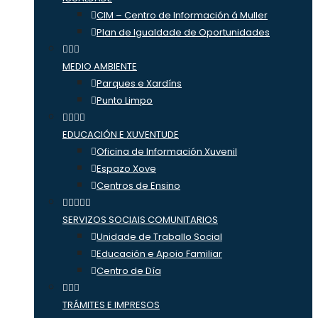
CIM – Centro de Información á Muller
Plan de Igualdade de Oportunidades
MEDIO AMBIENTE
Parques e Xardíns
Punto Limpo
EDUCACIÓN E XUVENTUDE
Oficina de Información Xuvenil
Espazo Xove
Centros de Ensino
SERVIZOS SOCIAIS COMUNITARIOS
Unidade de Traballo Social
Educación e Apoio Familiar
Centro de Día
TRÁMITES E IMPRESOS