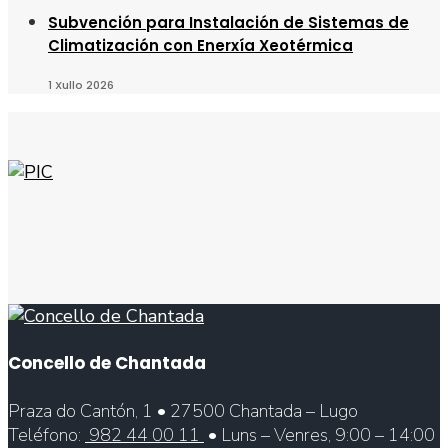
Subvención para Instalación de Sistemas de
Climatización con Enerxía Xeotérmica
1 Xullo 2026
Concello de Chantada
Praza do Cantón, 1 • 27500 Chantada – Lugo
Teléfono:
982 44 00 11
• Luns – Venres, 9:00 – 14:00