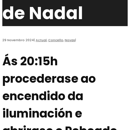
de Nadal
29 Novembro 2024
|
Actual
,
Concello
,
Novas
|
Ás 20:15h
procederase ao
encendido da
iluminación e