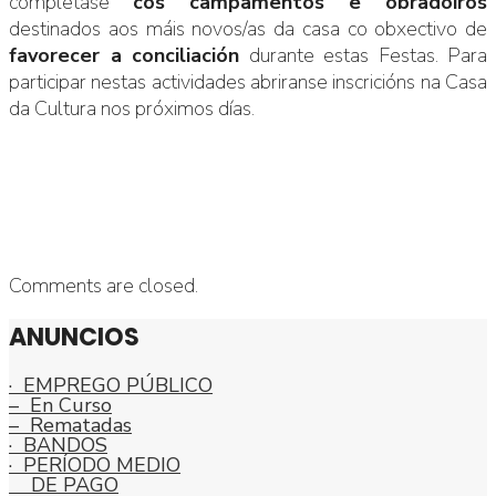
complétase
cos campamentos e obradoiros
destinados aos máis novos/as da casa co obxectivo de
favorecer a conciliación
durante estas Festas. Para
participar nestas actividades abriranse inscricións na Casa
da Cultura nos próximos días.
Comments are closed.
ANUNCIOS
· EMPREGO PÚBLICO
– En Curso
– Rematadas
· BANDOS
· PERÍODO MEDIO
DE PAGO