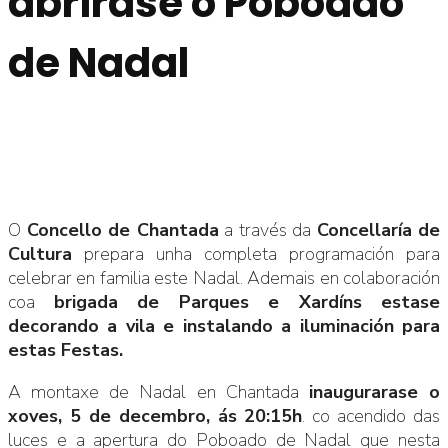
abrirase o Poboado
de Nadal
O
Concello de Chantada
a través da
Concellaría de
Cultura
prepara unha completa programación para
celebrar en familia este Nadal. Ademais en colaboración
coa
brigada de Parques e Xardíns estase
decorando a vila e instalando a iluminación para
estas Festas.
A montaxe de Nadal en Chantada
inaugurarase o
xoves, 5 de decembro, ás 20:15h
. co acendido das
luces e a apertura do Poboado de Nadal que nesta