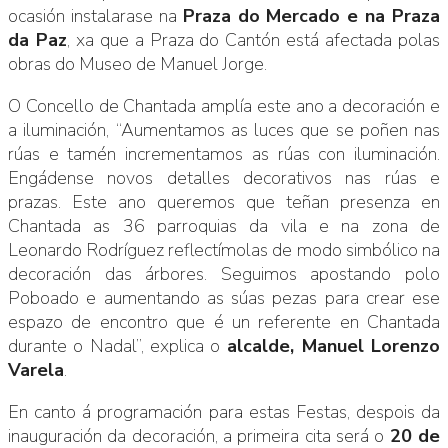
ocasión instalarase na
Praza do Mercado e na Praza
da Paz
, xa que a Praza do Cantón está afectada polas
obras do Museo de Manuel Jorge.
O Concello de Chantada amplía este ano a decoración e
a iluminación, “Aumentamos as luces que se poñen nas
rúas e tamén incrementamos as rúas con iluminación.
Engádense novos detalles decorativos nas rúas e
prazas. Este ano queremos que teñan presenza en
Chantada as 36 parroquias da vila e na zona de
Leonardo Rodríguez reflectímolas de modo simbólico na
decoración das árbores. Seguimos apostando polo
Poboado e aumentando as súas pezas para crear ese
espazo de encontro que é un referente en Chantada
durante o Nadal”, explica o
alcalde, Manuel Lorenzo
Varela
.
En canto á programación para estas Festas, despois da
inauguración da decoración, a primeira cita será o
20 de