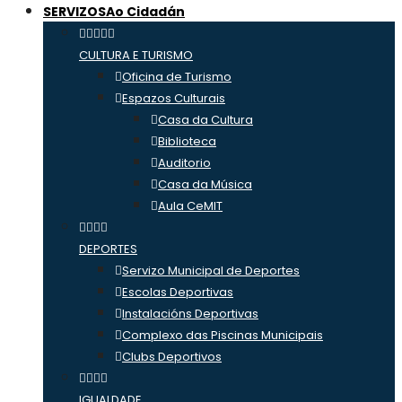
SERVIZOS
Ao Cidadán
CULTURA E TURISMO
Oficina de Turismo
Espazos Culturais
Casa da Cultura
Biblioteca
Auditorio
Casa da Música
Aula CeMIT
DEPORTES
Servizo Municipal de Deportes
Escolas Deportivas
Instalacións Deportivas
Complexo das Piscinas Municipais
Clubs Deportivos
IGUALDADE