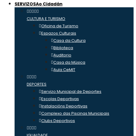
SERVIZOS
Ao Cidadán
CULTURA E TURISMO
Oficina de Turismo
Espazos Culturais
Casa da Cultura
Biblioteca
Auditorio
Casa da Música
Aula CeMIT
DEPORTES
Servizo Municipal de Deportes
Escolas Deportivas
Instalacións Deportivas
Complexo das Piscinas Municipais
Clubs Deportivos
IGUALDADE