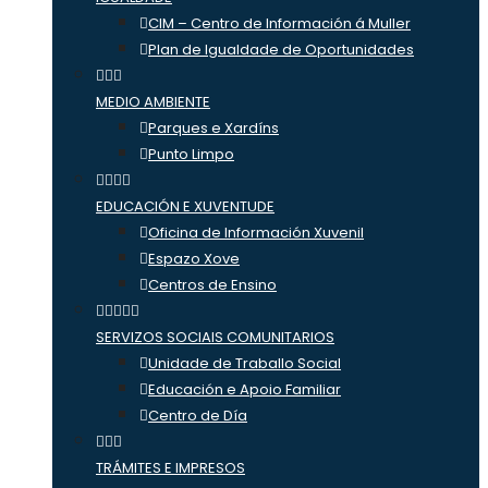
CIM – Centro de Información á Muller
Plan de Igualdade de Oportunidades
MEDIO AMBIENTE
Parques e Xardíns
Punto Limpo
EDUCACIÓN E XUVENTUDE
Oficina de Información Xuvenil
Espazo Xove
Centros de Ensino
SERVIZOS SOCIAIS COMUNITARIOS
Unidade de Traballo Social
Educación e Apoio Familiar
Centro de Día
TRÁMITES E IMPRESOS