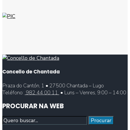
Concello de Chantada
Praza do Cantón, 1 • 27500 Chantada – Lugo
Teléfono:
982 44 00 11
• Luns – Venres, 9:00 – 14:00
PROCURAR NA WEB
Procurar
Procurar