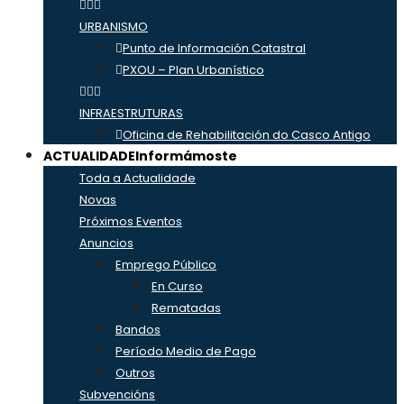
URBANISMO
Punto de Información Catastral
PXOU – Plan Urbanístico
INFRAESTRUTURAS
Oficina de Rehabilitación do Casco Antigo
ACTUALIDADE
Informámoste
Toda a Actualidade
Novas
Próximos Eventos
Anuncios
Emprego Público
En Curso
Rematadas
Bandos
Período Medio de Pago
Outros
Subvencións