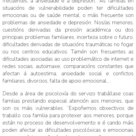
frecuentes, a ansiedade e a depresión, “As familias en
situacións de vulnerabilidade poden ter dificultades
emocionais ou de saúde mental, o máis frecuente son
problemas de ansiedade e depresión. Nos/as menores,
cuestións derivadas da presión académica ou dos
principais problemas familiares, incerteza sobre o futuro,
dificultades derivadas de situacións traumáticas no fogar
ou nos centros educativos. Tamén son frecuentes as
dificultades asociadas ao uso problemático de internet e
redes sociais, autoimaxe, comparacións constantes que
afectan á autoestima, ansiedade social e confictos
familiares, divorcios, falta de apoio emocional,…
Desde a área de psicoloxía do servizo trabállase coas
familias prestando especial atención aos menores, que
son os máis vulnerables. “Expoñemos obxectivos de
traballo coa familia para protexer aos menores, porque
están no proceso de desenvolvemento e é cando máis
poden afectar as dificultades psicolóxicas e emocionais