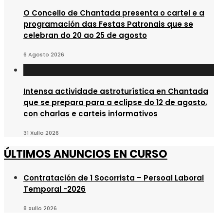
O Concello de Chantada presenta o cartel e a
programación das Festas Patronais que se
celebran do 20 ao 25 de agosto
6 Agosto 2026
Intensa actividade astroturística en Chantada
que se prepara para a eclipse do 12 de agosto,
con charlas e carteis informativos
31 Xullo 2026
ÚLTIMOS ANUNCIOS EN CURSO
Contratación de 1 Socorrista – Persoal Laboral
Temporal -2026
8 Xullo 2026