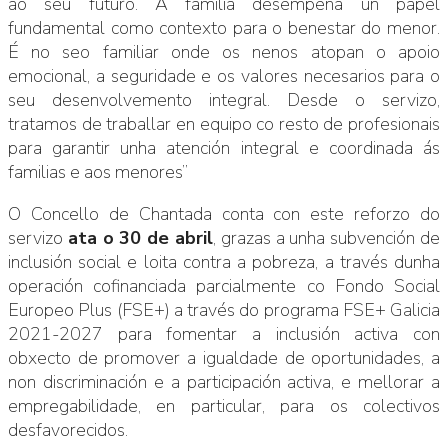
ao seu futuro. A familia desempeña un papel
fundamental como contexto para o benestar do menor.
É no seo familiar onde os nenos atopan o apoio
emocional, a seguridade e os valores necesarios para o
seu desenvolvemento integral. Desde o servizo,
tratamos de traballar en equipo co resto de profesionais
para garantir unha atención integral e coordinada ás
familias e aos menores”
O Concello de Chantada conta con este reforzo do
servizo
ata o 30 de abril
, grazas a unha subvención de
inclusión social e loita contra a pobreza, a través dunha
operación cofinanciada parcialmente co Fondo Social
Europeo Plus (FSE+) a través do programa FSE+ Galicia
2021-2027 para fomentar a inclusión activa con
obxecto de promover a igualdade de oportunidades, a
non discriminación e a participación activa, e mellorar a
empregabilidade, en particular, para os colectivos
desfavorecidos.