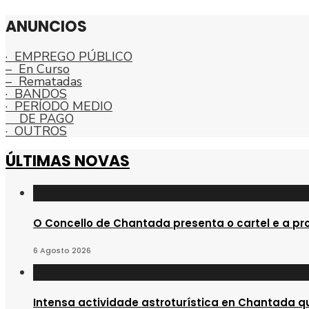
ANUNCIOS
· EMPREGO PÚBLICO
– En Curso
– Rematadas
· BANDOS
· PERÍODO MEDIO
DE PAGO
· OUTROS
ÚLTIMAS NOVAS
O Concello de Chantada presenta o cartel e a pr
6 Agosto 2026
Intensa actividade astroturística en Chantada qu