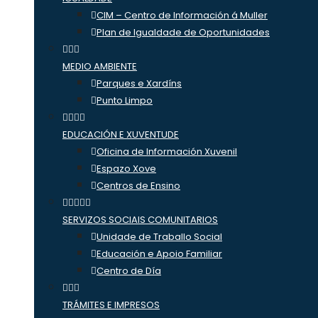
CIM – Centro de Información á Muller
Plan de Igualdade de Oportunidades
MEDIO AMBIENTE
Parques e Xardíns
Punto Limpo
EDUCACIÓN E XUVENTUDE
Oficina de Información Xuvenil
Espazo Xove
Centros de Ensino
SERVIZOS SOCIAIS COMUNITARIOS
Unidade de Traballo Social
Educación e Apoio Familiar
Centro de Día
TRÁMITES E IMPRESOS