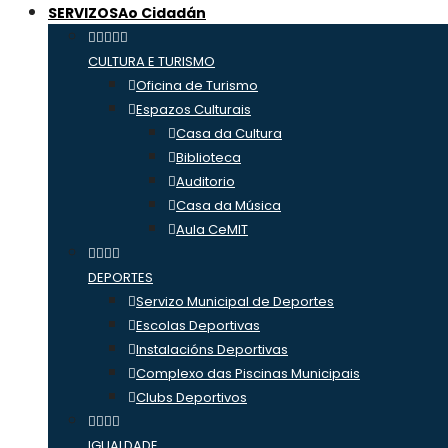
SERVIZOS
Ao Cidadán
CULTURA E TURISMO
Oficina de Turismo
Espazos Culturais
Casa da Cultura
Biblioteca
Auditorio
Casa da Música
Aula CeMIT
DEPORTES
Servizo Municipal de Deportes
Escolas Deportivas
Instalacións Deportivas
Complexo das Piscinas Municipais
Clubs Deportivos
IGUALDADE