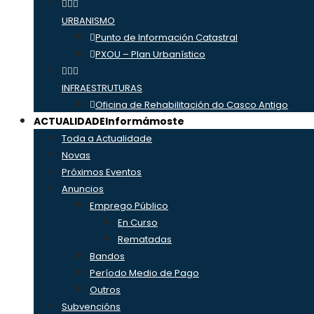
URBANISMO
Punto de Información Catastral
PXOU – Plan Urbanístico
INFRAESTRUTURAS
Oficina de Rehabilitación do Casco Antigo
ACTUALIDADE
Informámoste
Toda a Actualidade
Novas
Próximos Eventos
Anuncios
Emprego Público
En Curso
Rematadas
Bandos
Período Medio de Pago
Outros
Subvencións