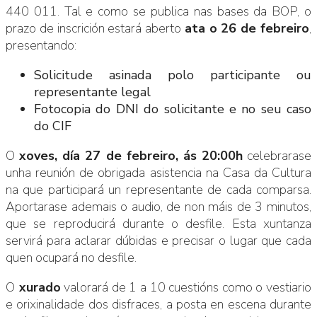
440 011. Tal e como se publica nas bases da BOP, o
prazo de inscrición estará aberto
ata o 26 de febreiro
,
presentando:
Solicitude asinada polo participante ou
representante legal
Fotocopia do DNI do solicitante e no seu caso
do CIF
O
xoves, día 27 de febreiro, ás 20:00h
celebrarase
unha reunión de obrigada asistencia na Casa da Cultura
na que participará un representante de cada comparsa.
Aportarase ademais o audio, de non máis de 3 minutos,
que se reproducirá durante o desfile. Esta xuntanza
servirá para aclarar dúbidas e precisar o lugar que cada
quen ocupará no desfile.
O
xurado
valorará de 1 a 10 cuestións como o vestiario
e orixinalidade dos disfraces, a posta en escena durante