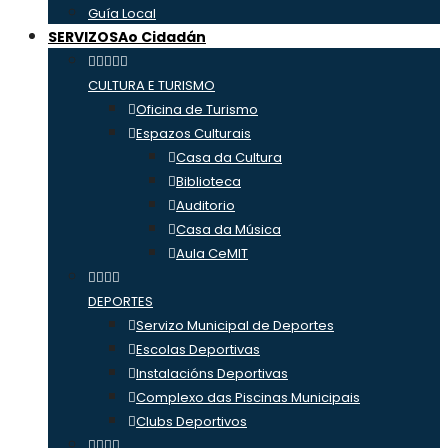
Guía Local
SERVIZOS
Ao Cidadán
CULTURA E TURISMO
Oficina de Turismo
Espazos Culturais
Casa da Cultura
Biblioteca
Auditorio
Casa da Música
Aula CeMIT
DEPORTES
Servizo Municipal de Deportes
Escolas Deportivas
Instalacións Deportivas
Complexo das Piscinas Municipais
Clubs Deportivos