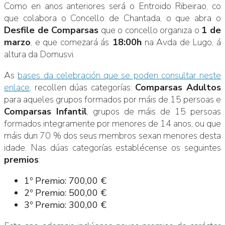
Como en anos anteriores será o Entroido Ribeirao, co
que colabora o Concello de Chantada, o que abra o
Desfile de Comparsas
que o concello organiza o
1 de
marzo
, e que comezará ás
18:00h
na Avda de Lugo, á
altura da Domusvi.
As
bases da celebración que se poden consultar neste
enlace
, recollen dúas categorías:
Comparsas Adultos
para aqueles grupos formados por máis de 15 persoas e
Comparsas Infantil
, grupos de máis de 15 persoas
formados integramente por menores de 14 anos, ou que
máis dun 70 % dos seus membros sexan menores desta
idade. Nas dúas categorías establécense os seguintes
premios
:
1º Premio: 700,00 €
2º Premio: 500,00 €
3º Premio: 300,00 €