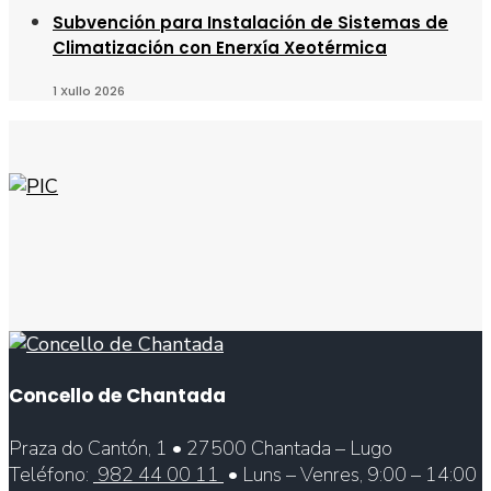
Subvención para Instalación de Sistemas de
Climatización con Enerxía Xeotérmica
1 Xullo 2026
Concello de Chantada
Praza do Cantón, 1 • 27500 Chantada – Lugo
Teléfono:
982 44 00 11
• Luns – Venres, 9:00 – 14:00