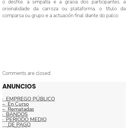
o desfile, a simpatía e a gracia dos participantes, a
orixinalidade da carroza ou plataforma, o título da
comparsa ou grupo e a actuación final diante do palco.
Comments are closed.
ANUNCIOS
· EMPREGO PÚBLICO
– En Curso
– Rematadas
· BANDOS
· PERÍODO MEDIO
DE PAGO