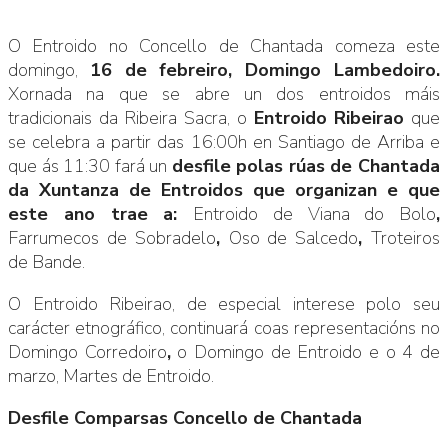
O Entroido no Concello de Chantada comeza este
domingo,
16 de febreiro, Domingo Lambedoiro.
Xornada na que se abre un dos entroidos máis
tradicionais da Ribeira Sacra, o
Entroido Ribeirao
que
se celebra a partir das 16:00h en Santiago de Arriba e
que ás 11:30 fará un
desfile polas rúas de Chantada
da Xuntanza de Entroidos que organizan e que
este ano trae a:
Entroido de Viana do Bolo
,
Farrumecos de Sobradelo
,
Oso de Salcedo
,
Troteiros
de Bande.
O Entroido Ribeirao, de especial interese polo seu
carácter etnográfico, continuará coas representacións no
Domingo Corredoiro
,
o Domingo de Entroido e o 4 de
marzo, Martes de Entroido.
Desfile Comparsas Concello de Chantada