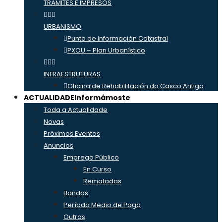
TRÁMITES E IMPRESOS
URBANISMO
Punto de Información Catastral
PXOU – Plan Urbanístico
INFRAESTRUTURAS
Oficina de Rehabilitación do Casco Antigo
ACTUALIDADE
Informámoste
Toda a Actualidade
Novas
Próximos Eventos
Anuncios
Emprego Público
En Curso
Rematadas
Bandos
Período Medio de Pago
Outros