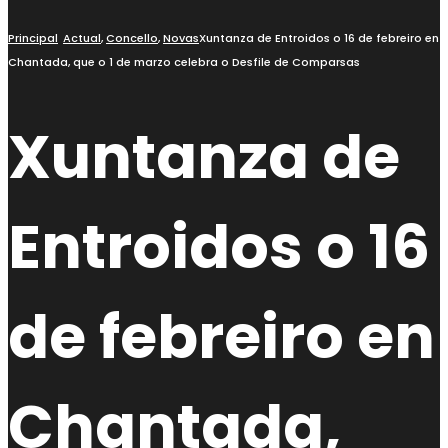
Principal
Actual
,
Concello
,
Novas
Xuntanza de Entroidos o 16 de febreiro en
Chantada, que o 1 de marzo celebra o Desfile de Comparsas
Xuntanza de
Entroidos o 16
de febreiro en
Chantada,