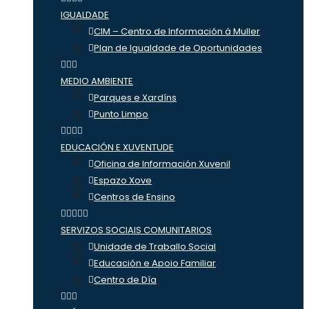
IGUALDADE
CIM – Centro de Información á Muller
Plan de Igualdade de Oportunidades
MEDIO AMBIENTE
Parques e Xardíns
Punto Limpo
EDUCACIÓN E XUVENTUDE
Oficina de Información Xuvenil
Espazo Xove
Centros de Ensino
SERVIZOS SOCIAIS COMUNITARIOS
Unidade de Traballo Social
Educación e Apoio Familiar
Centro de Día