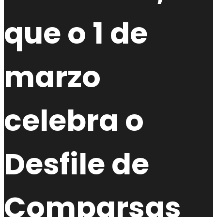
que o 1 de
marzo
celebra o
Desfile de
Comparsas