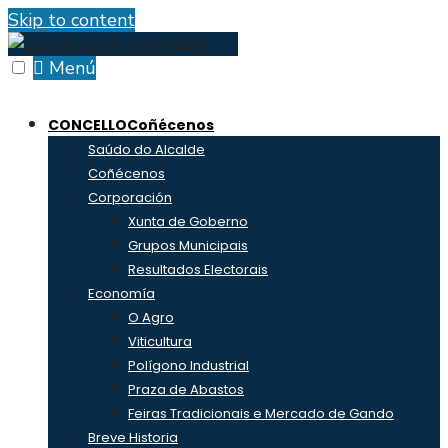
Skip to content
Menú
CONCELLO
Coñécenos
Saúdo do Alcalde
Coñécenos
Corporación
Xunta de Goberno
Grupos Municipais
Resultados Electorais
Economía
O Agro
Viticultura
Polígono Industrial
Praza de Abastos
Feiras Tradicionais e Mercado de Gando
Breve Historia