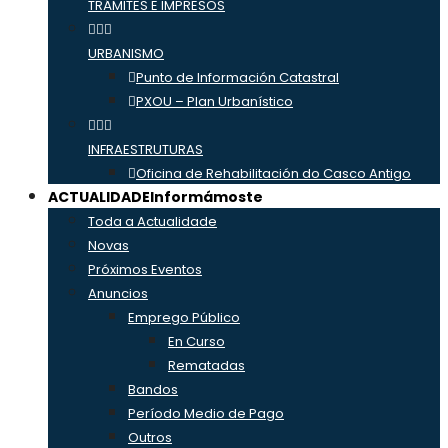
TRÁMITES E IMPRESOS
URBANISMO
Punto de Información Catastral
PXOU – Plan Urbanístico
INFRAESTRUTURAS
Oficina de Rehabilitación do Casco Antigo
ACTUALIDADE
Informámoste
Toda a Actualidade
Novas
Próximos Eventos
Anuncios
Emprego Público
En Curso
Rematadas
Bandos
Período Medio de Pago
Outros