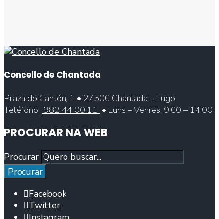
Concello de Chantada
Praza do Cantón, 1 • 27500 Chantada – Lugo
Teléfono:
982 44 00 11
• Luns – Venres, 9:00 – 14:00
PROCURAR NA WEB
Procurar
Procurar
Facebook
Twitter
Instagram