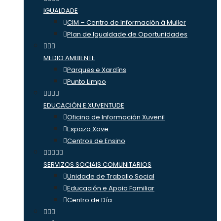
IGUALDADE
CIM – Centro de Información á Muller
Plan de Igualdade de Oportunidades
MEDIO AMBIENTE
Parques e Xardíns
Punto Limpo
EDUCACIÓN E XUVENTUDE
Oficina de Información Xuvenil
Espazo Xove
Centros de Ensino
SERVIZOS SOCIAIS COMUNITARIOS
Unidade de Traballo Social
Educación e Apoio Familiar
Centro de Día