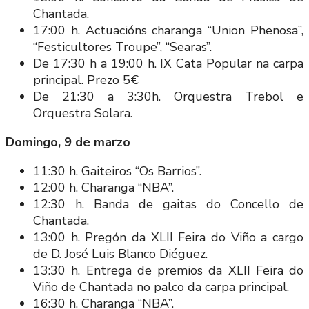
Chantada.
17:00 h. Actuacións charanga “Union Phenosa”,
“Festicultores Troupe”, “Searas”.
De 17:30 h a 19:00 h. IX Cata Popular na carpa
principal. Prezo 5€
De 21:30 a 3:30h. Orquestra Trebol e
Orquestra Solara.
Domingo, 9 de marzo
11:30 h. Gaiteiros “Os Barrios”.
12:00 h. Charanga “NBA”.
12:30 h. Banda de gaitas do Concello de
Chantada.
13:00 h. Pregón da XLII Feira do Viño a cargo
de D. José Luis Blanco Diéguez.
13:30 h. Entrega de premios da XLII Feira do
Viño de Chantada no palco da carpa principal.
16:30 h. Charanga “NBA”.