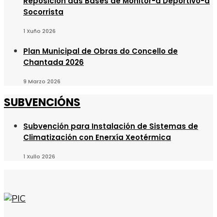
Reposición das Bases de Monitor-a Deportivo-a
Socorrista
1 Xuño 2026
Plan Municipal de Obras do Concello de
Chantada 2026
9 Marzo 2026
SUBVENCIÓNS
Subvención para Instalación de Sistemas de
Climatización con Enerxía Xeotérmica
1 Xullo 2026