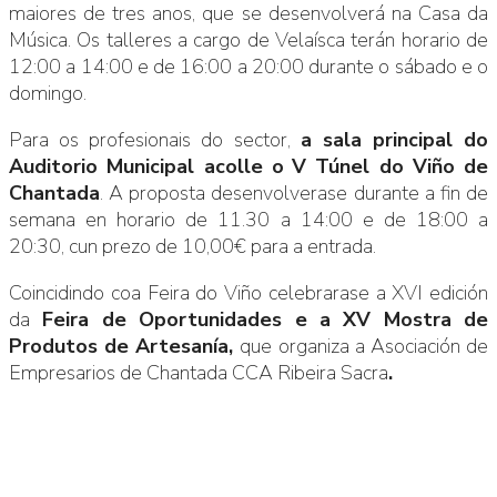
maiores de tres anos, que se desenvolverá na Casa da
Música. Os talleres a cargo de Velaísca terán horario de
12:00 a 14:00 e de 16:00 a 20:00 durante o sábado e o
domingo.
Para os profesionais do sector,
a sala principal do
Auditorio Municipal acolle o
V Túnel do Viño de
Chantada
. A proposta desenvolverase durante a fin de
semana en horario de 11.30 a 14:00 e de 18:00 a
20:30, cun prezo de 10,00€ para a entrada.
Coincidindo coa Feira do Viño celebrarase a XVI edición
da
Feira de Oportunidades e a XV Mostra de
Produtos de Artesanía,
que organiza a Asociación de
Empresarios de Chantada CCA Ribeira Sacra
.