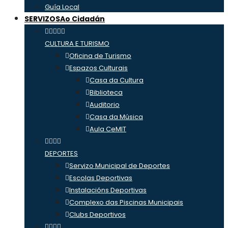
Guía Local
SERVIZOS
Ao Cidadán
CULTURA E TURISMO
Oficina de Turismo
Espazos Culturais
Casa da Cultura
Biblioteca
Auditorio
Casa da Música
Aula CeMIT
DEPORTES
Servizo Municipal de Deportes
Escolas Deportivas
Instalacións Deportivas
Complexo das Piscinas Municipais
Clubs Deportivos