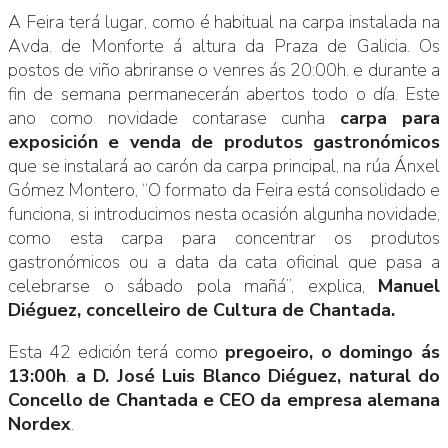
A Feira terá lugar, como é habitual na carpa instalada na
Avda. de Monforte á altura da Praza de Galicia. Os
postos de viño abriranse o venres ás 20:00h. e durante a
fin de semana permanecerán abertos todo o día. Este
ano como novidade contarase cunha
carpa para
exposición e venda de produtos gastronómicos
que se instalará ao carón da carpa principal, na rúa Ánxel
Gómez Montero, “O formato da Feira está consolidado e
funciona, si introducimos nesta ocasión algunha novidade,
como esta carpa para concentrar os produtos
gastronómicos ou a data da cata oficinal que pasa a
celebrarse o sábado pola mañá”, explica,
Manuel
Diéguez, concelleiro de Cultura de Chantada.
Esta 42 edición terá como
pregoeiro, o domingo ás
13:00h
.
a D. José Luis Blanco Diéguez, natural do
Concello de Chantada e CEO da empresa alemana
Nordex
.