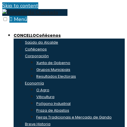
Skip to content
Menú
CONCELLO
Coñécenos
Saúdo do Alcalde
Coñécenos
Corporación
Xunta de Goberno
Grupos Municipais
Resultados Electorais
Economía
O Agro
Viticultura
Polígono Industrial
Praza de Abastos
Feiras Tradicionais e Mercado de Gando
Breve Historia