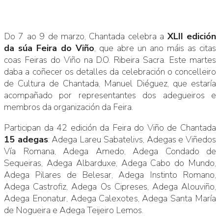
Do 7 ao 9 de marzo, Chantada celebra a
XLII edición
da súa Feira do Viño
, que abre un ano máis as citas
coas Feiras do Viño na D.O. Ribeira Sacra. Este martes
daba a coñecer os detalles da celebración o concelleiro
de Cultura de Chantada, Manuel Diéguez, que estaría
acompañado por representantes dos adegueiros e
membros da organización da Feira.
Participan da 42 edición da Feira do Viño de Chantada
15 adegas
: Adega Lareu Sabatelivs, Adegas e Viñedos
Vía Romana, Adega Amedo, Adega Condado de
Sequeiras, Adega Albarduxe, Adega Cabo do Mundo,
Adega Pilares de Belesar, Adega Instinto Romano,
Adega Castrofiz, Adega Os Cipreses, Adega Alouviño,
Adega Enonatur, Adega Calexotes, Adega Santa María
de Nogueira e Adega Teijeiro Lemos.